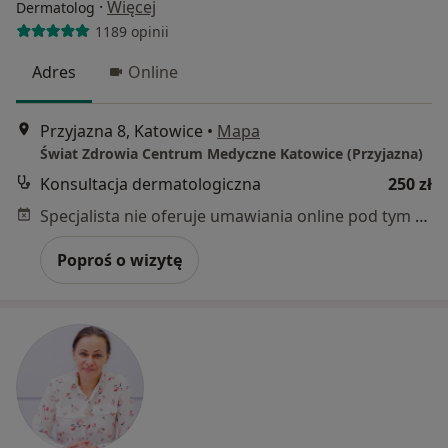
·
Więcej
Dermatolog
1189 opinii
Adres
Online
Przyjazna 8, Katowice
•
Mapa
Świat Zdrowia Centrum Medyczne Katowice (Przyjazna)
Konsultacja dermatologiczna
250 zł
Specjalista nie oferuje umawiania online pod tym adresem.
Poproś o wizytę