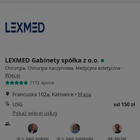
LEXMED Gabinety spółka z o.o.
·
Chirurgia, Chirurgia naczyniowa, Medycyna estetyczna
Więcej
7172 opinie
Francuska 102a, Katowice
•
Mapa
USG
od 150 zł
Pokaż więcej usług
dr n. med. Andrzej
dr n. med. Agnieszka
lek. Michał