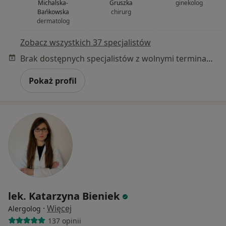
Michalska-
Gruszka
ginekolog
Bańkowska
chirurg
dermatolog
Zobacz wszystkich 37 specjalistów
Brak dostępnych specjalistów z wolnymi terminami w tym centrum medycznym.
Pokaż profil
lek. Katarzyna Bieniek
·
Więcej
Alergolog
137 opinii