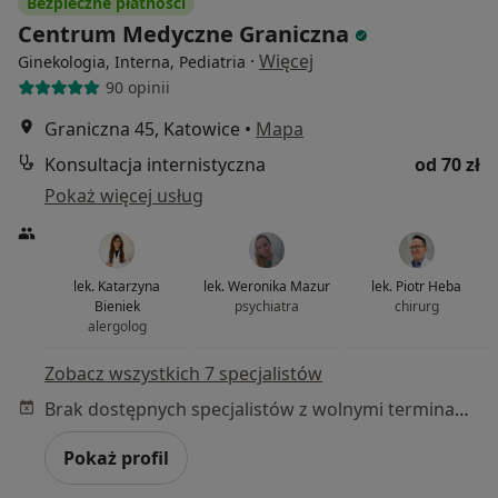
Bezpieczne płatności
Centrum Medyczne Graniczna
·
Więcej
Ginekologia, Interna, Pediatria
90 opinii
Graniczna 45, Katowice
•
Mapa
Konsultacja internistyczna
od 70 zł
Pokaż więcej usług
lek. Katarzyna
lek. Weronika Mazur
lek. Piotr Heba
Bieniek
psychiatra
chirurg
alergolog
Zobacz wszystkich 7 specjalistów
Brak dostępnych specjalistów z wolnymi terminami w tym centrum medycznym.
Pokaż profil