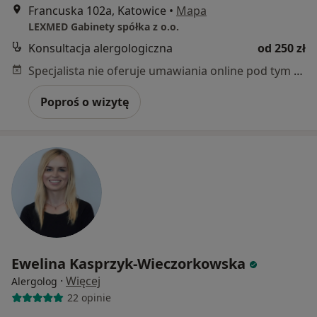
Francuska 102a, Katowice
•
Mapa
LEXMED Gabinety spółka z o.o.
Konsultacja alergologiczna
od 250 zł
Specjalista nie oferuje umawiania online pod tym adresem.
Poproś o wizytę
Ewelina Kasprzyk-Wieczorkowska
·
Więcej
Alergolog
22 opinie