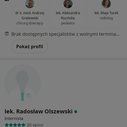
dr n. med. Andrzej
lek. Aleksandra
lek. Maja Turek
Grabowski
Rucińska
radiolog
chirurg dziecięcy
pediatra
Brak dostępnych specjalistów z wolnymi terminami w tym centrum medycznym.
Pokaż profil
lek. Radosław Olszewski
Internista
50 opinii