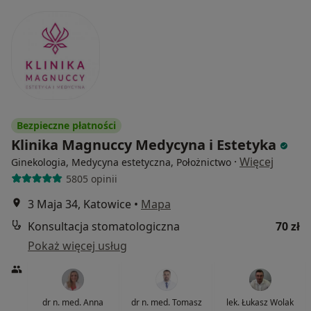
Bezpieczne płatności
Klinika Magnuccy Medycyna i Estetyka
·
Więcej
Ginekologia, Medycyna estetyczna, Położnictwo
5805 opinii
3 Maja 34, Katowice
•
Mapa
Konsultacja stomatologiczna
70 zł
Pokaż więcej usług
dr n. med. Anna
dr n. med. Tomasz
lek. Łukasz Wolak