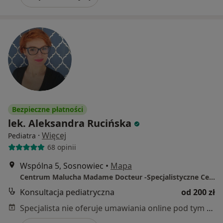
Bezpieczne płatności
lek. Aleksandra Rucińska
·
Więcej
Pediatra
68 opinii
Wspólna 5, Sosnowiec
•
Mapa
Centrum Malucha Madame Docteur -Specjalistyczne Centrum Pediatryczne
Konsultacja pediatryczna
od 200 zł
Specjalista nie oferuje umawiania online pod tym adresem.