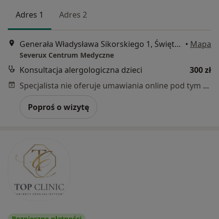
Adres 1
Adres 2
Generała Władysława Sikorskiego 1, Świętochłowice
•
Mapa
Severux Centrum Medyczne
Konsultacja alergologiczna dzieci
300 zł
Specjalista nie oferuje umawiania online pod tym adresem.
Poproś o wizytę
Bezpieczne płatności