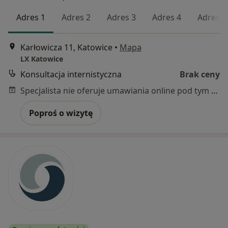
Adres 1
Adres 2
Adres 3
Adres 4
Adres 5
Karłowicza 11, Katowice
•
Mapa
LX Katowice
Konsultacja internistyczna
Brak ceny
Specjalista nie oferuje umawiania online pod tym adresem.
Poproś o wizytę