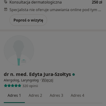
Konsultacja dermatologiczna
250 zł
Specjalista nie oferuje umawiania online pod tym adresem.
Poproś o wizytę
dr n. med. Edyta Jura-Szołtys
·
Więcej
Alergolog, Laryngolog
320 opinii
Adres 1
Adres 2
Adres 3
Adres 4