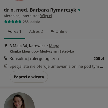
dr n. med. Barbara Rymarczyk
·
Więcej
Alergolog, Internista
233 opinie
Adres 1
Adres 2
Online
3 Maja 34, Katowice
•
Mapa
Klinika Magnuccy Medycyna i Estetyka
Konsultacja alergologiczna
200 zł
Specjalista nie oferuje umawiania online pod tym adresem.
Poproś o wizytę