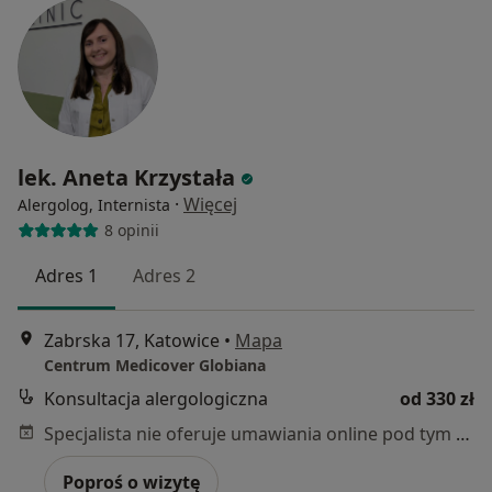
lek. Aneta Krzystała
·
Więcej
Alergolog, Internista
8 opinii
Adres 1
Adres 2
Zabrska 17, Katowice
•
Mapa
Centrum Medicover Globiana
Konsultacja alergologiczna
od 330 zł
Specjalista nie oferuje umawiania online pod tym adresem.
Poproś o wizytę