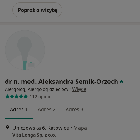
Poproś o wizytę
dr n. med. Aleksandra Semik-Orzech
·
Więcej
Alergolog, Alergolog dziecięcy
112 opinii
Adres 1
Adres 2
Adres 3
Uniczowska 6, Katowice
•
Mapa
Vita Longa Sp. z o.o.