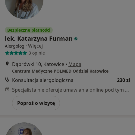
Bezpieczne płatności
lek. Katarzyna Furman
·
Więcej
Alergolog
3 opinie
Dąbrówki 10, Katowice
•
Mapa
Centrum Medyczne POLMED Oddział Katowice
Konsultacja alergologiczna
230 zł
Specjalista nie oferuje umawiania online pod tym adresem.
Poproś o wizytę