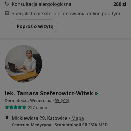
Konsultacja alergologiczna
280 zł
Specjalista nie oferuje umawiania online pod tym adresem.
Poproś o wizytę
lek. Tamara Szeferowicz-Witek
·
Więcej
Dermatolog, Wenerolog
257 opinii
Mickiewicza 29, Katowice
•
Mapa
Centrum Medycyny i Stomatologii SILESIA MED