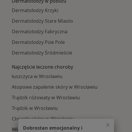
Dermatolodzy w pobliżu
Dermatolodzy Krzyki
Dermatolodzy Stare Miasto
Dermatolodzy Fabryczna
Dermatolodzy Psie Pole
Dermatolodzy Śródmieście
Najczęście leczone choroby
łuszczyca w Wrocławiu
Atopowe zapalenie skóry w Wrocławiu
Trądzik różowaty w Wrocławiu
Trądzik w Wrocławiu
Choroby skóry w Wrocławiu
Dobrostan emocjonalny i
Więcej (15)