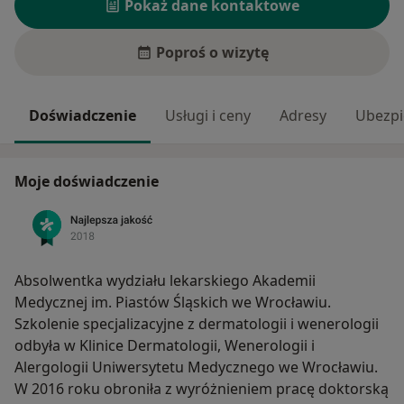
Pokaż dane kontaktowe
Poproś o wizytę
Doświadczenie
Usługi i ceny
Adresy
Ubezpi
Moje doświadczenie
Absolwentka wydziału lekarskiego Akademii
Medycznej im. Piastów Śląskich we Wrocławiu.
Szkolenie specjalizacyjne z dermatologii i wenerologii
odbyła w Klinice Dermatologii, Wenerologii i
Alergologii Uniwersytetu Medycznego we Wrocławiu.
W 2016 roku obroniła z wyróżnieniem pracę doktorską