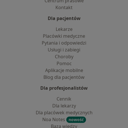
Centrum prasowe
Kontakt
Dla pacjentów
Lekarze
Placówki medyczne
Pytania i odpowiedzi
Usługi i zabiegi
Choroby
Pomoc
Aplikacje mobilne
Blog dla pacjentów
Dla profesjonalistów
Cennik
Dla lekarzy
Dla placówek medycznych
Noa Notes
nowość
Baza wiedzy