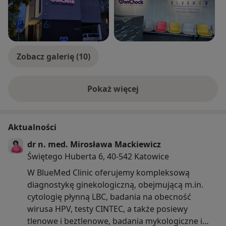
Zobacz galerię (10)
Pokaż więcej
o doświadczeniu
Aktualności
dr n. med. Mirosława Mackiewicz
Świętego Huberta 6, 40-542 Katowice
W BlueMed Clinic oferujemy kompleksową
diagnostykę ginekologiczną, obejmującą m.in.
cytologię płynną LBC, badania na obecność
wirusa HPV, testy CINTEC, a także posiewy
tlenowe i beztlenowe, badania mykologiczne i