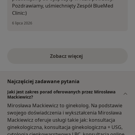
Pozdrawiamy, uśmiechnięty Zespół BlueMed
Clinic:)
6 lipca 2026
Zobacz więcej
opinie powyżej
Najczęściej zadawane pytania
Jaki jest zakres porad oferowanych przez Mirosława
Mackiewicz?
Mirosława Mackiewicz to ginekolog. Na podstawie
swojego doświadczenia i wykształcenia Mirosława
Mackiewicz oferuje usługi takie jak: konsultacja
ginekologiczna, konsultacja ginekologiczna + USG,
cytologia cienkowarstwowa LBC, konsultacja online,