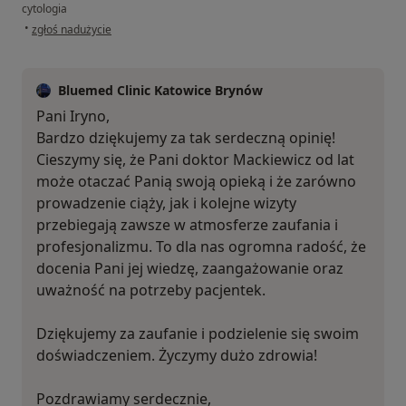
cytologia
w opinii użytkownika Iryna
•
zgłoś nadużycie
Bluemed Clinic Katowice Brynów
Pani Iryno,
Bardzo dziękujemy za tak serdeczną opinię!
Cieszymy się, że Pani doktor Mackiewicz od lat
może otaczać Panią swoją opieką i że zarówno
prowadzenie ciąży, jak i kolejne wizyty
przebiegają zawsze w atmosferze zaufania i
profesjonalizmu. To dla nas ogromna radość, że
docenia Pani jej wiedzę, zaangażowanie oraz
uważność na potrzeby pacjentek.
Dziękujemy za zaufanie i podzielenie się swoim
doświadczeniem. Życzymy dużo zdrowia!
Pozdrawiamy serdecznie,