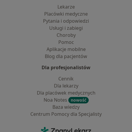
Lekarze
Placówki medyczne
Pytania i odpowiedzi
Usługi i zabiegi
Choroby
Pomoc
Aplikacje mobilne
Blog dla pacjentów
Dla profesjonalistów
Cennik
Dla lekarzy
Dla placówek medycznych
Noa Notes
nowość
Baza wiedzy
Centrum Pomocy dla Specjalisty
Kontakt
ZnanyLekarz - Strona główna