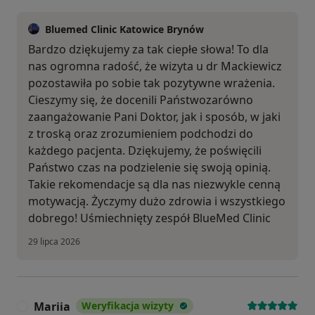
Bluemed Clinic Katowice Brynów
Bardzo dziękujemy za tak ciepłe słowa! To dla
nas ogromna radość, że wizyta u dr Mackiewicz
pozostawiła po sobie tak pozytywne wrażenia.
Cieszymy się, że docenili Państwozarówno
zaangażowanie Pani Doktor, jak i sposób, w jaki
z troską oraz zrozumieniem podchodzi do
każdego pacjenta. Dziękujemy, że poświęcili
Państwo czas na podzielenie się swoją opinią.
Takie rekomendacje są dla nas niezwykle cenną
motywacją. Życzymy dużo zdrowia i wszystkiego
dobrego! Uśmiechnięty zespół BlueMed Clinic
29 lipca 2026
Mariia
Weryfikacja wizyty
M