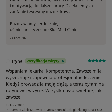
i motywacją do dalszej pracy. Dziękujemy za
zaufanie i życzymy dużo zdrowia!
Pozdrawiamy serdecznie,
uśmiechnięty zespół BlueMed Clinic
24 lipca 2026
Iryna
Weryfikacja wizyty
I
Wspaniała lekarka, kompetentna. Zawsze miła,
wysłuchuje i zapewnia profesjonalne leczenie.
Kiedyś prowadziła moją ciążę, a teraz byłam na
rutynowej wizycie. Wszystko było świetnie, jak
zawsze.
23 lipca 2026
•
Bluemed Clinic Katowice Brynów
•
konsultacja ginekologiczna + USG +