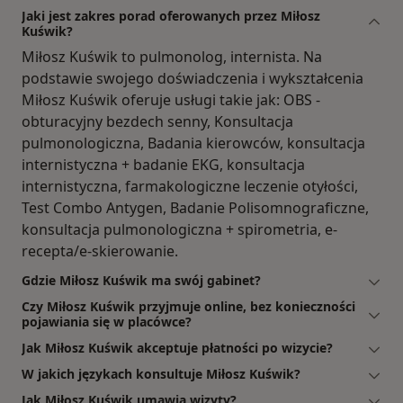
Jaki jest zakres porad oferowanych przez Miłosz
Kuświk?
Miłosz Kuświk to pulmonolog, internista. Na
podstawie swojego doświadczenia i wykształcenia
Miłosz Kuświk oferuje usługi takie jak: OBS -
obturacyjny bezdech senny, Konsultacja
pulmonologiczna, Badania kierowców, konsultacja
internistyczna + badanie EKG, konsultacja
internistyczna, farmakologiczne leczenie otyłości,
Test Combo Antygen, Badanie Polisomnograficzne,
konsultacja pulmonologiczna + spirometria, e-
recepta/e-skierowanie.
Gdzie Miłosz Kuświk ma swój gabinet?
Czy Miłosz Kuświk przyjmuje online, bez konieczności
pojawiania się w placówce?
Jak Miłosz Kuświk akceptuje płatności po wizycie?
W jakich językach konsultuje Miłosz Kuświk?
Jak Miłosz Kuświk umawia wizyty?