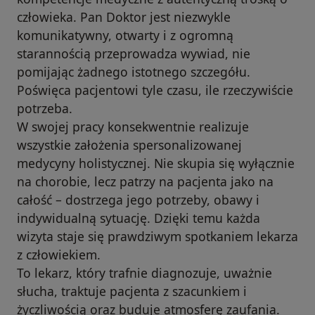
człowieka. Pan Doktor jest niezwykle
komunikatywny, otwarty i z ogromną
starannością przeprowadza wywiad, nie
pomijając żadnego istotnego szczegółu.
Poświęca pacjentowi tyle czasu, ile rzeczywiście
potrzeba.
W swojej pracy konsekwentnie realizuje
wszystkie założenia spersonalizowanej
medycyny holistycznej. Nie skupia się wyłącznie
na chorobie, lecz patrzy na pacjenta jako na
całość – dostrzega jego potrzeby, obawy i
indywidualną sytuację. Dzięki temu każda
wizyta staje się prawdziwym spotkaniem lekarza
z człowiekiem.
To lekarz, który trafnie diagnozuje, uważnie
słucha, traktuje pacjenta z szacunkiem i
życzliwością oraz buduje atmosferę zaufania.