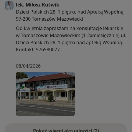
lek. Miłosz Kuświk
Dzieci Polskich 28, 1 piętro, nad Apteką Współną,
97-200 Tomaszów Mazowiecki
Od kwietnia zapraszam na konsultacje lekarskie
w Tomaszowie Mazowieckim (1-2xmiesięcznie) ul.
Dzieci Polskich 28, 1 piętro nad apteką Wspólną.
Kontakt: 576580077
08/04/2026
Pokaż więcej aktualności (2)