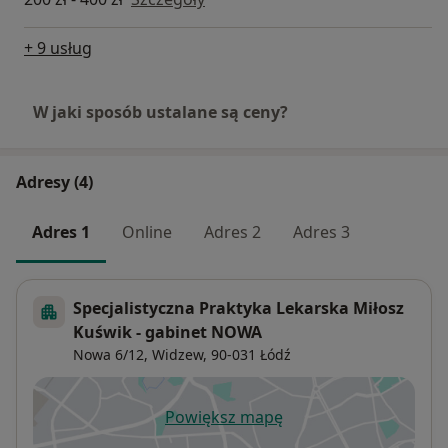
+ 9 usług
W jaki sposób ustalane są ceny?
Adresy (4)
Adres 1
Online
Adres 2
Adres 3
Specjalistyczna Praktyka Lekarska Miłosz
Kuświk - gabinet NOWA
Nowa 6/12,
Widzew
, 90-031
Łódź
Powiększ mapę
otwiera się w nowej karcie