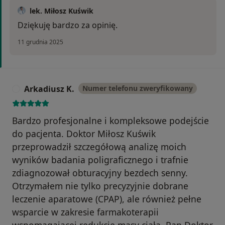
lek. Miłosz Kuświk
Dziękuję bardzo za opinię.
11 grudnia 2025
Arkadiusz K.
Numer telefonu zweryfikowany
A
Bardzo profesjonalne i kompleksowe podejście
do pacjenta. Doktor Miłosz Kuświk
przeprowadził szczegółową analizę moich
wyników badania poligraficznego i trafnie
zdiagnozował obturacyjny bezdech senny.
Otrzymałem nie tylko precyzyjnie dobrane
leczenie aparatowe (CPAP), ale również pełne
wsparcie w zakresie farmakoterapii
wspomagającej redukcję masy ciała. Pan Doktor