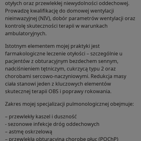
otyłych oraz przewlekłej niewydolności oddechowej.
Prowadzę kwalifikację do domowej wentylacji
nieinwazyjnej (NIV), dobór parametrów wentylacji oraz
kontrolę skuteczności terapii w warunkach
ambulatoryjnych.
Istotnym elementem mojej praktyki jest
farmakologiczne leczenie otyłości – szczególnie u
pacjentów z obturacyjnym bezdechem sennym,
nadciśnieniem tętniczym, cukrzycą typu 2 oraz
chorobami sercowo-naczyniowymi. Redukcja masy
ciała stanowi jeden z kluczowych elementów
skutecznej terapii OBS i poprawy rokowania.
Zakres mojej specjalizacji pulmonologicznej obejmuje:
– przewlekły kaszel i duszność
- sezonowe infekcje dróg oddechowych
– astmę oskrzelową
– przewlekłą obturacyjną chorobę płuc (POChP)