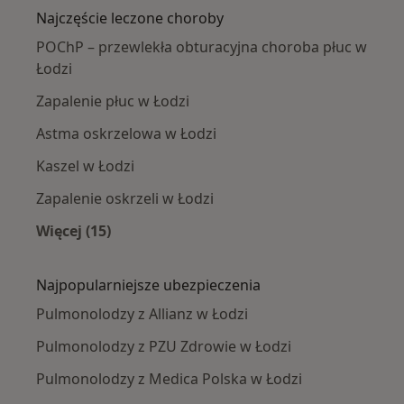
Najczęście leczone choroby
POChP – przewlekła obturacyjna choroba płuc w
Łodzi
Zapalenie płuc w Łodzi
Astma oskrzelowa w Łodzi
Kaszel w Łodzi
Zapalenie oskrzeli w Łodzi
Więcej (15)
Więcej w kategorii: Najczęście leczone chorob
Najpopularniejsze ubezpieczenia
Pulmonolodzy z Allianz w Łodzi
Pulmonolodzy z PZU Zdrowie w Łodzi
Pulmonolodzy z Medica Polska w Łodzi