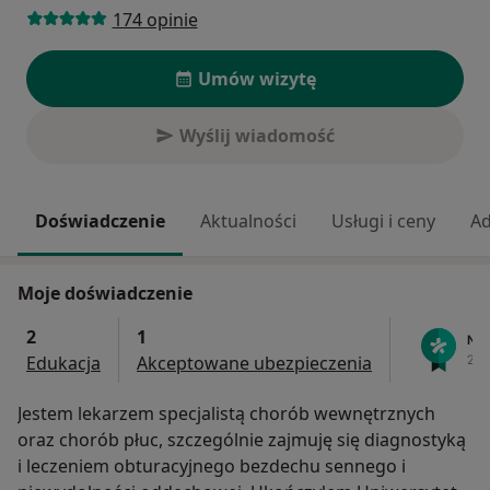
174 opinie
Umów wizytę
Wyślij wiadomość
Doświadczenie
Aktualności
Usługi i ceny
Ad
Moje doświadczenie
2
1
Edukacja
Akceptowane ubezpieczenia
Jestem lekarzem specjalistą chorób wewnętrznych
oraz chorób płuc, szczególnie zajmuję się diagnostyką
i leczeniem obturacyjnego bezdechu sennego i