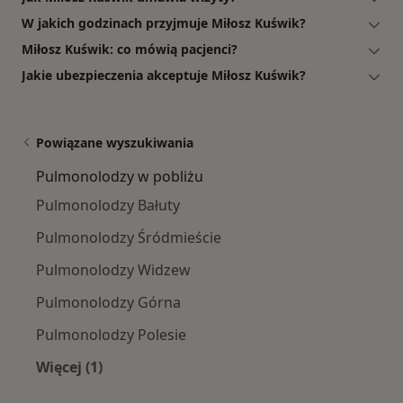
W jakich godzinach przyjmuje Miłosz Kuświk?
Miłosz Kuświk: co mówią pacjenci?
Jakie ubezpieczenia akceptuje Miłosz Kuświk?
Powiązane wyszukiwania
Pulmonolodzy w pobliżu
Pulmonolodzy Bałuty
Pulmonolodzy Śródmieście
Pulmonolodzy Widzew
Pulmonolodzy Górna
Pulmonolodzy Polesie
Więcej (1)
Więcej w kategorii: Pulmonolodzy w pobliżu