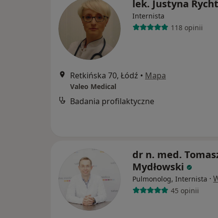
lek. Justyna Rych
Internista
118 opinii
Retkińska 70, Łódź
•
Mapa
Valeo Medical
Badania profilaktyczne
dr n. med. Tomas
Mydłowski
·
W
Pulmonolog, Internista
45 opinii