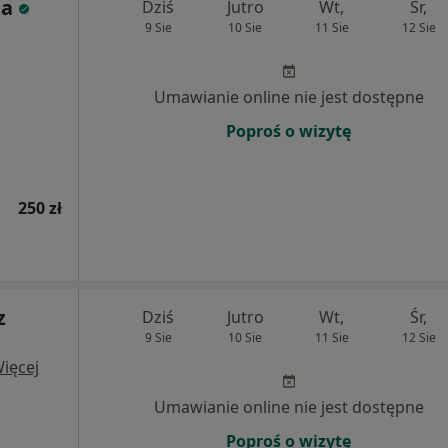
ta
Dziś
Jutro
Wt,
Śr,
9 Sie
10 Sie
11 Sie
12 Sie
Umawianie online nie jest dostępne
Poproś o wizytę
250 zł
z
Dziś
Jutro
Wt,
Śr,
9 Sie
10 Sie
11 Sie
12 Sie
ięcej
Umawianie online nie jest dostępne
Poproś o wizytę