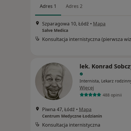
Adres 1
Adres 2
Szparagowa 10, Łódź
•
Mapa
Salve Medica
lek. Konrad Sobcz
Internista, Lekarz rodzinn
Więcej
488 opinii
Piwna 47, Łódź
•
Mapa
Centrum Medyczne Łodzianin
Konsultacja internistyczna