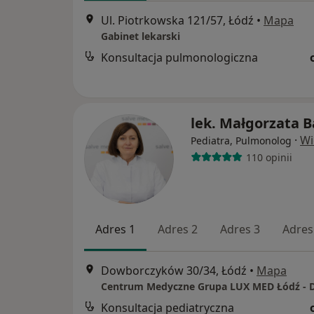
Ul. Piotrkowska 121/57, Łódź
•
Mapa
Gabinet lekarski
Konsultacja pulmonologiczna
lek. Małgorzata 
·
Wi
Pediatra, Pulmonolog
110 opinii
Adres 1
Adres 2
Adres 3
Adres
Dowborczyków 30/34, Łódź
•
Mapa
Konsultacja pediatryczna