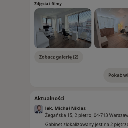
Zdjęcia i filmy
Zobacz galerię (2)
Pokaż wi
o 
Aktualności
lek. Michał Niklas
Żegańska 15, 2 piętro, 04-713 Warsza
Gabinet zlokalizowany jest na 2 piętr