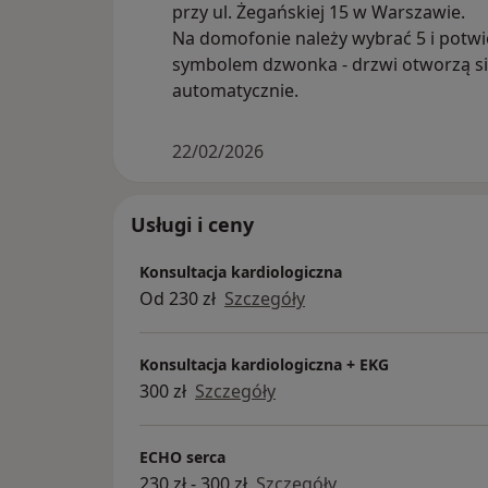
przy ul. Żegańskiej 15 w Warszawie.
Na domofonie należy wybrać 5 i potwi
symbolem dzwonka - drzwi otworzą s
automatycznie.
22/02/2026
Usługi i ceny
Konsultacja kardiologiczna
Od 230 zł
Szczegóły
Konsultacja kardiologiczna + EKG
300 zł
Szczegóły
ECHO serca
230 zł - 300 zł
Szczegóły