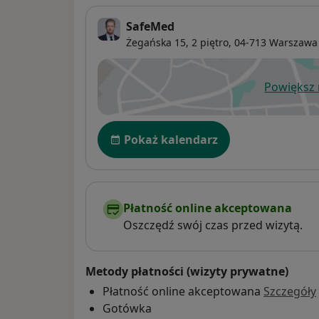
SafeMed
Żegańska 15,
2 piętro, 04-713
Warszawa
Powiększ
ot
Dostępność
Pokaż kalendarz
Płatność online akceptowana
Oszczędź swój czas przed wizytą.
Metody płatności (wizyty prywatne)
Płatność online akceptowana
Szczegóły
Gotówka