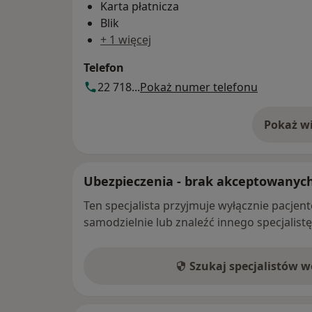
Karta płatnicza
Blik
+ 1 więcej
Telefon
22 718...
Pokaż numer telefonu
Pokaż wi
o 
Ubezpieczenia - brak akceptowanyc
Ten specjalista przyjmuje wyłącznie pacje
samodzielnie lub znaleźć innego specjalist
Szukaj specjalistów 