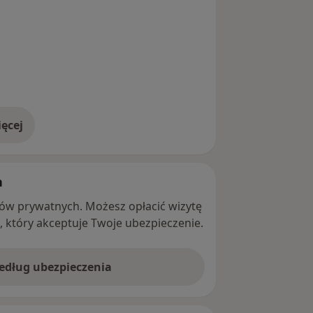
ęcej
adresie
h
ntów prywatnych. Możesz opłacić wizytę
ę, który akceptuje Twoje ubezpieczenie.
według ubezpieczenia