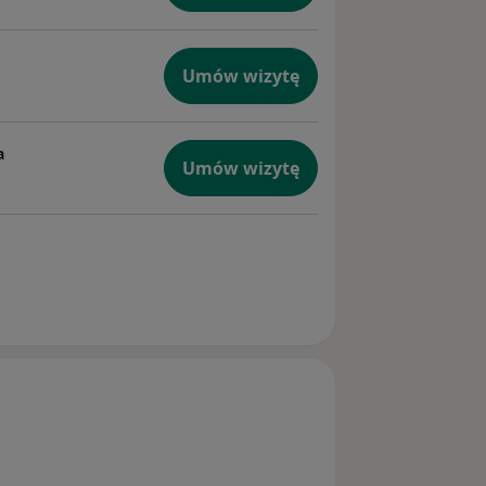
Umów wizytę
a
Umów wizytę