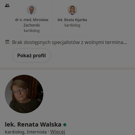
dr n. med. Mirosław
lek. Beata Kijanka
Zachorski
kardiolog
kardiolog
Brak dostępnych specjalistów z wolnymi terminami w tym centrum medycznym.
Pokaż profil
lek. Renata Walska
·
Więcej
Kardiolog, Internista