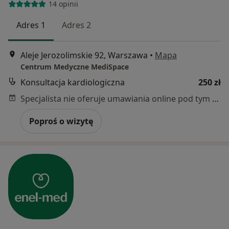
14 opinii
Adres 1
Adres 2
Aleje Jerozolimskie 92, Warszawa
•
Mapa
Centrum Medyczne MediSpace
Konsultacja kardiologiczna
250 zł
Specjalista nie oferuje umawiania online pod tym adresem.
Poproś o wizytę