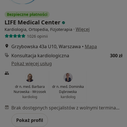
Bezpieczne płatności
LIFE Medical Center
·
Więcej
Kardiologia, Ortopedia, Fizjoterapia
1026 opinii
Grzybowska 43a U10, Warszawa
•
Mapa
Konsultacja kardiologiczna
300 zł
Pokaż więcej usług
dr n. med. Barbara
dr n. med. Dominika
Nurowska - Wrzosek
Dąbrowska
kardiolog
kardiolog
Brak dostępnych specjalistów z wolnymi terminami w tym centrum medycznym.
Pokaż profil