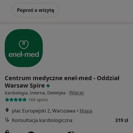
Poproś o wizytę
Centrum medyczne enel-med - Oddział
Warsaw Spire
·
Więcej
Kardiologia, Interna, Dietetyka
169 opinii
plac Europejski 2, Warszawa
•
Mapa
Konsultacja kardiologiczna
319 zł