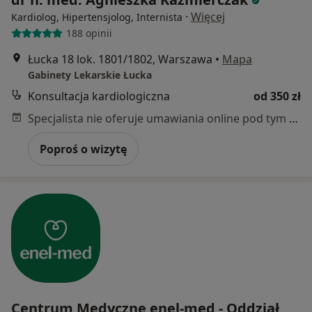
·
Więcej
Kardiolog, Hipertensjolog, Internista
188 opinii
Łucka 18 lok. 1801/1802, Warszawa
•
Mapa
Gabinety Lekarskie Łucka
Konsultacja kardiologiczna
od 350 zł
Specjalista nie oferuje umawiania online pod tym adresem.
Poproś o wizytę
Centrum Medyczne enel-med - Oddział