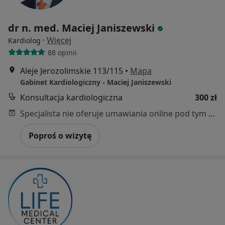
dr n. med. Maciej Janiszewski
·
Więcej
Kardiolog
88 opinii
Aleje Jerozolimskie 113/115
•
Mapa
Gabinet Kardiologiczny - Maciej Janiszewski
Konsultacja kardiologiczna
300 zł
Specjalista nie oferuje umawiania online pod tym adresem.
Poproś o wizytę