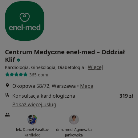
Centrum Medyczne enel-med – Oddział
Klif
·
Więcej
Kardiologia, Ginekologia, Diabetologia
365 opinii
Okopowa 58/72, Warszawa
•
Mapa
Konsultacja kardiologiczna
319 zł
Pokaż więcej usług
lek. Daniel Vasilkov
dr n. med. Agnieszka
kardiolog
Jankowska