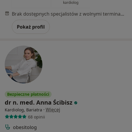
kardiolog
Brak dostępnych specjalistów z wolnymi terminami w tym centrum medycznym.
Pokaż profil
Bezpieczne płatności
dr n. med. Anna Ścibisz
·
Więcej
Kardiolog, Bariatra
68 opinii
obesitolog