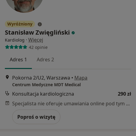
Wyróżniony
Stanisław Zwięgliński
·
Więcej
Kardiolog
42 opinie
Adres 1
Adres 2
Pokorna 2/U2, Warszawa
•
Mapa
Centrum Medyczne MDT Medical
Konsultacja kardiologiczna
290 zł
Specjalista nie oferuje umawiania online pod tym adresem.
Poproś o wizytę