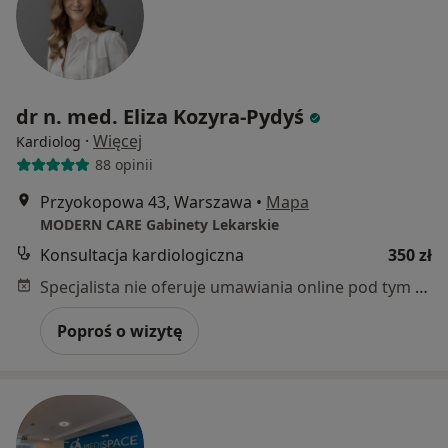
dr n. med. Eliza Kozyra-Pydyś
·
Więcej
Kardiolog
88 opinii
Przyokopowa 43, Warszawa
•
Mapa
MODERN CARE Gabinety Lekarskie
Konsultacja kardiologiczna
350 zł
Specjalista nie oferuje umawiania online pod tym adresem.
Poproś o wizytę