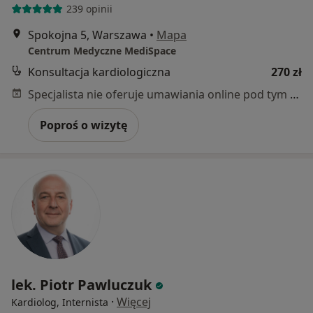
239 opinii
Spokojna 5, Warszawa
•
Mapa
Centrum Medyczne MediSpace
Konsultacja kardiologiczna
270 zł
Specjalista nie oferuje umawiania online pod tym adresem.
Poproś o wizytę
lek. Piotr Pawluczuk
·
Więcej
Kardiolog, Internista