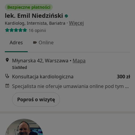
Bezpieczne płatności
lek. Emil Niedziński
·
Więcej
Kardiolog, Internista, Bariatra
16 opinii
Adres
Online
Młynarska 42, Warszawa
•
Mapa
SixMed
Konsultacja kardiologiczna
300 zł
Specjalista nie oferuje umawiania online pod tym adresem.
Poproś o wizytę