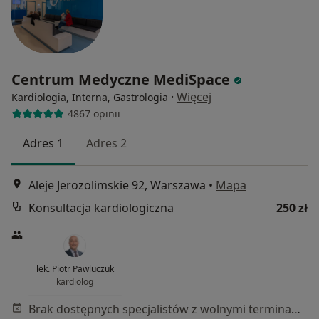
Centrum Medyczne MediSpace
·
Więcej
Kardiologia, Interna, Gastrologia
4867 opinii
Adres 1
Adres 2
Aleje Jerozolimskie 92, Warszawa
•
Mapa
Konsultacja kardiologiczna
250 zł
lek. Piotr Pawluczuk
kardiolog
Brak dostępnych specjalistów z wolnymi terminami w tym centrum medycznym.