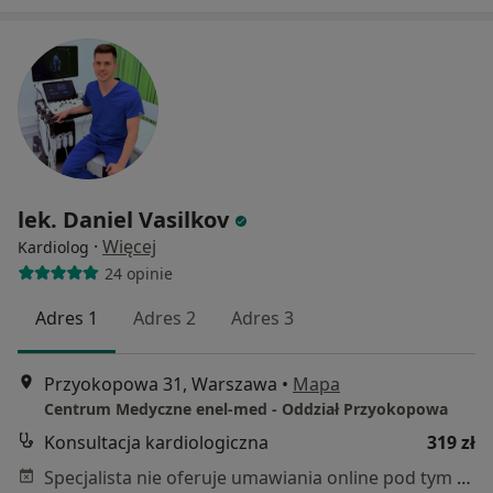
lek. Daniel Vasilkov
·
Więcej
Kardiolog
24 opinie
Adres 1
Adres 2
Adres 3
Przyokopowa 31, Warszawa
•
Mapa
Centrum Medyczne enel-med - Oddział Przyokopowa
Konsultacja kardiologiczna
319 zł
Specjalista nie oferuje umawiania online pod tym adresem.