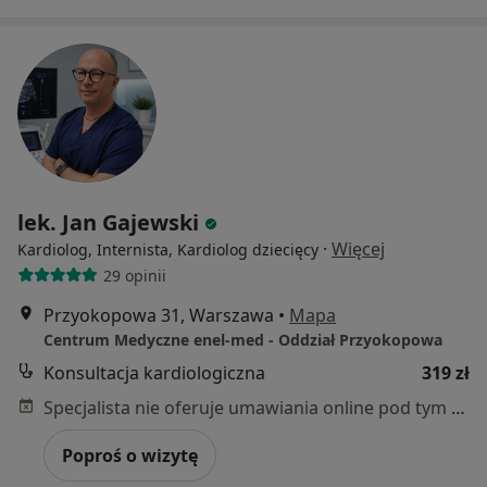
lek. Jan Gajewski
·
Więcej
Kardiolog, Internista, Kardiolog dziecięcy
29 opinii
Przyokopowa 31, Warszawa
•
Mapa
Centrum Medyczne enel-med - Oddział Przyokopowa
Konsultacja kardiologiczna
319 zł
Specjalista nie oferuje umawiania online pod tym adresem.
Poproś o wizytę