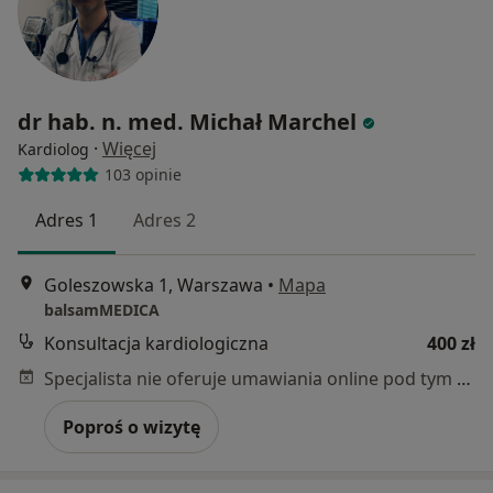
dr hab. n. med. Michał Marchel
·
Więcej
Kardiolog
103 opinie
Adres 1
Adres 2
Goleszowska 1, Warszawa
•
Mapa
balsamMEDICA
Konsultacja kardiologiczna
400 zł
Specjalista nie oferuje umawiania online pod tym adresem.
Poproś o wizytę