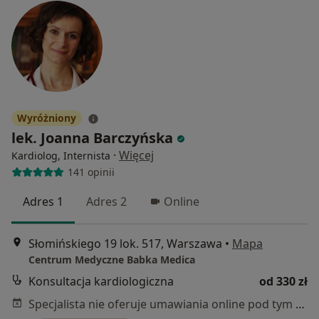
Wyróżniony
lek. Joanna Barczyńska
·
Więcej
Kardiolog, Internista
141 opinii
Adres 1
Adres 2
Online
Słomińskiego 19 lok. 517, Warszawa
•
Mapa
Centrum Medyczne Babka Medica
Konsultacja kardiologiczna
od 330 zł
Specjalista nie oferuje umawiania online pod tym adresem.