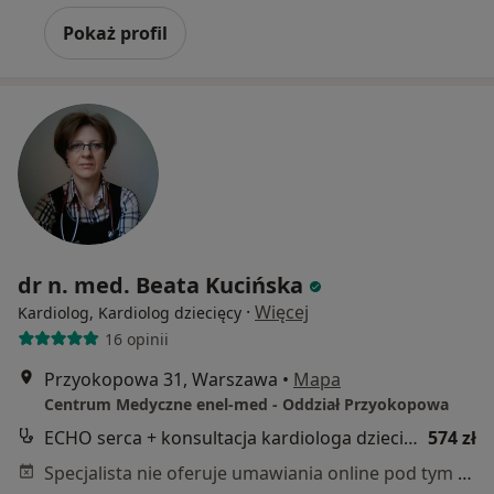
Pokaż profil
dr n. med. Beata Kucińska
·
Więcej
Kardiolog, Kardiolog dziecięcy
16 opinii
Przyokopowa 31, Warszawa
•
Mapa
Centrum Medyczne enel-med - Oddział Przyokopowa
ECHO serca + konsultacja kardiologa dziecięcego
574 zł
Specjalista nie oferuje umawiania online pod tym adresem.