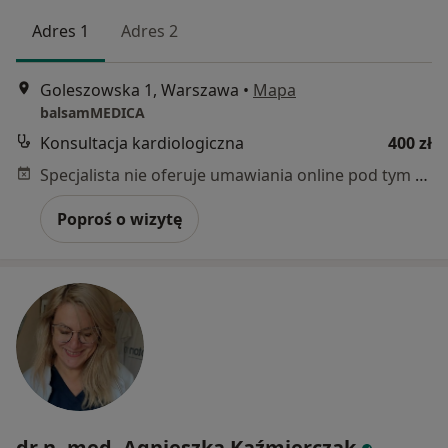
Adres 1
Adres 2
Goleszowska 1, Warszawa
•
Mapa
balsamMEDICA
Konsultacja kardiologiczna
400 zł
Specjalista nie oferuje umawiania online pod tym adresem.
Poproś o wizytę
dr n. med. Agnieszka Kaźmierczak