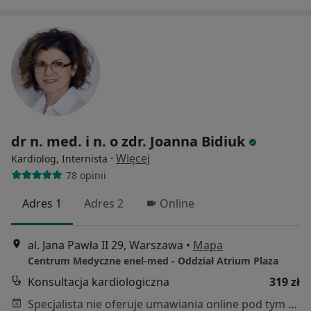
dr n. med. i n. o zdr. Joanna Bidiuk
·
Więcej
Kardiolog, Internista
78 opinii
Adres 1
Adres 2
Online
al. Jana Pawła II 29, Warszawa
•
Mapa
Centrum Medyczne enel-med - Oddział Atrium Plaza
Konsultacja kardiologiczna
319 zł
Specjalista nie oferuje umawiania online pod tym adresem.