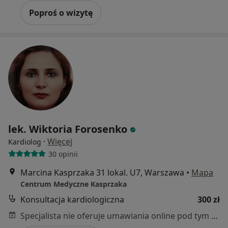
Poproś o wizytę
lek. Wiktoria Forosenko
·
Więcej
Kardiolog
30 opinii
Marcina Kasprzaka 31 lokal. U7, Warszawa
•
Mapa
Centrum Medyczne Kasprzaka
Konsultacja kardiologiczna
300 zł
Specjalista nie oferuje umawiania online pod tym adresem.