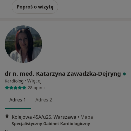
Poproś o wizytę
dr n. med. Katarzyna Zawadzka-Dejryng
·
Więcej
Kardiolog
28 opinii
Adres 1
Adres 2
Kolejowa 45A/u25, Warszawa
•
Mapa
Specjalistyczny Gabinet Kardiologiczny