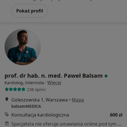
Pokaż profil
prof. dr hab. n. med. Paweł Balsam
·
Więcej
Kardiolog, Internista
238 opinii
Goleszowska 1, Warszawa
•
Mapa
balsamMEDICA
Konsultacja kardiologiczna
600 zł
Specjalista nie oferuje umawiania online pod tym adresem.