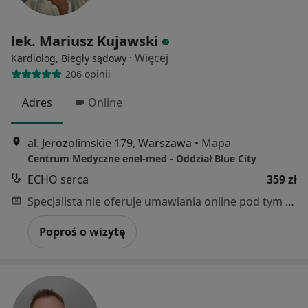
lek. Mariusz Kujawski
·
Więcej
Kardiolog, Biegły sądowy
206 opinii
Adres
Online
al. Jerozolimskie 179, Warszawa
•
Mapa
Centrum Medyczne enel-med - Oddział Blue City
ECHO serca
359 zł
Specjalista nie oferuje umawiania online pod tym adresem.
Poproś o wizytę