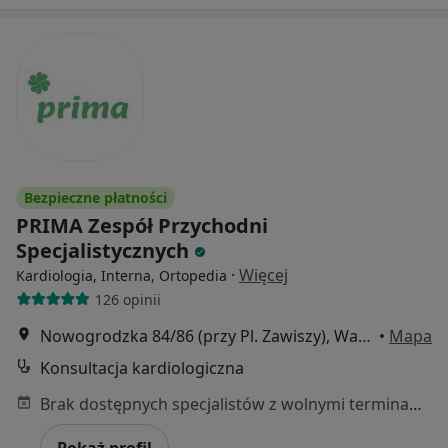
Bezpieczne płatności
PRIMA Zespół Przychodni
Specjalistycznych
·
Więcej
Kardiologia, Interna, Ortopedia
126 opinii
Nowogrodzka 84/86 (przy Pl. Zawiszy), Warszawa
•
Mapa
Konsultacja kardiologiczna
Brak dostępnych specjalistów z wolnymi terminami w tym centrum medycznym.