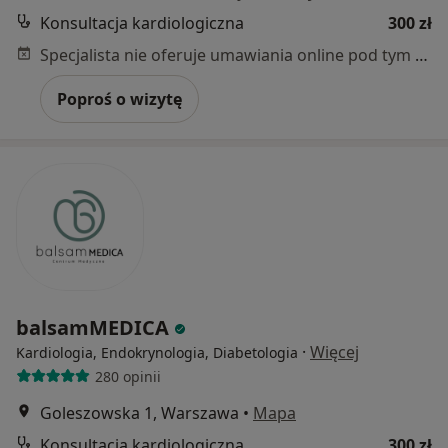
Konsultacja kardiologiczna
300 zł
Specjalista nie oferuje umawiania online pod tym adresem.
Poproś o wizytę
balsamMEDICA
·
Więcej
Kardiologia, Endokrynologia, Diabetologia
280 opinii
Goleszowska 1, Warszawa
•
Mapa
Konsultacja kardiologiczna
300 zł