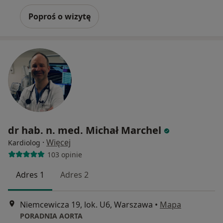
Poproś o wizytę
dr hab. n. med. Michał Marchel
·
Więcej
Kardiolog
103 opinie
Adres 1
Adres 2
Niemcewicza 19, lok. U6, Warszawa
•
Mapa
PORADNIA AORTA