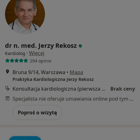
dr n. med. Jerzy Rekosz
·
Więcej
Kardiolog
294 opinie
Bruna 9/14, Warszawa
•
Mapa
Praktyka Kardiologiczna Jerzy Rekosz
Konsultacja kardiologiczna (pierwsza wizyta)
Brak ceny
Specjalista nie oferuje umawiania online pod tym adresem.
Poproś o wizytę