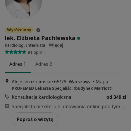
Wyróżniony
lek. Elżbieta Pachlewska
·
Więcej
Kardiolog, Internista
81 opinii
Adres 1
Adres 2
Aleje Jerozolimskie 65/79, Warszawa
•
Mapa
PROFEMED Lekarze Specjaliści (budynek Marriott)
Konsultacja kardiologiczna
od 349 zł
Specjalista nie oferuje umawiania online pod tym adresem.
Poproś o wizytę