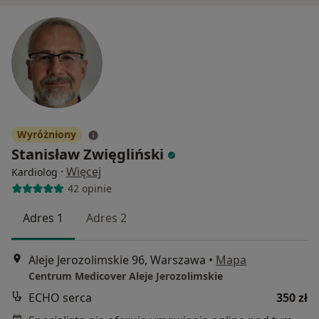
Wyróżniony
Stanisław Zwięgliński
·
Więcej
Kardiolog
42 opinie
Adres 1
Adres 2
Aleje Jerozolimskie 96, Warszawa
•
Mapa
Centrum Medicover Aleje Jerozolimskie
ECHO serca
350 zł