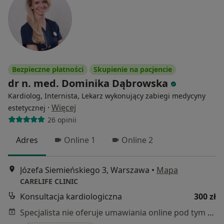
Bezpieczne płatności
Skupienie na pacjencie
dr n. med. Dominika Dąbrowska
Kardiolog, Internista, Lekarz wykonujący zabiegi medycyny
·
Więcej
estetycznej
26 opinii
Adres
Online 1
Online 2
Józefa Siemieńskiego 3, Warszawa
•
Mapa
CARELIFE CLINIC
Konsultacja kardiologiczna
300 zł
Specjalista nie oferuje umawiania online pod tym adresem.