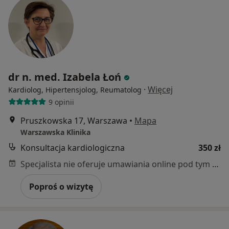
dr n. med. Izabela Łoń
·
Więcej
Kardiolog, Hipertensjolog, Reumatolog
9 opinii
Pruszkowska 17, Warszawa
•
Mapa
Warszawska Klinika
Konsultacja kardiologiczna
350 zł
Specjalista nie oferuje umawiania online pod tym adresem.
Poproś o wizytę