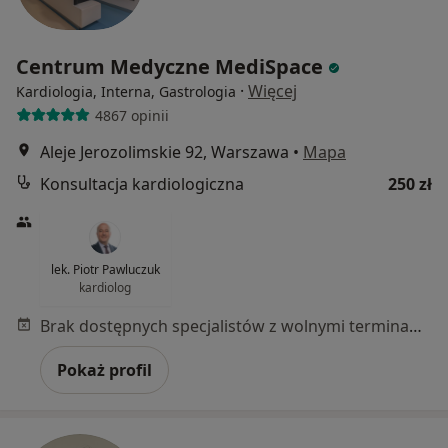
Centrum Medyczne MediSpace
·
Więcej
Kardiologia, Interna, Gastrologia
4867 opinii
Aleje Jerozolimskie 92, Warszawa
•
Mapa
Konsultacja kardiologiczna
250 zł
lek. Piotr Pawluczuk
kardiolog
Brak dostępnych specjalistów z wolnymi terminami w tym centrum medycznym.
Pokaż profil