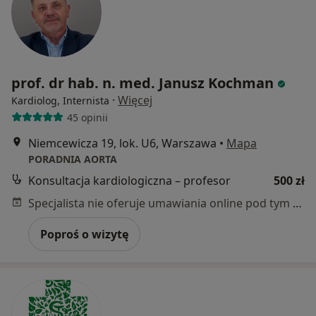
prof. dr hab. n. med. Janusz Kochman
·
Więcej
Kardiolog, Internista
45 opinii
Niemcewicza 19, lok. U6, Warszawa
•
Mapa
PORADNIA AORTA
Konsultacja kardiologiczna – profesor
500 zł
Specjalista nie oferuje umawiania online pod tym adresem.
Poproś o wizytę