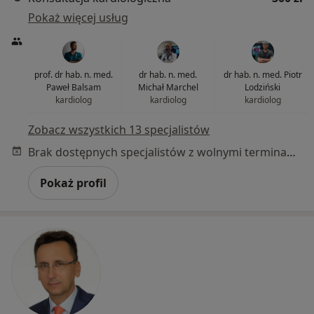
Pokaż więcej usług
prof. dr hab. n. med.
dr hab. n. med.
dr hab. n. med. Piotr
Paweł Balsam
Michał Marchel
Lodziński
kardiolog
kardiolog
kardiolog
Zobacz wszystkich 13 specjalistów
Brak dostępnych specjalistów z wolnymi terminami w tym centrum medycznym.
Pokaż profil