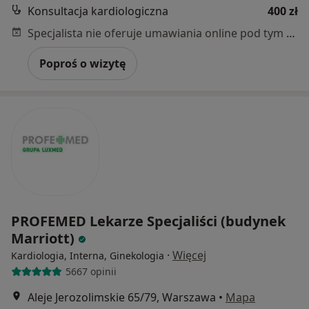
Konsultacja kardiologiczna
400 zł
Specjalista nie oferuje umawiania online pod tym adresem.
Poproś o wizytę
PROFEMED Lekarze Specjaliści (budynek
Marriott)
·
Więcej
Kardiologia, Interna, Ginekologia
5667 opinii
Aleje Jerozolimskie 65/79, Warszawa
•
Mapa