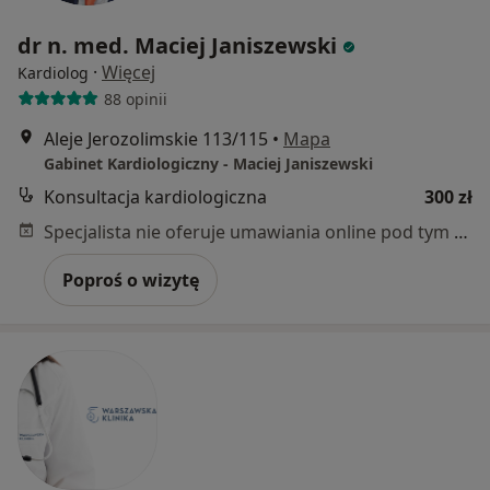
dr n. med. Maciej Janiszewski
·
Więcej
Kardiolog
88 opinii
Aleje Jerozolimskie 113/115
•
Mapa
Gabinet Kardiologiczny - Maciej Janiszewski
Konsultacja kardiologiczna
300 zł
Specjalista nie oferuje umawiania online pod tym adresem.
Poproś o wizytę