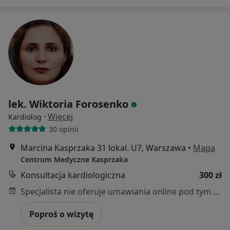
lek. Wiktoria Forosenko
·
Więcej
Kardiolog
30 opinii
Marcina Kasprzaka 31 lokal. U7, Warszawa
•
Mapa
Centrum Medyczne Kasprzaka
Konsultacja kardiologiczna
300 zł
Specjalista nie oferuje umawiania online pod tym adresem.
Poproś o wizytę