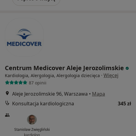
Centrum Medicover Aleje Jerozolimskie
·
Więcej
Kardiologia, Alergologia, Alergologia dziecięca
87 opinii
Aleje Jerozolimskie 96, Warszawa
•
Mapa
Konsultacja kardiologiczna
345 zł
Stanisław Zwięgliński
kardiolog