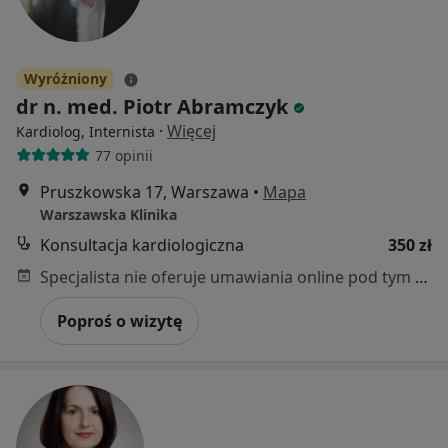
Wyróżniony
dr n. med. Piotr Abramczyk
·
Więcej
Kardiolog, Internista
77 opinii
Pruszkowska 17, Warszawa
•
Mapa
Warszawska Klinika
Konsultacja kardiologiczna
350 zł
Specjalista nie oferuje umawiania online pod tym adresem.
Poproś o wizytę