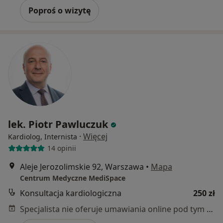
Poproś o wizytę
lek. Piotr Pawluczuk
·
Więcej
Kardiolog, Internista
14 opinii
Aleje Jerozolimskie 92, Warszawa
•
Mapa
Centrum Medyczne MediSpace
Konsultacja kardiologiczna
250 zł
Specjalista nie oferuje umawiania online pod tym adresem.