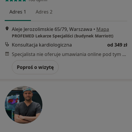
Adres 1
Adres 2
Aleje Jerozolimskie 65/79, Warszawa
•
Mapa
PROFEMED Lekarze Specjaliści (budynek Marriott)
Konsultacja kardiologiczna
od 349 zł
Specjalista nie oferuje umawiania online pod tym adresem.
Poproś o wizytę