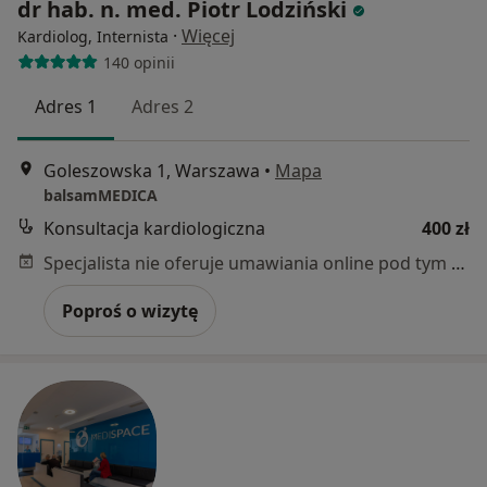
dr hab. n. med. Piotr Lodziński
·
Więcej
Kardiolog, Internista
140 opinii
Adres 1
Adres 2
Goleszowska 1, Warszawa
•
Mapa
balsamMEDICA
Konsultacja kardiologiczna
400 zł
Specjalista nie oferuje umawiania online pod tym adresem.
Poproś o wizytę