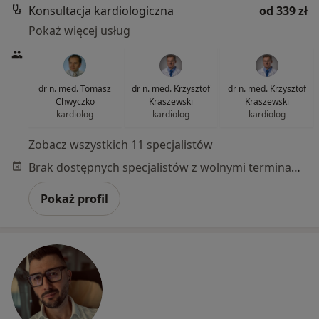
Konsultacja kardiologiczna
od 339 zł
Pokaż więcej usług
dr n. med. Tomasz
dr n. med. Krzysztof
dr n. med. Krzysztof
Chwyczko
Kraszewski
Kraszewski
kardiolog
kardiolog
kardiolog
Zobacz wszystkich 11 specjalistów
Brak dostępnych specjalistów z wolnymi terminami w tym centrum medycznym.
Pokaż profil