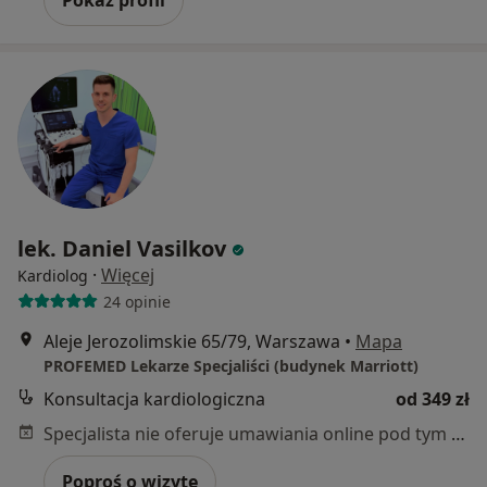
Pokaż profil
lek. Daniel Vasilkov
·
Więcej
Kardiolog
24 opinie
Aleje Jerozolimskie 65/79, Warszawa
•
Mapa
PROFEMED Lekarze Specjaliści (budynek Marriott)
Konsultacja kardiologiczna
od 349 zł
Specjalista nie oferuje umawiania online pod tym adresem.
Poproś o wizytę