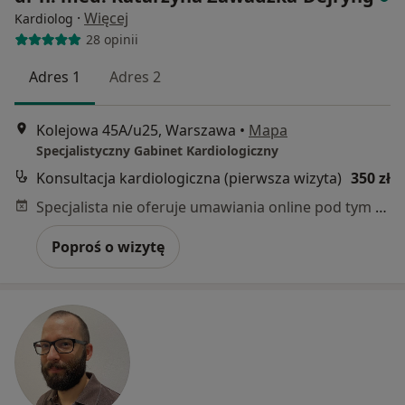
·
Więcej
Kardiolog
28 opinii
Adres 1
Adres 2
Kolejowa 45A/u25, Warszawa
•
Mapa
Specjalistyczny Gabinet Kardiologiczny
Konsultacja kardiologiczna (pierwsza wizyta)
350 zł
Specjalista nie oferuje umawiania online pod tym adresem.
Poproś o wizytę