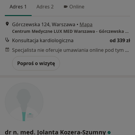
Adres 1
Adres 2
Online
Górczewska 124, Warszawa
•
Mapa
Centrum Medyczne LUX MED Warszawa - Górczewska 124
Konsultacja kardiologiczna
od 339 zł
Specjalista nie oferuje umawiania online pod tym adresem.
Poproś o wizytę
dr n. med. Jolanta Kozera-Szumny