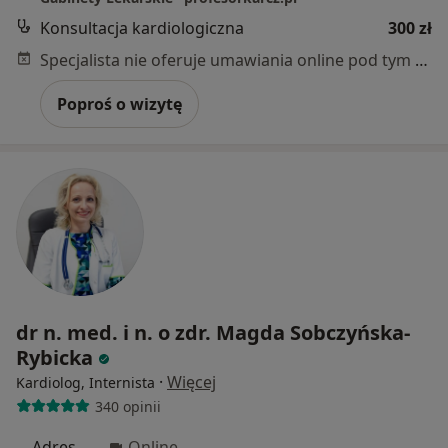
Konsultacja kardiologiczna
300 zł
Specjalista nie oferuje umawiania online pod tym adresem.
Poproś o wizytę
dr n. med. i n. o zdr. Magda Sobczyńska-
Rybicka
·
Więcej
Kardiolog, Internista
340 opinii
Adres
Online