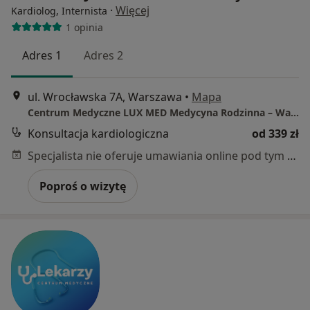
·
Więcej
Kardiolog, Internista
1 opinia
Adres 1
Adres 2
ul. Wrocławska 7A, Warszawa
•
Mapa
Centrum Medyczne LUX MED Medycyna Rodzinna – Warszawa, ul. Wrocławska 7A
Konsultacja kardiologiczna
od 339 zł
Specjalista nie oferuje umawiania online pod tym adresem.
Poproś o wizytę