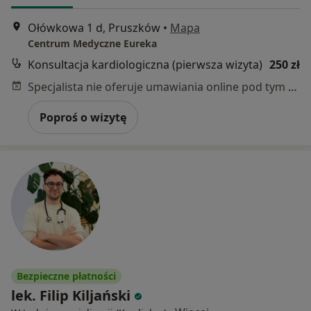
Ołówkowa 1 d, Pruszków
•
Mapa
Centrum Medyczne Eureka
Konsultacja kardiologiczna (pierwsza wizyta)
250 zł
Specjalista nie oferuje umawiania online pod tym adresem.
Poproś o wizytę
Bezpieczne płatności
lek. Filip Kiljański