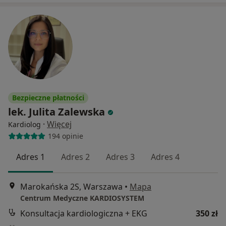
Bezpieczne płatności
lek. Julita Zalewska
·
Więcej
Kardiolog
194 opinie
Adres 1
Adres 2
Adres 3
Adres 4
Marokańska 2S, Warszawa
•
Mapa
Centrum Medyczne KARDIOSYSTEM
Konsultacja kardiologiczna + EKG
350 zł