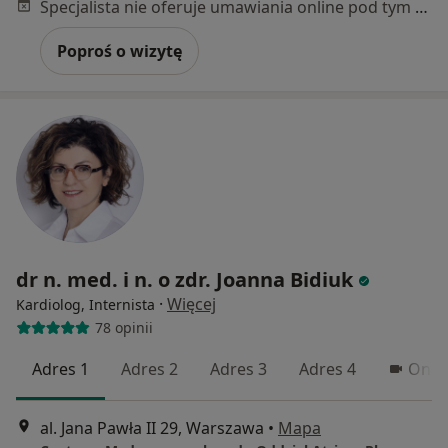
Specjalista nie oferuje umawiania online pod tym adresem.
Poproś o wizytę
dr n. med. i n. o zdr. Joanna Bidiuk
·
Więcej
Kardiolog, Internista
78 opinii
Adres 1
Adres 2
Adres 3
Adres 4
Onli
al. Jana Pawła II 29, Warszawa
•
Mapa