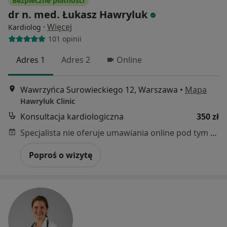
Bezpieczne płatności
dr n. med. Łukasz Hawryluk
·
Więcej
Kardiolog
101 opinii
Adres 1
Adres 2
Online
Wawrzyńca Surowieckiego 12, Warszawa
•
Mapa
Hawryluk Clinic
Konsultacja kardiologiczna
350 zł
Specjalista nie oferuje umawiania online pod tym adresem.
Poproś o wizytę