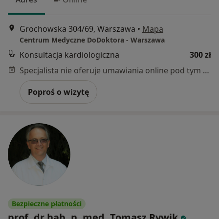
Grochowska 304/69, Warszawa
•
Mapa
Centrum Medyczne DoDoktora - Warszawa
Konsultacja kardiologiczna
300 zł
Specjalista nie oferuje umawiania online pod tym adresem.
Poproś o wizytę
Bezpieczne płatności
prof. dr hab. n. med. Tomasz Rywik