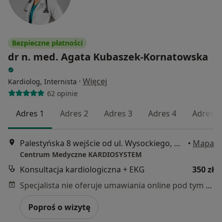
Bezpieczne płatności
dr n. med. Agata Kubaszek-Kornatowska
·
Więcej
Kardiolog, Internista
62 opinie
Adres 1
Adres 2
Adres 3
Adres 4
Adres 5
Palestyńska 8 wejście od ul. Wysockiego, Warszawa
•
Mapa
Centrum Medyczne KARDIOSYSTEM
Konsultacja kardiologiczna + EKG
350 zł
Specjalista nie oferuje umawiania online pod tym adresem.
Poproś o wizytę