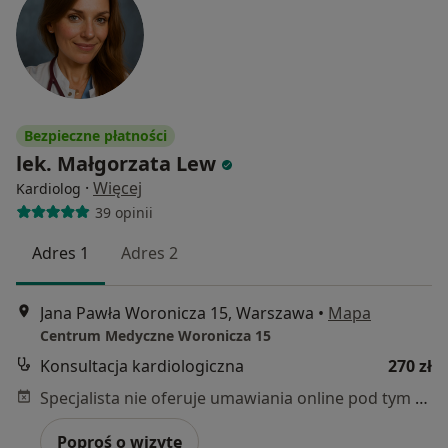
Bezpieczne płatności
lek. Małgorzata Lew
·
Więcej
Kardiolog
39 opinii
Adres 1
Adres 2
Jana Pawła Woronicza 15, Warszawa
•
Mapa
Centrum Medyczne Woronicza 15
Konsultacja kardiologiczna
270 zł
Specjalista nie oferuje umawiania online pod tym adresem.
Poproś o wizytę