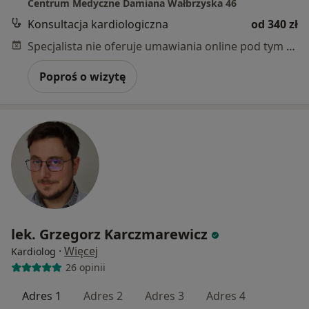
Centrum Medyczne Damiana Wałbrzyska 46
Konsultacja kardiologiczna
od 340 zł
Specjalista nie oferuje umawiania online pod tym adresem.
Poproś o wizytę
lek. Grzegorz Karczmarewicz
·
Więcej
Kardiolog
26 opinii
Adres 1
Adres 2
Adres 3
Adres 4