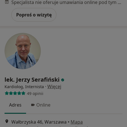
Specjalista nie oferuje umawiania online pod tym adresem.
Poproś o wizytę
lek. Jerzy Serafiński
·
Więcej
Kardiolog, Internista
49 opinii
Adres
Online
Wałbrzyska 46, Warszawa
•
Mapa