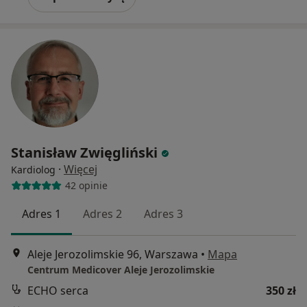
Stanisław Zwięgliński
·
Więcej
Kardiolog
42 opinie
Adres 1
Adres 2
Adres 3
Aleje Jerozolimskie 96, Warszawa
•
Mapa
Centrum Medicover Aleje Jerozolimskie
ECHO serca
350 zł