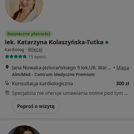
Bezpieczne płatności
lek. Katarzyna Kolaszyńska-Tutka
·
Więcej
Kardiolog
15 opinii
Jana Nowaka-Jeziorańskiego 9 lok.U6, Warszawa
•
Mapa
AlmiMed - Centrum Medyczne Premium
Konsultacja kardiologiczna
300 zł
Specjalista nie oferuje umawiania online pod tym adresem.
Poproś o wizytę