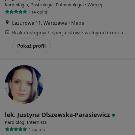
·
Więcej
Kardiologia, Gastrologia, Pulmonologia
114 opinii
Lazurowa 11, Warszawa
•
Mapa
Brak dostępnych specjalistów z wolnymi terminami w tym centrum medycznym.
Pokaż profil
lek. Justyna Olszewska-Parasiewicz
Kardiolog, Internista
1 opinia