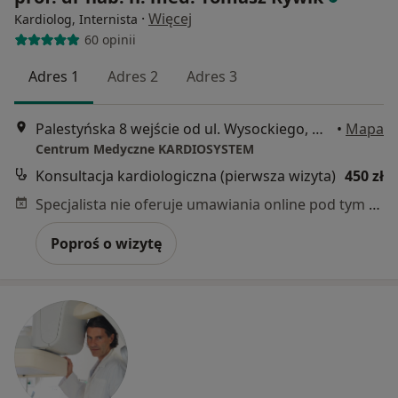
·
Więcej
Kardiolog, Internista
60 opinii
Adres 1
Adres 2
Adres 3
Palestyńska 8 wejście od ul. Wysockiego, Warszawa
•
Mapa
Centrum Medyczne KARDIOSYSTEM
Konsultacja kardiologiczna (pierwsza wizyta)
450 zł
Specjalista nie oferuje umawiania online pod tym adresem.
Poproś o wizytę