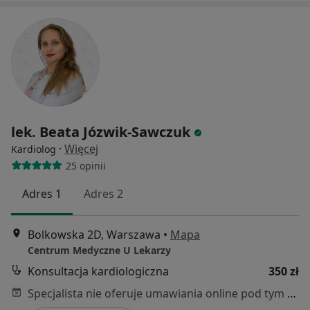
lek. Beata Józwik-Sawczuk
·
Więcej
Kardiolog
25 opinii
Adres 1
Adres 2
Bolkowska 2D, Warszawa
•
Mapa
Centrum Medyczne U Lekarzy
Konsultacja kardiologiczna
350 zł
Specjalista nie oferuje umawiania online pod tym adresem.