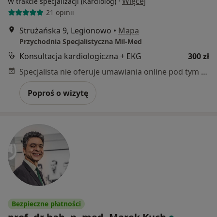
·
Więcej
W trakcie specjalizacji (Kardiolog)
21 opinii
Strużańska 9, Legionowo
•
Mapa
Przychodnia Specjalistyczna Mil-Med
Konsultacja kardiologiczna + EKG
300 zł
Specjalista nie oferuje umawiania online pod tym adresem.
Poproś o wizytę
Bezpieczne płatności