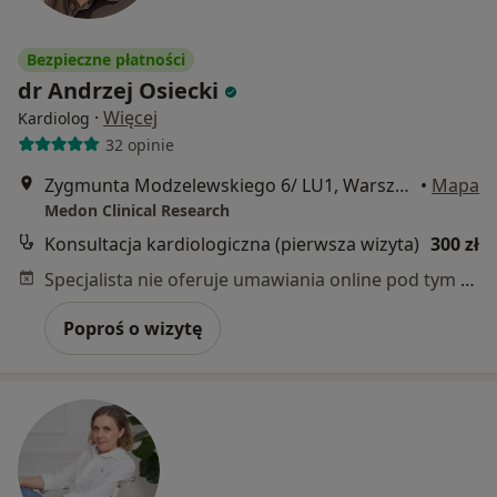
Bezpieczne płatności
dr Andrzej Osiecki
·
Więcej
Kardiolog
32 opinie
Zygmunta Modzelewskiego 6/ LU1, Warszawa
•
Mapa
Medon Clinical Research
Konsultacja kardiologiczna (pierwsza wizyta)
300 zł
Specjalista nie oferuje umawiania online pod tym adresem.
Poproś o wizytę