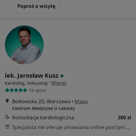
Poproś o wizytę
lek. Jarosław Kusz
·
Więcej
Kardiolog, Seksuolog
19 opinii
Bolkowska 2D, Warszawa
•
Mapa
Centrum Medyczne U Lekarzy
Konsultacja kardiologiczna
280 zł
Specjalista nie oferuje umawiania online pod tym adresem.