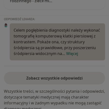
rodzinnego - zlecił mi…
ODPOWIEDŹ LEKARZA:
Celem pogłębienia diagnostyki należy wykonać
tomografię komputerową klatki piersiowej z
kontrastem. Pokaże ona, czy struktury
śródpiersia są prawidłowe, przy poszerzeniu
śródpiersia widocznym na…
Więcej
Zobacz wszystkie odpowiedzi
Wszystkie treści, w szczególności pytania i odpowiedzi,
dotyczące tematyki medycznej mają charakter
informacyjny i w żadnym wypadku nie mogą zastąpić
diagnozy medycznej.