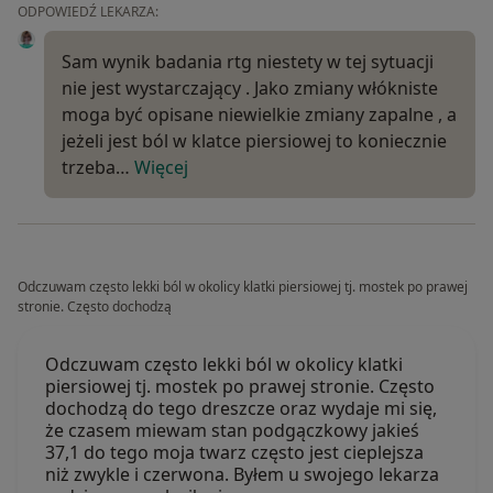
ODPOWIEDŹ LEKARZA:
Sam wynik badania rtg niestety w tej sytuacji
nie jest wystarczający . Jako zmiany włókniste
moga być opisane niewielkie zmiany zapalne , a
jeżeli jest ból w klatce piersiowej to koniecznie
trzeba…
Więcej
Odczuwam często lekki ból w okolicy klatki piersiowej tj. mostek po prawej
stronie. Często dochodzą
Odczuwam często lekki ból w okolicy klatki
piersiowej tj. mostek po prawej stronie. Często
dochodzą do tego dreszcze oraz wydaje mi się,
że czasem miewam stan podgączkowy jakieś
37,1 do tego moja twarz często jest cieplejsza
niż zwykle i czerwona. Byłem u swojego lekarza