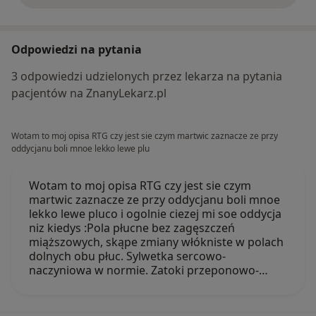
Odpowiedzi na pytania
3 odpowiedzi udzielonych przez lekarza na pytania
pacjentów na ZnanyLekarz.pl
Wotam to moj opisa RTG czy jest sie czym martwic zaznacze ze przy
oddycjanu boli mnoe lekko lewe plu
Wotam to moj opisa RTG czy jest sie czym
martwic zaznacze ze przy oddycjanu boli mnoe
lekko lewe pluco i ogolnie ciezej mi soe oddycja
niz kiedys :Pola płucne bez zagęszczeń
miąższowych, skąpe zmiany włókniste w polach
dolnych obu płuc. Sylwetka sercowo-
naczyniowa w normie. Zatoki przeponowo-…