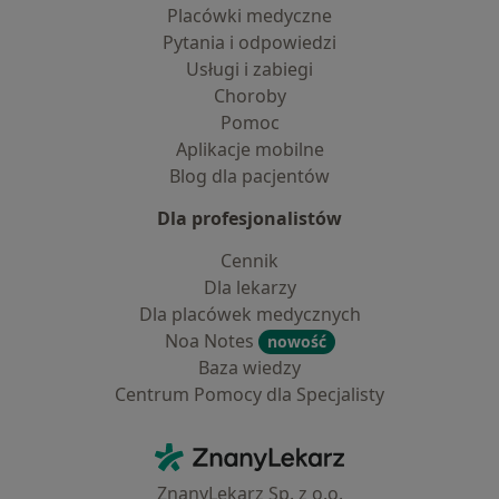
Placówki medyczne
Pytania i odpowiedzi
Usługi i zabiegi
Choroby
Pomoc
Aplikacje mobilne
Blog dla pacjentów
Dla profesjonalistów
Cennik
Dla lekarzy
Dla placówek medycznych
Noa Notes
nowość
Baza wiedzy
Centrum Pomocy dla Specjalisty
Kontakt
ZnanyLekarz - Strona główna
ZnanyLekarz Sp. z o.o.