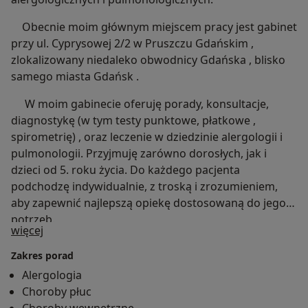
Obecnie moim głównym miejscem pracy jest gabinet
przy ul. Cyprysowej 2/2 w Pruszczu Gdańskim ,
zlokalizowany niedaleko obwodnicy Gdańska , blisko
samego miasta Gdańsk .
W moim gabinecie oferuję porady, konsultacje,
diagnostykę (w tym testy punktowe, płatkowe ,
spirometrię) , oraz leczenie w dziedzinie alergologii i
pulmonologii. Przyjmuję zarówno dorosłych, jak i
dzieci od 5. roku życia. Do każdego pacjenta
podchodzę indywidualnie, z troską i zrozumieniem,
aby zapewnić najlepszą opiekę dostosowaną do jego
potrzeb.
O mnie
więcej
Zakres porad
Alergologia
Choroby płuc