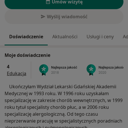
Umów wizytę
Wyślij wiadomość
Doświadczenie
Aktualności
Usługi i ceny
Ad
Moje doświadczenie
4
Edukacja
Ukończyłam Wydział Lekarski Gdańskiej Akademii
Medycznej w 1993 roku. W 1996 roku uzyskałam
specjalizację w zakresie chorób wewnętrznych, w 1999
roku tytuł specjalisty chorób płuc, a w 2006 roku
specjalizację alergologiczną. Od tego czasu
nieprzerwanie pracuję w specjalistycznych poradniach
alergologicznych i pulmonologicznych.