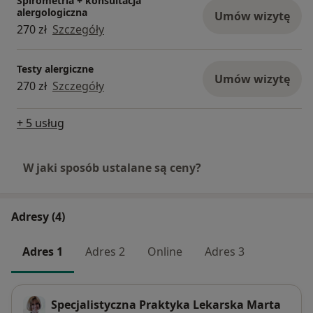
Spirometria + konsultacja
alergologiczna
Umów wizytę
270 zł
Szczegóły
Testy alergiczne
Umów wizytę
270 zł
Szczegóły
+ 5 usług
W jaki sposób ustalane są ceny?
Adresy (4)
Adres 1
Adres 2
Online
Adres 3
Specjalistyczna Praktyka Lekarska Marta