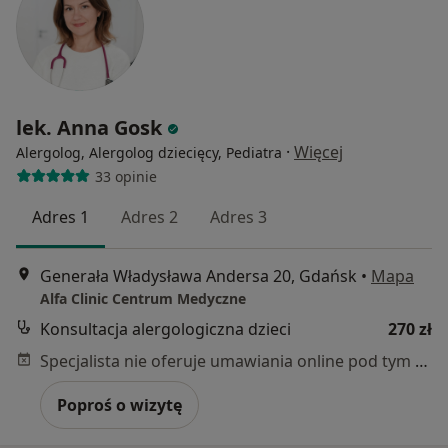
lek. Anna Gosk
·
Więcej
Alergolog, Alergolog dziecięcy, Pediatra
33 opinie
Adres 1
Adres 2
Adres 3
Generała Władysława Andersa 20, Gdańsk
•
Mapa
Alfa Clinic Centrum Medyczne
Konsultacja alergologiczna dzieci
270 zł
Specjalista nie oferuje umawiania online pod tym adresem.
Poproś o wizytę