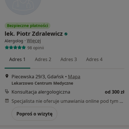
Bezpieczne płatności
lek. Piotr Zdralewicz
·
Więcej
Alergolog
98 opinii
Adres 1
Adres 2
Adres 3
Adres 4
Piecewska 29/3, Gdańsk
•
Mapa
Lekarzowo Centrum Medyczne
Konsultacja alergologiczna
od 300 zł
Specjalista nie oferuje umawiania online pod tym adresem.
Poproś o wizytę