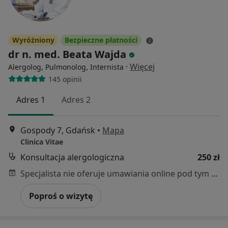
Wyróżniony
Bezpieczne płatności
dr n. med. Beata Wajda
·
Więcej
Alergolog, Pulmonolog, Internista
145 opinii
Adres 1
Adres 2
Gospody 7, Gdańsk
•
Mapa
Clinica Vitae
Konsultacja alergologiczna
250 zł
Specjalista nie oferuje umawiania online pod tym adresem.
Poproś o wizytę