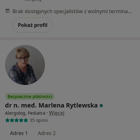
Brak dostępnych specjalistów z wolnymi terminami w tym centrum medycznym.
Pokaż profil
Bezpieczne płatności
dr n. med. Marlena Rytlewska
·
Więcej
Alergolog, Pediatra
35 opinii
Adres 1
Adres 2