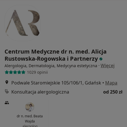
Centrum Medyczne dr n. med. Alicja
Rustowska-Rogowska i Partnerzy
·
Więcej
Alergologia, Dermatologia, Medycyna estetyczna
1029 opinii
Podwale Staromiejskie 105/106/1, Gdańsk
•
Mapa
Konsultacja alergologiczna
od 250 zł
dr n. med. Beata
Wajda
alergolog