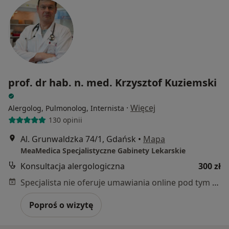
prof. dr hab. n. med. Krzysztof Kuziemski
·
Więcej
Alergolog, Pulmonolog, Internista
130 opinii
Al. Grunwaldzka 74/1, Gdańsk
•
Mapa
MeaMedica Specjalistyczne Gabinety Lekarskie
Konsultacja alergologiczna
300 zł
Specjalista nie oferuje umawiania online pod tym adresem.
Poproś o wizytę