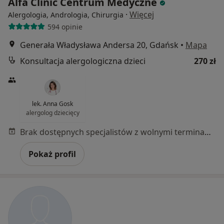
Alfa Clinic Centrum Medyczne
·
Więcej
Alergologia, Andrologia, Chirurgia
594 opinie
Generała Władysława Andersa 20, Gdańsk
•
Mapa
Konsultacja alergologiczna dzieci
270 zł
lek. Anna Gosk
alergolog dziecięcy
Brak dostępnych specjalistów z wolnymi terminami w tym centrum medycznym.
Pokaż profil