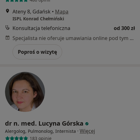
Ateny 8, Gdańsk
•
Mapa
ISPL Konrad Chełmiński
Konsultacja telefoniczna
od 300 zł
Specjalista nie oferuje umawiania online pod tym adresem.
Poproś o wizytę
dr n. med. Lucyna Górska
·
Więcej
Alergolog, Pulmonolog, Internista
183 opinie