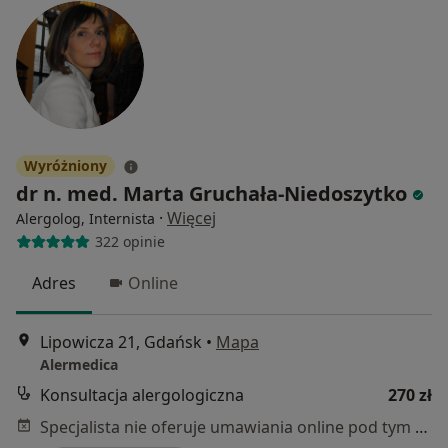
Wyróżniony
dr n. med. Marta Gruchała-Niedoszytko
·
Więcej
Alergolog, Internista
322 opinie
Adres
Online
Lipowicza 21, Gdańsk
•
Mapa
Alermedica
Konsultacja alergologiczna
270 zł
Specjalista nie oferuje umawiania online pod tym adresem.