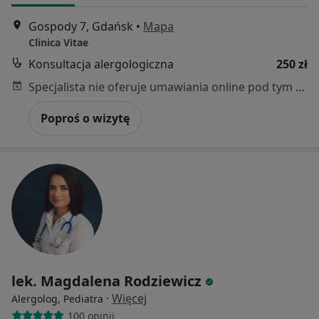
Gospody 7, Gdańsk
•
Mapa
Clinica Vitae
Konsultacja alergologiczna
250 zł
Specjalista nie oferuje umawiania online pod tym adresem.
Poproś o wizytę
lek. Magdalena Rodziewicz
·
Więcej
Alergolog, Pediatra
100 opinii