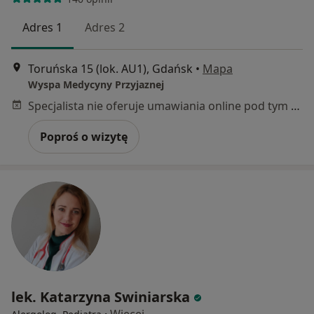
Adres 1
Adres 2
Toruńska 15 (lok. AU1), Gdańsk
•
Mapa
Wyspa Medycyny Przyjaznej
Specjalista nie oferuje umawiania online pod tym adresem.
Poproś o wizytę
lek. Katarzyna Swiniarska