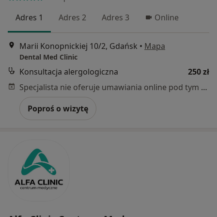
Adres 1
Adres 2
Adres 3
Online
Marii Konopnickiej 10/2, Gdańsk
•
Mapa
Dental Med Clinic
Konsultacja alergologiczna
250 zł
Specjalista nie oferuje umawiania online pod tym adresem.
Poproś o wizytę