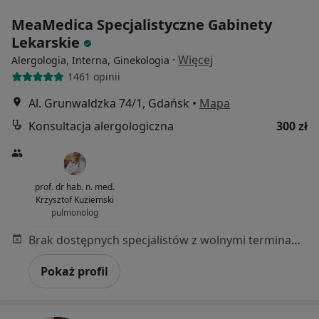
MeaMedica Specjalistyczne Gabinety
Lekarskie
·
Więcej
Alergologia, Interna, Ginekologia
1461 opinii
Al. Grunwaldzka 74/1, Gdańsk
•
Mapa
Konsultacja alergologiczna
300 zł
prof. dr hab. n. med.
Krzysztof Kuziemski
pulmonolog
Brak dostępnych specjalistów z wolnymi terminami w tym centrum medycznym.
Pokaż profil