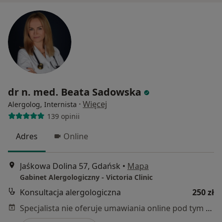
dr n. med. Beata Sadowska
·
Więcej
Alergolog, Internista
139 opinii
Adres
Online
Jaśkowa Dolina 57, Gdańsk
•
Mapa
Gabinet Alergologiczny - Victoria Clinic
Konsultacja alergologiczna
250 zł
Specjalista nie oferuje umawiania online pod tym adresem.