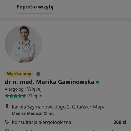
Poproś o wizytę
Wyróżniony
dr n. med. Marika Gawinowska
·
Więcej
Alergolog
27 opinii
Karola Szymanowskiego 2, Gdańsk
•
Mapa
Mediss Medical Clinic
Konsultacja alergologiczna
260 zł