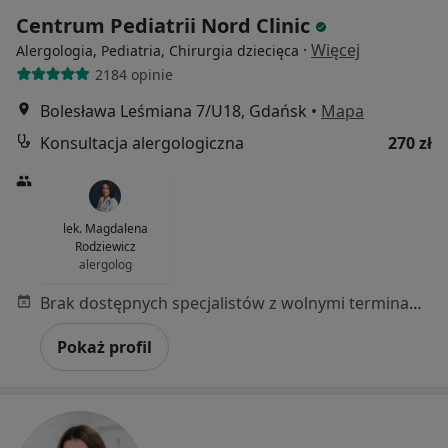
Centrum Pediatrii Nord Clinic
·
Więcej
Alergologia, Pediatria, Chirurgia dziecięca
2184 opinie
Bolesława Leśmiana 7/U18, Gdańsk
•
Mapa
Konsultacja alergologiczna
270 zł
lek. Magdalena
Rodziewicz
alergolog
Brak dostępnych specjalistów z wolnymi terminami w tym centrum medycznym.
Pokaż profil