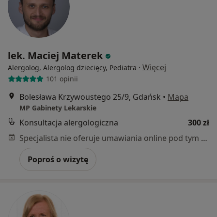
lek. Maciej Materek
·
Więcej
Alergolog, Alergolog dziecięcy, Pediatra
101 opinii
Bolesława Krzywoustego 25/9, Gdańsk
•
Mapa
MP Gabinety Lekarskie
Konsultacja alergologiczna
300 zł
Specjalista nie oferuje umawiania online pod tym adresem.
Poproś o wizytę