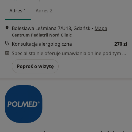
Adres 1
Adres 2
Bolesława Leśmiana 7/U18, Gdańsk
•
Mapa
Centrum Pediatrii Nord Clinic
Konsultacja alergologiczna
270 zł
Specjalista nie oferuje umawiania online pod tym adresem.
Poproś o wizytę