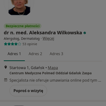
Bezpieczne płatności
dr n. med. Aleksandra Wilkowska
·
Więcej
Alergolog, Dermatolog
53 opinie
Adres 1
Adres 2
Adres 3
Startowa 1, Gdańsk
•
Mapa
Centrum Medyczne Polmed Oddział Gdańsk Zaspa
Specjalista nie oferuje umawiania online pod tym adresem.
Poproś o wizytę