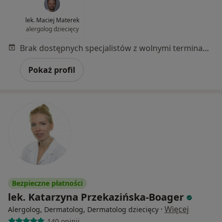
lek. Maciej Materek
alergolog dziecięcy
Brak dostępnych specjalistów z wolnymi terminami w tym centrum medycznym.
Pokaż profil
Bezpieczne płatności
lek. Katarzyna Przekazińska-Boager
·
Więcej
Alergolog, Dermatolog, Dermatolog dziecięcy
140 opinii