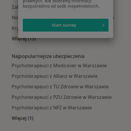
prawnych. Nie zbieramy informacji
bezpośrednio od osób niepełnoletnich.
Zaburzenia lękowe w Warszawie
Niskie poczucie własnej wartości w Warszawie
Start survey
Kryzys emocjonalny w Warszawie
Więcej (15)
Więcej w kategorii: Najczęście leczone chorob
Najpopularniejsze ubezpieczenia
Psychoterapeuci z Medicover w Warszawie
Psychoterapeuci z Allianz w Warszawie
Psychoterapeuci z TU Zdrowie w Warszawie
Psychoterapeuci z PZU Zdrowie w Warszawie
Psychoterapeuci z NFZ w Warszawie
Więcej (1)
Więcej w kategorii: Najpopularniejsze ubezpie