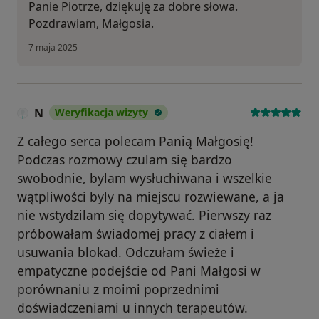
Panie Piotrze, dziękuję za dobre słowa.
Pozdrawiam, Małgosia.
7 maja 2025
N
Weryfikacja wizyty
Z całego serca polecam Panią Małgosię!
Podczas rozmowy czulam się bardzo
swobodnie, bylam wysłuchiwana i wszelkie
wątpliwości byly na miejscu rozwiewane, a ja
nie wstydzilam się dopytywać. Pierwszy raz
próbowałam świadomej pracy z ciałem i
usuwania blokad. Odczułam świeże i
empatyczne podejście od Pani Małgosi w
porównaniu z moimi poprzednimi
doświadczeniami u innych terapeutów.