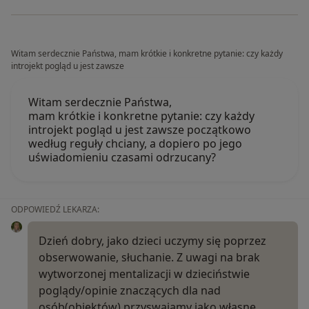
Witam serdecznie Państwa, mam krótkie i konkretne pytanie: czy każdy
introjekt pogląd u jest zawsze
Witam serdecznie Państwa,
mam krótkie i konkretne pytanie: czy każdy
introjekt pogląd u jest zawsze początkowo
według reguły chciany, a dopiero po jego
uświadomieniu czasami odrzucany?
ODPOWIEDŹ LEKARZA:
Dzień dobry, jako dzieci uczymy się poprzez
obserwowanie, słuchanie. Z uwagi na brak
wytworzonej mentalizacji w dzieciństwie
poglądy/opinie znaczących dla nad
osób(obiektów) przyswajamy jako własne.…