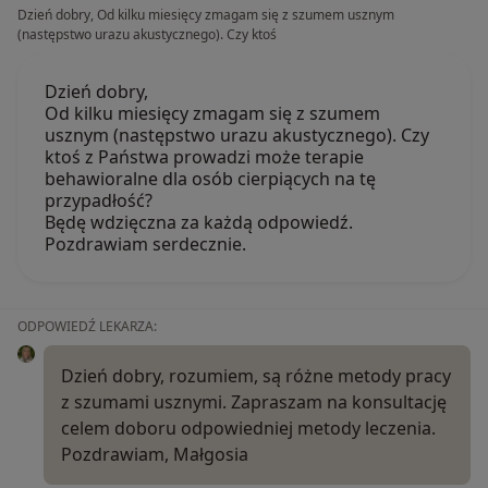
Dzień dobry, Od kilku miesięcy zmagam się z szumem usznym
(następstwo urazu akustycznego). Czy ktoś
Dzień dobry,
Od kilku miesięcy zmagam się z szumem
usznym (następstwo urazu akustycznego). Czy
ktoś z Państwa prowadzi może terapie
behawioralne dla osób cierpiących na tę
przypadłość?
Będę wdzięczna za każdą odpowiedź.
Pozdrawiam serdecznie.
ODPOWIEDŹ LEKARZA:
Dzień dobry, rozumiem, są różne metody pracy
z szumami usznymi. Zapraszam na konsultację
celem doboru odpowiedniej metody leczenia.
Pozdrawiam, Małgosia