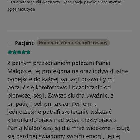
•
Psychoterapeutki Warszawa
•
konsultacja psychoterapeutyczna
•
w opinii użytkownika Pacjent
zgłoś nadużycie
Pacjent
Numer telefonu zweryfikowany
P
Z pełnym przekonaniem polecam Pania
Małgosię. Jej profesjonalne oraz indywidualne
podejście do każdej sytuacji pozwoliły mi
poczuć się komfortowo i bezpiecznie od
pierwszej sesji. Zawsze słucha uważnie, z
empatią i pełnym zrozumieniem, a
jednocześnie potrafi skutecznie wskazać
kierunki do pracy nad sobą. Efekty pracy z
Panią Małgorzatą są dla mnie widoczne – czuję
się bardziej świadomy swoich emocji, lepiej