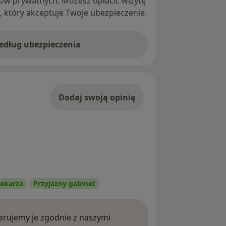
ntów prywatnych. Możesz opłacić wizytę
ę, który akceptuje Twoje ubezpieczenie.
według ubezpieczenia
Dodaj swoją opinię
ekarza
Przyjazny gabinet
rujemy je zgodnie z naszymi