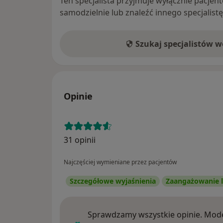
Ten specjalista przyjmuje wyłącznie pacje
samodzielnie lub znaleźć innego specjalist
Szukaj specjalistów 
Opinie
31 opinii
Najczęściej wymieniane przez pacjentów
Szczegółowe wyjaśnienia
Zaangażowanie l
Sprawdzamy wszystkie opinie. Mode