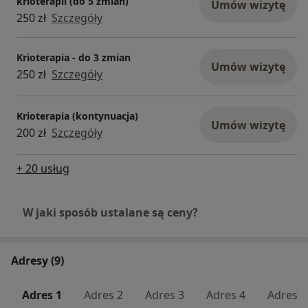
krioterapii (do 5 zmian)
Umów wizytę
250 zł
Szczegóły
Krioterapia - do 3 zmian
Umów wizytę
250 zł
Szczegóły
Krioterapia (kontynuacja)
Umów wizytę
200 zł
Szczegóły
+ 20 usług
W jaki sposób ustalane są ceny?
Adresy (9)
Adres 1
Adres 2
Adres 3
Adres 4
Adres 5