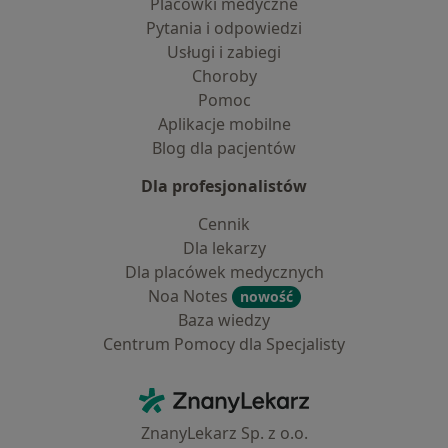
Placówki medyczne
Pytania i odpowiedzi
Usługi i zabiegi
Choroby
Pomoc
Aplikacje mobilne
Blog dla pacjentów
Dla profesjonalistów
Cennik
Dla lekarzy
Dla placówek medycznych
Noa Notes
nowość
Baza wiedzy
Centrum Pomocy dla Specjalisty
Kontakt
ZnanyLekarz - Strona główna
ZnanyLekarz Sp. z o.o.