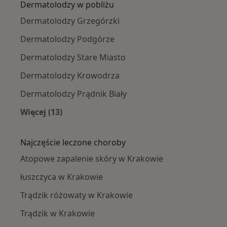
Dermatolodzy w pobliżu
Dermatolodzy Grzegórzki
Dermatolodzy Podgórze
Dermatolodzy Stare Miasto
Dermatolodzy Krowodrza
Dermatolodzy Prądnik Biały
Więcej (13)
Więcej w kategorii: Dermatolodzy w pobliżu
Najczęście leczone choroby
Atopowe zapalenie skóry w Krakowie
łuszczyca w Krakowie
Trądzik różowaty w Krakowie
Trądzik w Krakowie