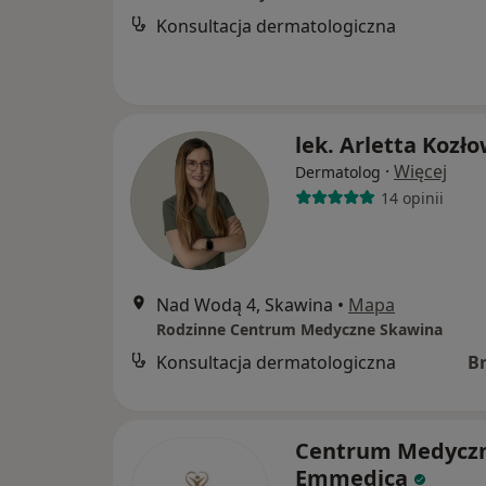
Konsultacja dermatologiczna
lek. Arletta Kozł
·
Więcej
Dermatolog
14 opinii
Nad Wodą 4, Skawina
•
Mapa
Rodzinne Centrum Medyczne Skawina
Konsultacja dermatologiczna
B
Centrum Medycz
Emmedica