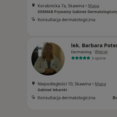
Korabnicka 7a, Skawina
•
Mapa
Konsultacja dermatologiczna
lek. Barbara Pot
·
Więcej
Dermatolog
3 opinie
Niepodległości 10, Skawina
•
Mapa
Gabinet lekarski
Konsultacja dermatologiczna
B