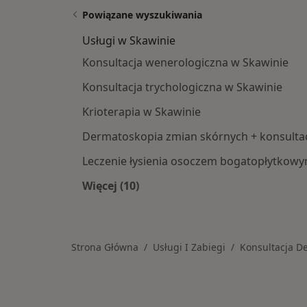
Powiązane wyszukiwania
Usługi w Skawinie
Konsultacja wenerologiczna w Skawinie
Konsultacja trychologiczna w Skawinie
Krioterapia w Skawinie
Dermatoskopia zmian skórnych + konsultac
Leczenie łysienia osoczem bogatopłytkow
Więcej (10)
Więcej w kategorii: Usługi w Skawin
Strona Główna
Usługi I Zabiegi
Konsultacja D