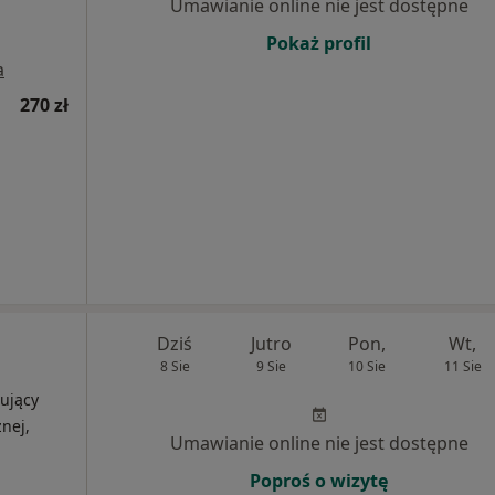
Umawianie online nie jest dostępne
Pokaż profil
a
270 zł
Dziś
Jutro
Pon,
Wt,
8 Sie
9 Sie
10 Sie
11 Sie
ujący
nej,
Umawianie online nie jest dostępne
Poproś o wizytę