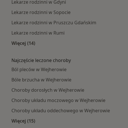
Lekarze rodzinni w Gdyni
Lekarze rodzinni w Sopocie
Lekarze rodzinni w Pruszczu Gdańskim
Lekarze rodzinni w Rumi
Więcej (14)
Więcej w kategorii: W pobliżu Wejherowa
Najczęście leczone choroby
Ból pleców w Wejherowie
Bóle brzucha w Wejherowie
Choroby dorosłych w Wejherowie
Choroby układu moczowego w Wejherowie
Choroby układu oddechowego w Wejherowie
Więcej (15)
Więcej w kategorii: Najczęście leczone chorob