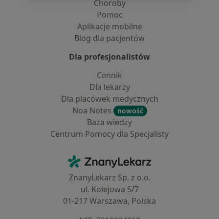
Choroby
Pomoc
Aplikacje mobilne
Blog dla pacjentów
Dla profesjonalistów
Cennik
Dla lekarzy
Dla placówek medycznych
Noa Notes
nowość
Baza wiedzy
Centrum Pomocy dla Specjalisty
Kontakt
ZnanyLekarz - Strona główna
ZnanyLekarz Sp. z o.o.
ul. Kolejowa 5/7
01-217 Warszawa, Polska