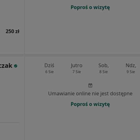
Poproś o wizytę
250 zł
czak
Dziś
Jutro
Sob,
Ndz,
6 Sie
7 Sie
8 Sie
9 Sie
Umawianie online nie jest dostępne
Poproś o wizytę