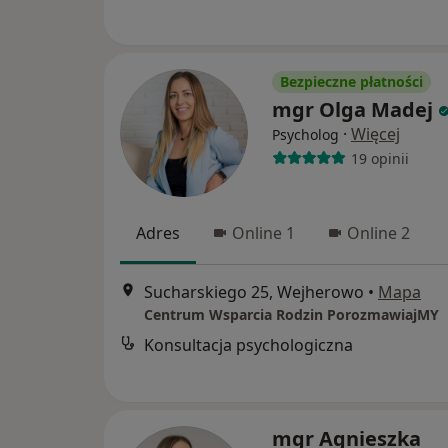
Bezpieczne płatności
mgr Olga Madej
·
Więcej
Psycholog
19 opinii
Adres
Online 1
Online 2
Sucharskiego 25, Wejherowo
•
Mapa
Centrum Wsparcia Rodzin PorozmawiajMY
Konsultacja psychologiczna
mgr Agnieszka