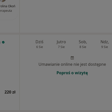
olina Okoń
terapeuta
a
Dziś
Jutro
Sob,
Ndz,
6 Sie
7 Sie
8 Sie
9 Sie
Umawianie online nie jest dostępne
Poproś o wizytę
220 zł