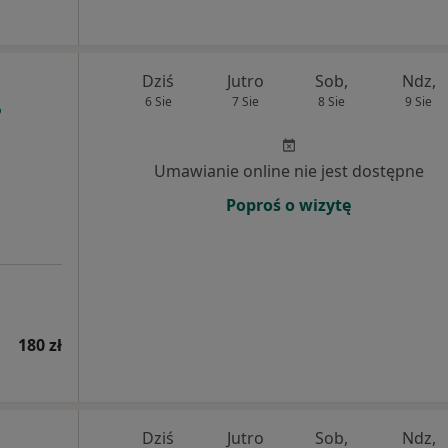
Dziś
Jutro
Sob,
Ndz,
6 Sie
7 Sie
8 Sie
9 Sie
Umawianie online nie jest dostępne
Poproś o wizytę
180 zł
Dziś
Jutro
Sob,
Ndz,