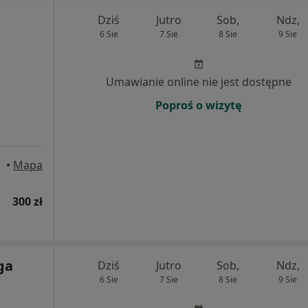
Dziś
Jutro
Sob,
Ndz,
6 Sie
7 Sie
8 Sie
9 Sie
Umawianie online nie jest dostępne
Poproś o wizytę
•
Mapa
300 zł
ga
Dziś
Jutro
Sob,
Ndz,
6 Sie
7 Sie
8 Sie
9 Sie