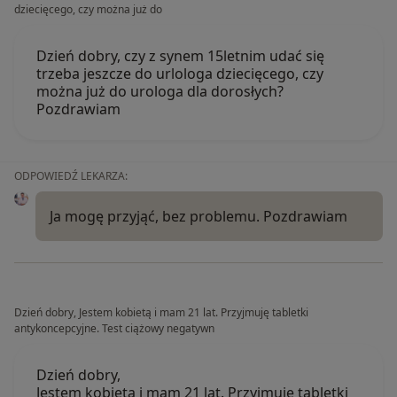
dziecięcego, czy można już do
Dzień dobry, czy z synem 15letnim udać się
trzeba jeszcze do urlologa dziecięcego, czy
można już do urologa dla dorosłych?
Pozdrawiam
ODPOWIEDŹ LEKARZA:
Ja mogę przyjąć, bez problemu. Pozdrawiam
Dzień dobry, Jestem kobietą i mam 21 lat. Przyjmuję tabletki
antykoncepcyjne. Test ciążowy negatywn
Dzień dobry,
Jestem kobietą i mam 21 lat. Przyjmuję tabletki