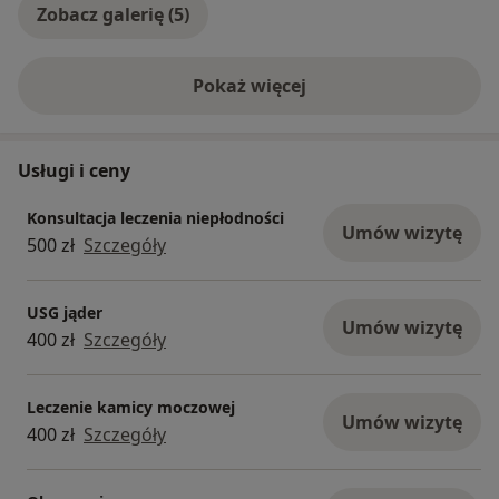
Zobacz galerię (5)
Pokaż więcej
o doświadczeniu
Usługi i ceny
Konsultacja leczenia niepłodności
Umów wizytę
500 zł
Szczegóły
USG jąder
Umów wizytę
400 zł
Szczegóły
Leczenie kamicy moczowej
Umów wizytę
400 zł
Szczegóły