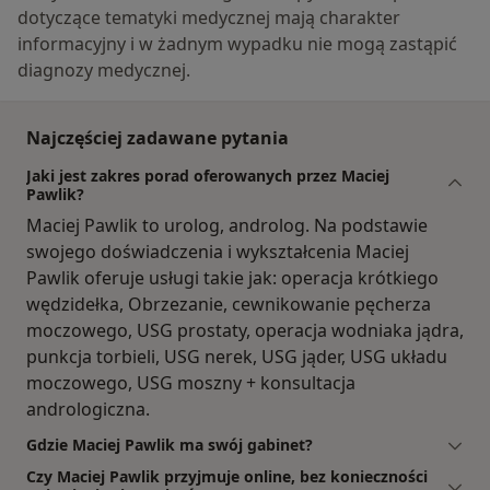
dotyczące tematyki medycznej mają charakter
informacyjny i w żadnym wypadku nie mogą zastąpić
diagnozy medycznej.
Najczęściej zadawane pytania
Jaki jest zakres porad oferowanych przez Maciej
Pawlik?
Maciej Pawlik to urolog, androlog. Na podstawie
swojego doświadczenia i wykształcenia Maciej
Pawlik oferuje usługi takie jak: operacja krótkiego
wędzidełka, Obrzezanie, cewnikowanie pęcherza
moczowego, USG prostaty, operacja wodniaka jądra,
punkcja torbieli, USG nerek, USG jąder, USG układu
moczowego, USG moszny + konsultacja
andrologiczna.
Gdzie Maciej Pawlik ma swój gabinet?
Czy Maciej Pawlik przyjmuje online, bez konieczności