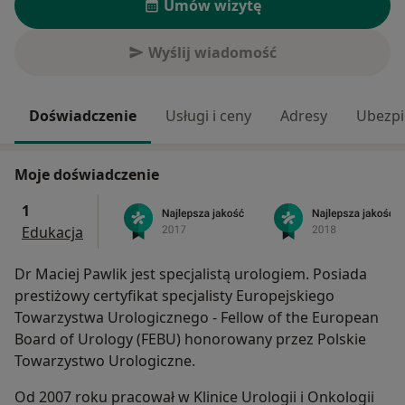
Umów wizytę
Wyślij wiadomość
Doświadczenie
Usługi i ceny
Adresy
Ubezpi
Moje doświadczenie
1
Edukacja
Dr Maciej Pawlik jest specjalistą urologiem. Posiada
prestiżowy certyfikat specjalisty Europejskiego
Towarzystwa Urologicznego - Fellow of the European
Board of Urology (FEBU) honorowany przez Polskie
Towarzystwo Urologiczne.
Od 2007 roku pracował w Klinice Urologii i Onkologii