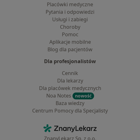
Placówki medyczne
Pytania i odpowiedzi
Usługi i zabiegi
Choroby
Pomoc
Aplikacje mobilne
Blog dla pacjentów
Dla profesjonalistów
Cennik
Dla lekarzy
Dla placówek medycznych
Noa Notes
nowość
Baza wiedzy
Centrum Pomocy dla Specjalisty
Kontakt
ZnanyLekarz - Strona główna
ZnanyLekarz Sp. z o.o.