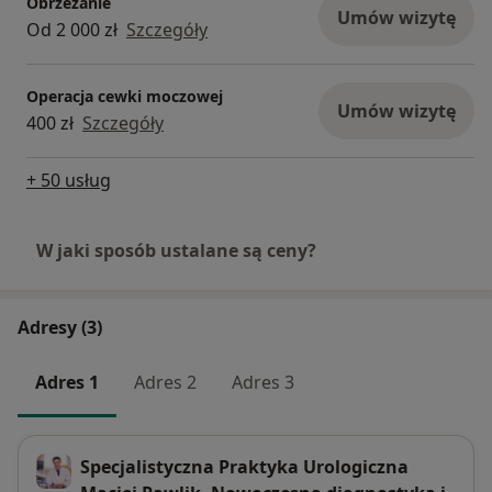
Obrzezanie
Umów wizytę
Od 2 000 zł
Szczegóły
Operacja cewki moczowej
Umów wizytę
400 zł
Szczegóły
+ 50 usług
W jaki sposób ustalane są ceny?
Adresy (3)
Adres 1
Adres 2
Adres 3
Specjalistyczna Praktyka Urologiczna