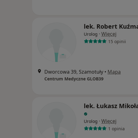
lek. Robert Kuźm
·
Więcej
Urolog
15 opinii
Dworcowa 39, Szamotuły
•
Mapa
Centrum Medyczne GLOB39
lek. Łukasz Mikoł
·
Więcej
Urolog
1 opinia