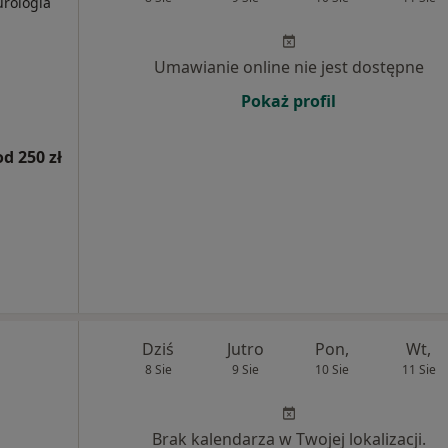
urologia
Umawianie online nie jest dostępne
Pokaż profil
od 250 zł
Dziś
Jutro
Pon,
Wt,
8 Sie
9 Sie
10 Sie
11 Sie
Brak kalendarza w Twojej lokalizacji.