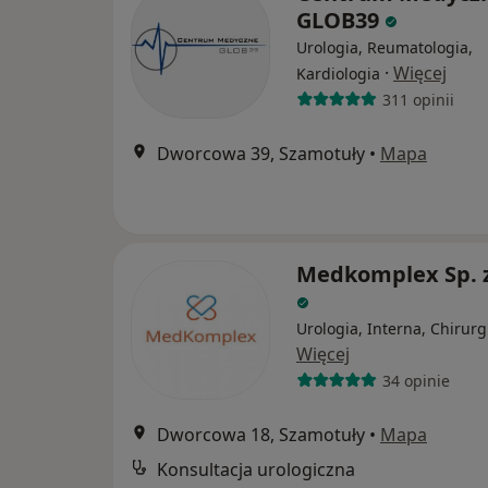
GLOB39
Urologia, Reumatologia,
·
Więcej
Kardiologia
311 opinii
Dworcowa 39, Szamotuły
•
Mapa
Medkomplex Sp. z
Urologia, Interna, Chirurg
Więcej
34 opinie
Dworcowa 18, Szamotuły
•
Mapa
Konsultacja urologiczna