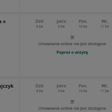
a
Dziś
Jutro
Pon,
Wt,
8 Sie
9 Sie
10 Sie
11 Sie
Umawianie online nie jest dostępne
Poproś o wizytę
ajczyk
Dziś
Jutro
Pon,
Wt,
8 Sie
9 Sie
10 Sie
11 Sie
Umawianie online nie jest dostępne