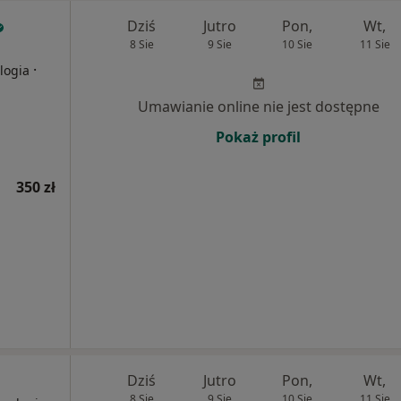
Dziś
Jutro
Pon,
Wt,
8 Sie
9 Sie
10 Sie
11 Sie
·
logia
Umawianie online nie jest dostępne
Pokaż profil
350 zł
Dziś
Jutro
Pon,
Wt,
8 Sie
9 Sie
10 Sie
11 Sie