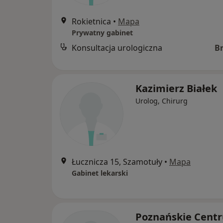
Rokietnica
•
Mapa
Prywatny gabinet
Konsultacja urologiczna
B
Kazimierz Białek
Urolog, Chirurg
Łucznicza 15, Szamotuły
•
Mapa
Gabinet lekarski
Poznańskie Cent