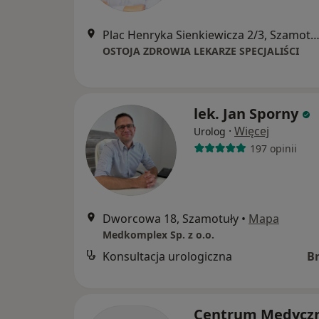
Plac Henryka Sienkiewicza 2/3, Szamo
OSTOJA ZDROWIA LEKARZE SPECJALIŚCI
lek. Jan Sporny
·
Więcej
Urolog
197 opinii
Dworcowa 18, Szamotuły
•
Mapa
Medkomplex Sp. z o.o.
Konsultacja urologiczna
B
Centrum Medycz