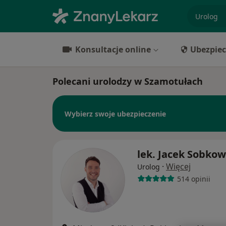
specjaliz
Konsultacje online
Ubezpiec
Polecani urolodzy w Szamotułach
Wybierz swoje ubezpieczenie
lek. Jacek Sobkow
·
Więcej
Urolog
514 opinii