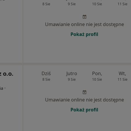
8 Sie
9 Sie
10 Sie
11 Sie
Umawianie online nie jest dostępne
Pokaż profil
 o.o.
Dziś
Jutro
Pon,
Wt,
8 Sie
9 Sie
10 Sie
11 Sie
·
ia
Umawianie online nie jest dostępne
Pokaż profil