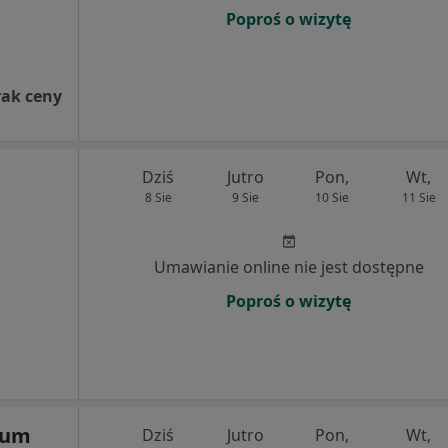
Poproś o wizytę
rak ceny
Dziś
Jutro
Pon,
Wt,
8 Sie
9 Sie
10 Sie
11 Sie
Umawianie online nie jest dostępne
Poproś o wizytę
rum
Dziś
Jutro
Pon,
Wt,