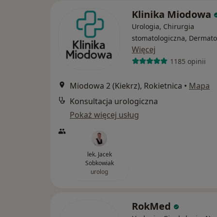
Klinika Miodowa
Urologia, Chirurgia
stomatologiczna, Dermato
Więcej
1185 opinii
Miodowa 2 (Kiekrz), Rokietnica
•
Mapa
Konsultacja urologiczna
Pokaż więcej usług
lek. Jacek
Sobkowiak
urolog
RokMed