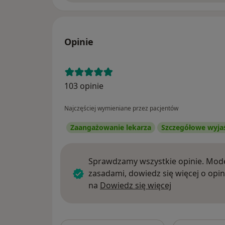
Opinie
103 opinie
Najczęściej wymieniane przez pacjentów
Zaangażowanie lekarza
Szczegółowe wyja
Sprawdzamy wszystkie opinie. Mode
zasadami, dowiedz się więcej o opin
Dowiedz się w
na
Dowiedz się więcej
Szukaj w opi