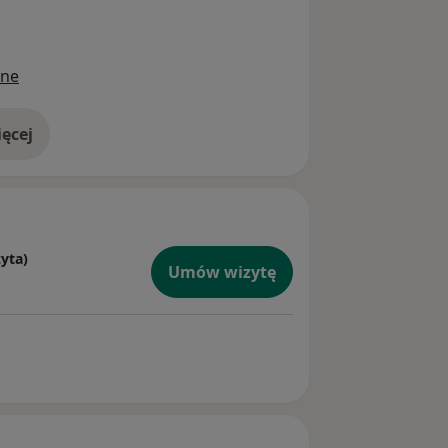
ine
ęcej
doświadczeniu
zyta)
Umów wizytę