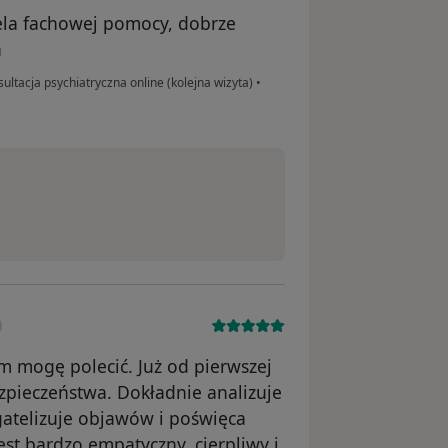
ziela fachowej pomocy, dobrze
a
ultacja psychiatryczna online (kolejna wizyta)
•
m mogę polecić. Już od pierwszej
zpieczeństwa. Dokładnie analizuje
atelizuje objawów i poświęca
Jest bardzo empatyczny, cierpliwy i