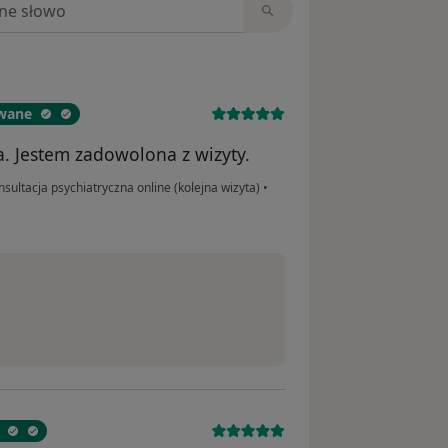
owane
a. Jestem zadowolona z wizyty.
sultacja psychiatryczna online (kolejna wizyta)
•