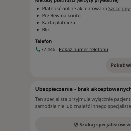
Metody płatności (wizyty prywatne)
Płatność online akceptowana
Szczegóły
Przelew na konto
Karta płatnicza
Blik
Telefon
77 446...
Pokaż numer telefonu
Pokaż wi
o 
Ubezpieczenia - brak akceptowanyc
Ten specjalista przyjmuje wyłącznie pacje
samodzielnie lub znaleźć innego specjalist
Szukaj specjalistów 