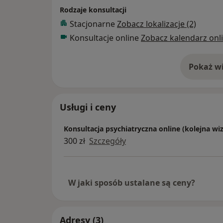
Rodzaje konsultacji
Stacjonarne
Zobacz lokalizacje (2)
Konsultacje online
Zobacz kalendarz onl
Pokaż wi
o 
Usługi i ceny
Konsultacja psychiatryczna online (kolejna wi
300 zł
Szczegóły
W jaki sposób ustalane są ceny?
Adresy (3)