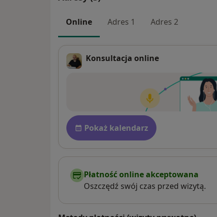
Online
Adres 1
Adres 2
Konsultacja online
Dostępność
Pokaż kalendarz
Płatność online akceptowana
Oszczędź swój czas przed wizytą.