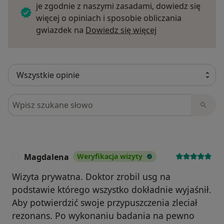
je zgodnie z naszymi zasadami, dowiedz się
więcej o opiniach i sposobie obliczania
Dowiedz się więce
gwiazdek na
Dowiedz się więcej
Szukaj w opiniach
Magdalena
Weryfikacja wizyty
M
Wizyta prywatna. Doktor zrobil usg na
podstawie którego wszystko dokładnie wyjaśnił.
Aby potwierdzić swoje przypuszczenia zleciał
rezonans. Po wykonaniu badania na pewno