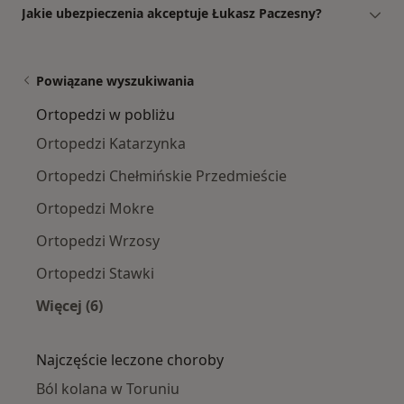
Jakie ubezpieczenia akceptuje Łukasz Paczesny?
Powiązane wyszukiwania
Ortopedzi w pobliżu
Ortopedzi Katarzynka
Ortopedzi Chełmińskie Przedmieście
Ortopedzi Mokre
Ortopedzi Wrzosy
Ortopedzi Stawki
Więcej (6)
Więcej w kategorii: Ortopedzi w pobliżu
Najczęście leczone choroby
Ból kolana w Toruniu