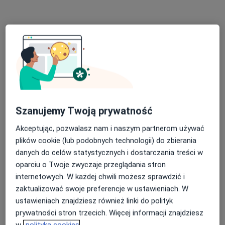
Jakuba Suleckiego 2F, Toruń
•
Mapa
Revitology Clinic
Konsultacja ortopedyczna + USG
300 zł
Specjalista nie oferuje umawiania online pod tym adresem.
Poproś o wizytę
Szanujemy Twoją prywatność
Akceptując, pozwalasz nam i naszym partnerom używać
plików cookie (lub podobnych technologii) do zbierania
danych do celów statystycznych i dostarczania treści w
oparciu o Twoje zwyczaje przeglądania stron
internetowych. W każdej chwili możesz sprawdzić i
lek. Jakub Jastrząbek
zaktualizować swoje preferencje w ustawieniach. W
·
Więcej
Ortopeda
ustawieniach znajdziesz również linki do polityk
41 opinii
prywatności stron trzecich. Więcej informacji znajdziesz
w
polityka cookies