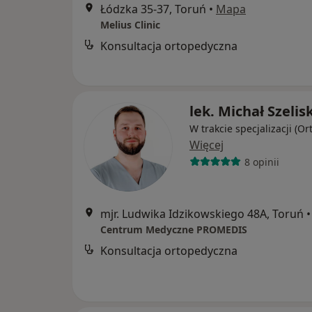
Łódzka 35-37, Toruń
•
Mapa
Melius Clinic
Konsultacja ortopedyczna
lek. Michał Szelisk
W trakcie specjalizacji (O
Więcej
8 opinii
mjr. Ludwika Idzikowskiego 48A, Toruń
•
Centrum Medyczne PROMEDIS
Konsultacja ortopedyczna