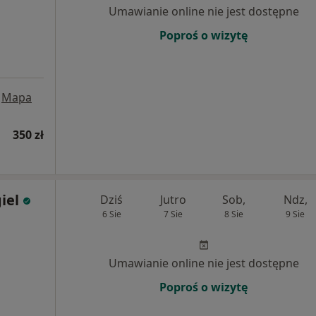
Umawianie online nie jest dostępne
Poproś o wizytę
Mapa
350 zł
iel
Dziś
Jutro
Sob,
Ndz,
6 Sie
7 Sie
8 Sie
9 Sie
Umawianie online nie jest dostępne
Poproś o wizytę