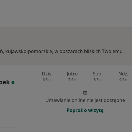
ruń, kujawsko-pomorskie, w obszarach bliskich Twojemu
Dziś
Jutro
Sob,
Ndz,
6 Sie
7 Sie
8 Sie
9 Sie
ąbek
Umawianie online nie jest dostępne
Poproś o wizytę