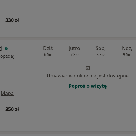
330 zł
i
Dziś
Jutro
Sob,
Ndz,
6 Sie
7 Sie
8 Sie
9 Sie
·
rtopeda)
Umawianie online nie jest dostępne
Poproś o wizytę
Mapa
350 zł