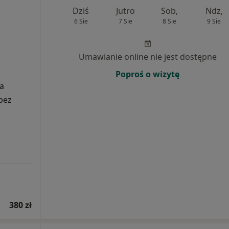
Dziś
Jutro
Sob,
Ndz,
6 Sie
7 Sie
8 Sie
9 Sie
Umawianie online nie jest dostępne
Poproś o wizytę
ia
bez
380 zł