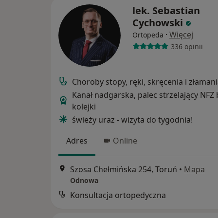
lek. Sebastian
Cychowski
·
Więcej
Ortopeda
336 opinii
Choroby stopy, ręki, skręcenia i złaman
Kanał nadgarska, palec strzelający NFZ 
kolejki
świeży uraz - wizyta do tygodnia!
Adres
Online
Szosa Chełmińska 254, Toruń
•
Mapa
Odnowa
Konsultacja ortopedyczna