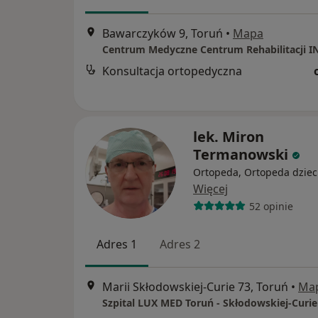
Bawarczyków 9, Toruń
•
Mapa
Centrum Medyczne Centrum Rehabilitacji 
Konsultacja ortopedyczna
lek. Miron
Termanowski
Ortopeda, Ortopeda dziec
Więcej
52 opinie
Adres 1
Adres 2
Marii Skłodowskiej-Curie 73, Toruń
•
Ma
Szpital LUX MED Toruń - Skłodowskiej-Curie