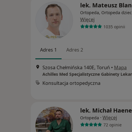
lek. Mateusz Bla
Ortopeda, Ortopeda dziec
Więcej
1035 opinii
Adres 1
Adres 2
Szosa Chełmińska 140E, Toruń
•
Mapa
Achilles Med Specjalistyczne Gabinety Lekar
Konsultacja ortopedyczna
lek. Michał Haene
·
Więcej
Ortopeda
72 opinie