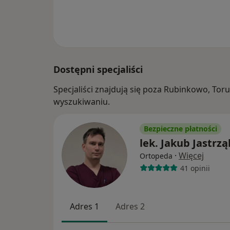
Dostępni specjaliści
Specjaliści znajdują się poza Rubinkowo, To
wyszukiwaniu.
Bezpieczne płatności
lek. Jakub Jastrz
·
Więcej
Ortopeda
41 opinii
Adres 1
Adres 2