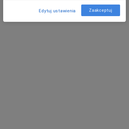
Władysława Dziewulskiego 29B, Toruń
•
Mapa
Zaakceptuj
Edytuj ustawienia
Centrum Stomatologii Dentus
Specjalista nie oferuje umawiania online pod tym adresem.
Poproś o wizytę
lek. Konrad Krupa
Lekarz wykonujący zabiegi medycyny estetycznej, W trakcie
·
Więcej
specjalizacji (Dermatolog)
16 opinii