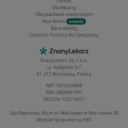
Cennik
Dla lekarzy
Dla placówek medycznych
Noa Notes
nowość
Baza wiedzy
Centrum Pomocy dla Specjalisty
Kontakt
ZnanyLekarz - Strona główna
ZnanyLekarz Sp. z o.o.
ul. Kolejowa 5/7
01-217 Warszawa, Polska
NIP: ⁠7010224868
KRS: ⁠0000347997
REGON: ⁠142276657
Sąd Rejonowy dla m.st. Warszawy w Warszawie XII
Wydział Gospodarczy KRS