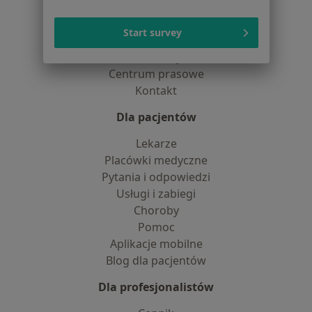
Dostępność
O nas
Start survey
Praca
Rekrutujemy!
Partnerzy
Centrum prasowe
Kontakt
Dla pacjentów
Lekarze
Placówki medyczne
Pytania i odpowiedzi
Usługi i zabiegi
Choroby
Pomoc
Aplikacje mobilne
Blog dla pacjentów
Dla profesjonalistów