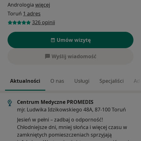
Andrologia
więcej
Toruń
1 adres
326 opinii
Umów wizytę
Wyślij wiadomość
Aktualności
O nas
Usługi
Specjaliści
Ad
Centrum Medyczne PROMEDIS
mjr. Ludwika Idzikowskiego 48A, 87-100 Toruń
Jesień w pełni – zadbaj o odporność!
Chłodniejsze dni, mniej słońca i więcej czasu w
zamkniętych pomieszczeniach sprzyjają