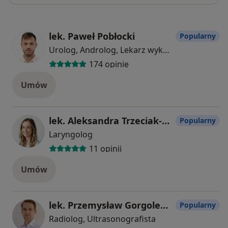
lek. Paweł Pobłocki
Popularny
Urolog, Androlog, Lekarz wykonujący zabiegi medycyny estetycznej
174 opinie
Umów
lek. Aleksandra Trzeciak-Seichter
Popularny
Laryngolog
11 opinii
Umów
lek. Przemysław Gorgolewski
Popularny
Radiolog, Ultrasonografista