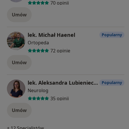
70 opinii
Umów
lek. Michał Haenel
Popularny
Ortopeda
72 opinie
Umów
lek. Aleksandra Lubieniecka
Popularny
Neurolog
35 opinii
Umów
+ 12 Specjalistów