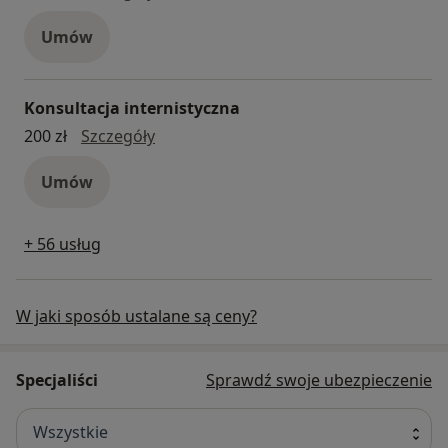
Umów
Konsultacja internistyczna
konsultacja internistyczna
200 zł
Szczegóły
Umów
+ 56 usług
W jaki sposób ustalane są ceny?
Specjaliści
Sprawdź swoje ubezpieczenie
Wszystkie