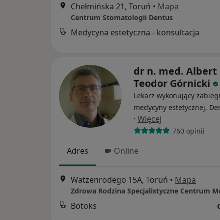
Chełmińska 21, Toruń
•
Mapa
Centrum Stomatologii Dentus
Medycyna estetyczna - konsultacja
dr n. med. Albert
Teodor Górnicki
Lekarz wykonujący zabieg
medycyny estetycznej, De
·
Więcej
760 opinii
Adres
Online
Watzenrodego 15A, Toruń
•
Mapa
Zdrowa Rodzina Specjalistyczne Centrum M
Botoks