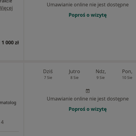
rakcie
Umawianie online nie jest dostępne
Więcej
Poproś o wizytę
1 000 zł
Dziś
Jutro
Ndz,
Pon,
7 Sie
8 Sie
9 Sie
10 Sie
i
Umawianie online nie jest dostępne
omatolog
Poproś o wizytę
 4