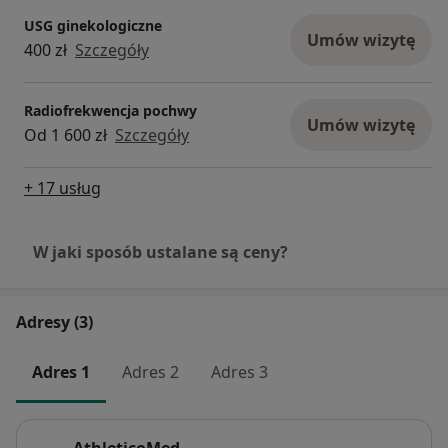
USG ginekologiczne
Umów wizytę
400 zł
Szczegóły
Radiofrekwencja pochwy
Umów wizytę
Od 1 600 zł
Szczegóły
+ 17 usług
W jaki sposób ustalane są ceny?
Adresy (3)
Adres 1
Adres 2
Adres 3
AthleticoMed