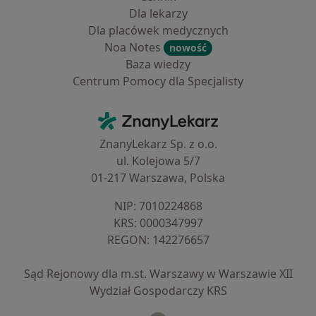
Dla lekarzy
Dla placówek medycznych
Noa Notes
nowość
Baza wiedzy
Centrum Pomocy dla Specjalisty
Kontakt
ZnanyLekarz - Strona główna
ZnanyLekarz Sp. z o.o.
ul. Kolejowa 5/7
01-217 Warszawa, Polska
NIP: ⁠7010224868
KRS: ⁠0000347997
REGON: ⁠142276657
Sąd Rejonowy dla m.st. Warszawy w Warszawie XII
Wydział Gospodarczy KRS