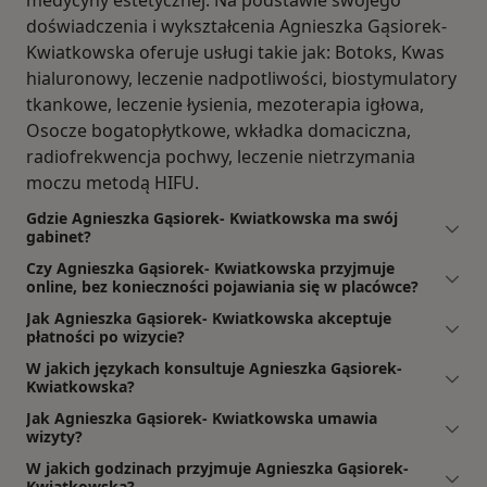
medycyny estetycznej. Na podstawie swojego
doświadczenia i wykształcenia Agnieszka Gąsiorek-
Kwiatkowska oferuje usługi takie jak: Botoks, Kwas
hialuronowy, leczenie nadpotliwości, biostymulatory
tkankowe, leczenie łysienia, mezoterapia igłowa,
Osocze bogatopłytkowe, wkładka domaciczna,
radiofrekwencja pochwy, leczenie nietrzymania
moczu metodą HIFU.
Gdzie Agnieszka Gąsiorek- Kwiatkowska ma swój
gabinet?
Czy Agnieszka Gąsiorek- Kwiatkowska przyjmuje
online, bez konieczności pojawiania się w placówce?
Jak Agnieszka Gąsiorek- Kwiatkowska akceptuje
płatności po wizycie?
W jakich językach konsultuje Agnieszka Gąsiorek-
Kwiatkowska?
Jak Agnieszka Gąsiorek- Kwiatkowska umawia
wizyty?
W jakich godzinach przyjmuje Agnieszka Gąsiorek-
Kwiatkowska?