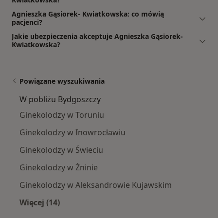
Agnieszka Gąsiorek- Kwiatkowska: co mówią
pacjenci?
Jakie ubezpieczenia akceptuje Agnieszka Gąsiorek-
Kwiatkowska?
Powiązane wyszukiwania
W pobliżu Bydgoszczy
Ginekolodzy w Toruniu
Ginekolodzy w Inowrocławiu
Ginekolodzy w Świeciu
Ginekolodzy w Żninie
Ginekolodzy w Aleksandrowie Kujawskim
Więcej (14)
Więcej w kategorii: W pobliżu Bydgoszczy