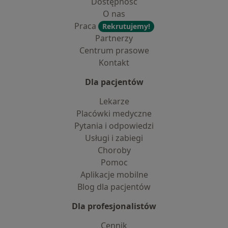
Dostępność
O nas
Praca
Rekrutujemy!
Partnerzy
Centrum prasowe
Kontakt
Dla pacjentów
Lekarze
Placówki medyczne
Pytania i odpowiedzi
Usługi i zabiegi
Choroby
Pomoc
Aplikacje mobilne
Blog dla pacjentów
Dla profesjonalistów
Cennik