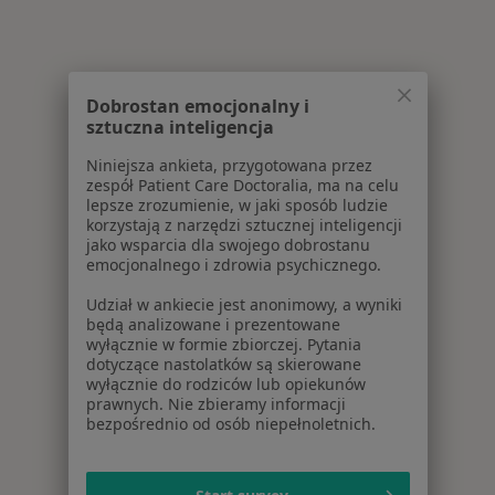
Dobrostan emocjonalny i
sztuczna inteligencja
Niniejsza ankieta, przygotowana przez
zespół Patient Care Doctoralia, ma na celu
lepsze zrozumienie, w jaki sposób ludzie
korzystają z narzędzi sztucznej inteligencji
jako wsparcia dla swojego dobrostanu
emocjonalnego i zdrowia psychicznego.
Udział w ankiecie jest anonimowy, a wyniki
będą analizowane i prezentowane
wyłącznie w formie zbiorczej. Pytania
dotyczące nastolatków są skierowane
wyłącznie do rodziców lub opiekunów
prawnych. Nie zbieramy informacji
bezpośrednio od osób niepełnoletnich.