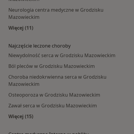
Neurologia centra medyczne w Grodzisku
Mazowieckim
Więcej (11)
Więcej w kategorii: Najpopularniesze centra m
Najczęście leczone choroby
Niewydolność serca w Grodzisku Mazowieckim
Ból pleców w Grodzisku Mazowieckim
Choroba niedokrwienna serca w Grodzisku
Mazowieckim
Osteoporoza w Grodzisku Mazowieckim
Zawał serca w Grodzisku Mazowieckim
Więcej (15)
Więcej w kategorii: Najczęście leczone choroby