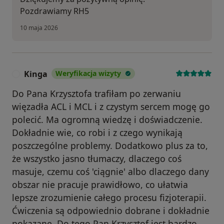
Pozdrawiamy RH5
10 maja 2026
Kinga
Weryfikacja wizyty
K
Do Pana Krzysztofa trafiłam po zerwaniu
więzadła ACL i MCL i z czystym sercem mogę go
polecić. Ma ogromną wiedzę i doświadczenie.
Dokładnie wie, co robi i z czego wynikają
poszczególne problemy. Dodatkowo plus za to,
że wszystko jasno tłumaczy, dlaczego coś
masuje, czemu coś 'ciągnie' albo dlaczego dany
obszar nie pracuje prawidłowo, co ułatwia
lepsze zrozumienie całego procesu fizjoterapii.
Ćwiczenia są odpowiednio dobrane i dokładnie
pokazane. Do tego Pan Krzysztof jest bardzo