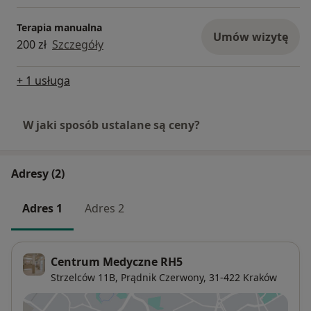
Terapia manualna
Umów wizytę
200 zł
Szczegóły
+ 1 usługa
W jaki sposób ustalane są ceny?
Adresy (2)
Adres 1
Adres 2
Centrum Medyczne RH5
Strzelców 11B,
Prądnik Czerwony
, 31-422
Kraków