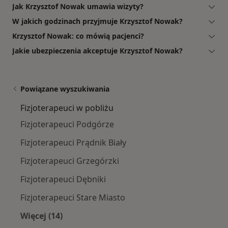
Jak Krzysztof Nowak umawia wizyty?
W jakich godzinach przyjmuje Krzysztof Nowak?
Krzysztof Nowak: co mówią pacjenci?
Jakie ubezpieczenia akceptuje Krzysztof Nowak?
Powiązane wyszukiwania
Fizjoterapeuci w pobliżu
Fizjoterapeuci Podgórze
Fizjoterapeuci Prądnik Biały
Fizjoterapeuci Grzegórzki
Fizjoterapeuci Dębniki
Fizjoterapeuci Stare Miasto
Więcej (14)
Więcej w kategorii: Fizjoterapeuci w pobliżu