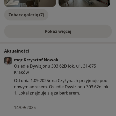
Zobacz galerię (7)
Pokaż więcej
o doświadczeniu
Aktualności
mgr Krzysztof Nowak
Osiedle Dywizjonu 303 62D lok. u1, 31-875
Kraków
Od dnia 1.09.2025r na Czyżynach przyjmuję pod
nowym adresem. Osiedle Dywizjonu 303 62d lok
1. Lokal znajduje się za barberem.
14/09/2025