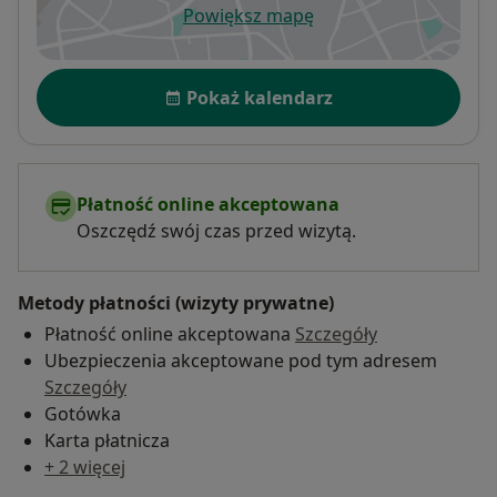
Powiększ mapę
otwiera się w nowej karcie
Dostępność
Pokaż kalendarz
Płatność online akceptowana
Oszczędź swój czas przed wizytą.
Metody płatności (wizyty prywatne)
Płatność online akceptowana
Szczegóły
Ubezpieczenia akceptowane pod tym adresem
Szczegóły
Gotówka
Karta płatnicza
+ 2 więcej