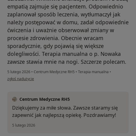
empatią zajmuje się pacjentem. Odpowiednio
zaplanował sposób leczenia, wytłumaczył jak
należy postępować w domu, zadał odpowiednie
ćwiczenia i uważnie obserwował zmiany w
procesie zdrowienia. Obecnie wracam
sporadycznie, gdy pojawią się większe
dolegliwości. Terapia manualna o p. Nowaka
zawsze stawia mnie na nogi. Szczerze polecam.
5 lutego 2026
•
Centrum Medyczne RH5
•
Terapia manualna
•
w opinii użytkownika MB
zgłoś nadużycie
Centrum Medyczne RH5
Dziękujemy za miłe słowa. Zawsze staramy się
zapewnić jak najlepszą opiekę. Pozdrawiamy!
5 lutego 2026