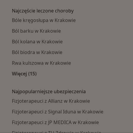
Najczęście leczone choroby
Bóle kręgosłupa w Krakowie
Ból barku w Krakowie
Ból kolana w Krakowie
Ból biodra w Krakowie
Rwa kulszowa w Krakowie
Więcej (15)
Więcej w kategorii: Najczęście leczone chorob
Najpopularniejsze ubezpieczenia
Fizjoterapeuci z Allianz w Krakowie
Fizjoterapeuci z Signal Iduna w Krakowie
Fizjoterapeuci z JP MEDICA w Krakowie
Fizjoterapeuci z TU Zdrowie w Krakowie