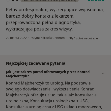
Pełny profesjonalim, wyczerpujące wyjaśnienia,
bardzo dobry kontakt z lekarzem,
przeprowadzona pełna diagnostyka,
wykraczająca poza zakres wizyty.
w opinii użytkownika MK
22 marca 2022
•
Instytut Zdrowia Centrum
•
Inny
•
zgłoś nadużycie
Najczęściej zadawane pytania
Jaki jest zakres porad oferowanych przez Konrad
Majcherczyk?
Konrad Majcherczyk to urolog. Na podstawie
swojego doświadczenia i wykształcenia Konrad
Majcherczyk oferuje usługi takie jak: konsultacja
urologiczna, Konsultacja urologiczna + USG,
Konsultacja urologiczna z USG układu moczowego,