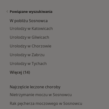
Powiązane wyszukiwania
W pobliżu Sosnowca
Urolodzy w Katowicach
Urolodzy w Gliwicach
Urolodzy w Chorzowie
Urolodzy w Zabrzu
Urolodzy w Tychach
Więcej (14)
Więcej w kategorii: W pobliżu Sosnowca
Najczęście leczone choroby
Nietrzymanie moczu w Sosnowcu
Rak pęcherza moczowego w Sosnowcu