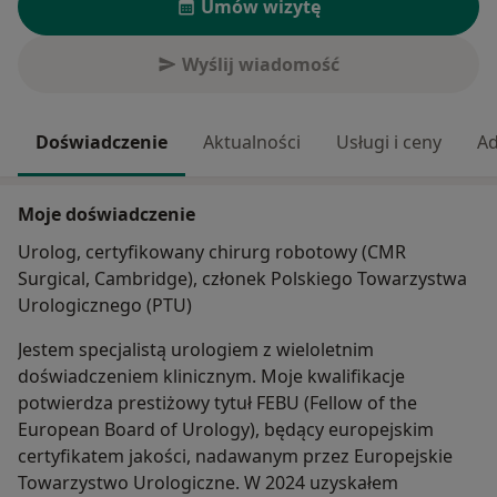
Umów wizytę
Wyślij wiadomość
Doświadczenie
Aktualności
Usługi i ceny
Ad
Moje doświadczenie
Urolog, certyfikowany chirurg robotowy (CMR
Surgical, Cambridge), członek Polskiego Towarzystwa
Urologicznego (PTU)
Jestem specjalistą urologiem z wieloletnim
doświadczeniem klinicznym. Moje kwalifikacje
potwierdza prestiżowy tytuł FEBU (Fellow of the
European Board of Urology), będący europejskim
certyfikatem jakości, nadawanym przez Europejskie
Towarzystwo Urologiczne. W 2024 uzyskałem