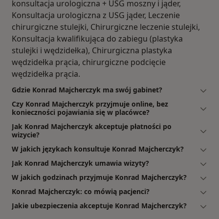
konsultacja urologiczna + USG moszny i jąder,
Konsultacja urologiczna z USG jąder, Leczenie
chirurgiczne stulejki, Chirurgiczne leczenie stulejki,
Konsultacja kwalifikująca do zabiegu (plastyka
stulejki i wędzidełka), Chirurgiczna plastyka
wędzidełka prącia, chirurgiczne podcięcie
wędzidełka prącia.
Gdzie Konrad Majcherczyk ma swój gabinet?
Czy Konrad Majcherczyk przyjmuje online, bez
konieczności pojawiania się w placówce?
Jak Konrad Majcherczyk akceptuje płatności po
wizycie?
W jakich językach konsultuje Konrad Majcherczyk?
Jak Konrad Majcherczyk umawia wizyty?
W jakich godzinach przyjmuje Konrad Majcherczyk?
Konrad Majcherczyk: co mówią pacjenci?
Jakie ubezpieczenia akceptuje Konrad Majcherczyk?