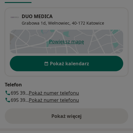
DUO MEDICA
Grabowa 1d,
Wełnowiec
, 40-172
Katowice
Powiększ mapę
otwiera się w nowej karcie
Dostępność
Pokaż kalendarz
Telefon
695 39...
Pokaż numer telefonu
695 39...
Pokaż numer telefonu
Pokaż więcej
o adresie