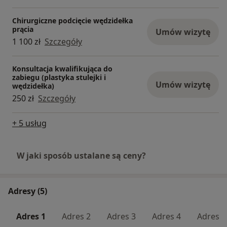
Chirurgiczne podcięcie wędzidełka
prącia
Umów wizytę
1 100 zł
Szczegóły
Konsultacja kwalifikująca do
zabiegu (plastyka stulejki i
Umów wizytę
wędzidełka)
250 zł
Szczegóły
+ 5 usług
W jaki sposób ustalane są ceny?
Adresy (5)
Adres 1
Adres 2
Adres 3
Adres 4
Adres 5