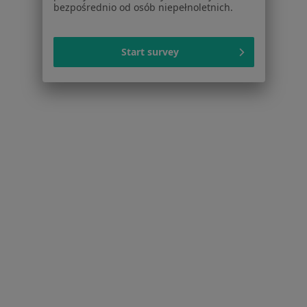
bezpośrednio od osób niepełnoletnich.
Nietrzymanie moczu Chorzów
Więcej (15)
Więcej w kategorii: Najczęstsze schorzenia
Start survey
Ubezpieczyciele w Chorzowie
Urolodzy z PZU Zdrowie w Chorzowie
Urolodzy z Allianz w Chorzowie
Urolodzy z LUX MED w Chorzowie
Urolodzy z Enel-med w Chorzowie
Strona Główna
Urolog
Chorzów
Zmień miasto
Zmień miasto