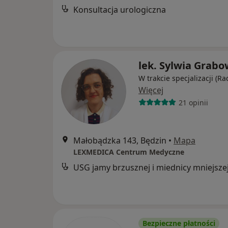
Konsultacja urologiczna
lek. Sylwia Grab
W trakcie specjalizacji (Ra
Więcej
21 opinii
Małobądzka 143, Będzin
•
Mapa
LEXMEDICA Centrum Medyczne
USG jamy brzusznej i miednicy mniejsze
Bezpieczne płatności