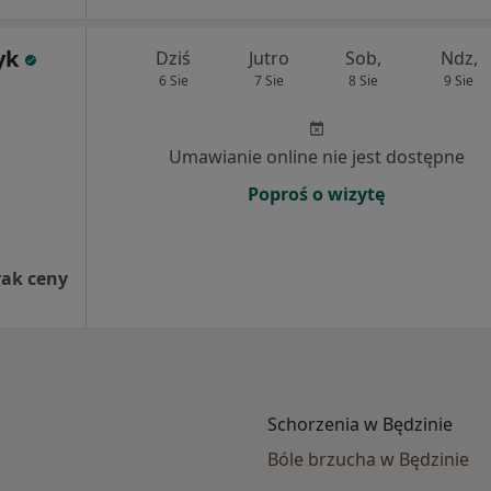
yk
Dziś
Jutro
Sob,
Ndz,
6 Sie
7 Sie
8 Sie
9 Sie
Umawianie online nie jest dostępne
Poproś o wizytę
rak ceny
Schorzenia w Będzinie
Bóle brzucha w Będzinie