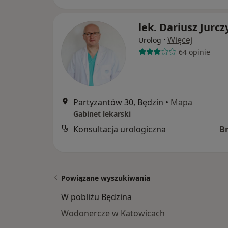
lek. Dariusz Jurcz
·
Więcej
Urolog
64 opinie
Partyzantów 30, Będzin
•
Mapa
Gabinet lekarski
Konsultacja urologiczna
B
Powiązane wyszukiwania
W pobliżu Będzina
Wodonercze w Katowicach