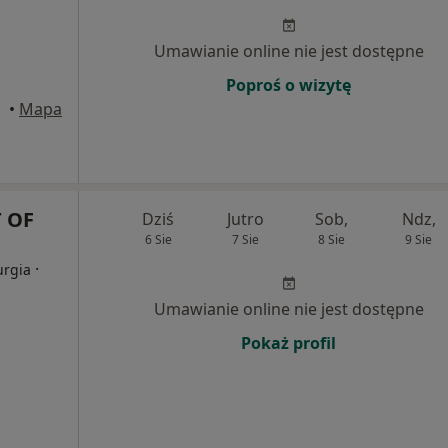
Umawianie online nie jest dostępne
Poproś o wizytę
•
Mapa
 OF
Dziś
Jutro
Sob,
Ndz,
6 Sie
7 Sie
8 Sie
9 Sie
·
urgia
Umawianie online nie jest dostępne
Pokaż profil