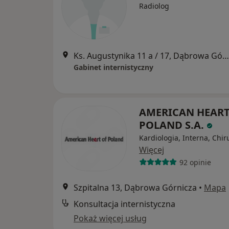
Radiolog
Ks. Augustynika 11 a / 17, Dąbrowa Górnicza
Gabinet internistyczny
AMERICAN HEART
POLAND S.A.
Kardiologia, Interna, Chir
Więcej
92 opinie
Szpitalna 13, Dąbrowa Górnicza
•
Mapa
Konsultacja internistyczna
Pokaż więcej usług