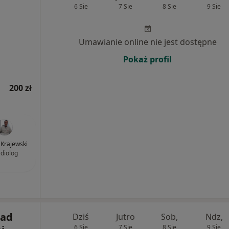
6 Sie
7 Sie
8 Sie
9 Sie
Umawianie online nie jest dostępne
Pokaż profil
200 zł
Krajewski
rdiolog
ład
Dziś
Jutro
Sob,
Ndz,
6 Sie
7 Sie
8 Sie
9 Sie