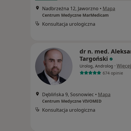
Nadbrzeżna 12, Jaworzno
•
Mapa
Centrum Medyczne MarMedicam
Konsultacja urologiczna
dr n. med. Aleks
Targoński
·
Więcej
Urolog, Androlog
674 opinie
Dęblińska 9, Sosnowiec
•
Mapa
Centrum Medyczne VIVOMED
Konsultacja urologiczna