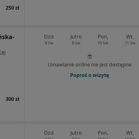
250 zł
ńska-
Dziś
Jutro
Pon,
Wt,
8 Sie
9 Sie
10 Sie
11 Sie
cej
Umawianie online nie jest dostępne
Poproś o wizytę
300 zł
Dziś
Jutro
Pon,
Wt,