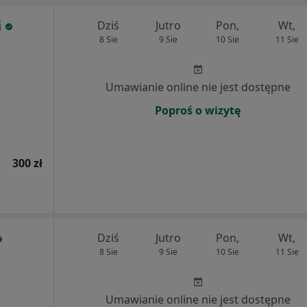
i
Dziś
Jutro
Pon,
Wt,
8 Sie
9 Sie
10 Sie
11 Sie
Umawianie online nie jest dostępne
Poproś o wizytę
300 zł
Dziś
Jutro
Pon,
Wt,
8 Sie
9 Sie
10 Sie
11 Sie
Umawianie online nie jest dostępne