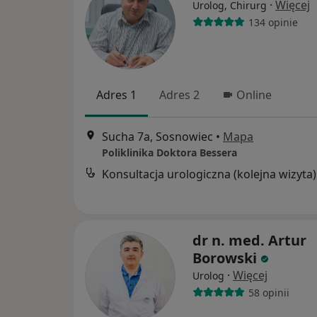
·
Więcej
Urolog, Chirurg
134 opinie
Adres 1
Adres 2
Online
Sucha 7a, Sosnowiec
•
Mapa
Poliklinika Doktora Bessera
Konsultacja urologiczna (kolejna wizyta)
dr n. med. Artur
Borowski
·
Więcej
Urolog
58 opinii