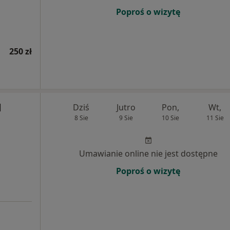
Poproś o wizytę
250 zł
d
Dziś
Jutro
Pon,
Wt,
8 Sie
9 Sie
10 Sie
11 Sie
Umawianie online nie jest dostępne
Poproś o wizytę