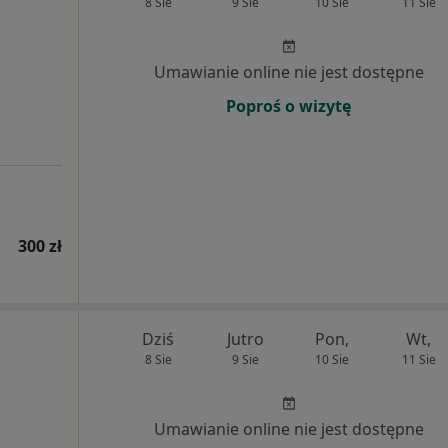
8 Sie
9 Sie
10 Sie
11 Sie
Umawianie online nie jest dostępne
Poproś o wizytę
300 zł
Dziś
Jutro
Pon,
Wt,
8 Sie
9 Sie
10 Sie
11 Sie
Umawianie online nie jest dostępne