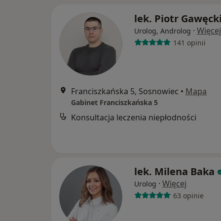
lek. Piotr Gawęck
·
Więcej
Urolog, Androlog
141 opinii
Franciszkańska 5, Sosnowiec
•
Mapa
Gabinet Franciszkańska 5
Konsultacja leczenia niepłodności
lek. Milena Baka
·
Więcej
Urolog
63 opinie