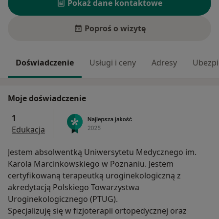
Pokaż dane kontaktowe
Poproś o wizytę
Doświadczenie
Usługi i ceny
Adresy
Ubezpi
Moje doświadczenie
1
Edukacja
Jestem absolwentką Uniwersytetu Medycznego im.
Karola Marcinkowskiego w Poznaniu. Jestem
certyfikowaną terapeutką uroginekologiczną z
akredytacją Polskiego Towarzystwa
Uroginekologicznego (PTUG).
Specjalizuję się w fizjoterapii ortopedycznej oraz