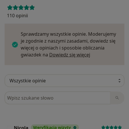
110 opinii
Sprawdzamy wszystkie opinie. Moderujemy
je zgodnie z naszymi zasadami, dowiedz się
więcej o opiniach i sposobie obliczania
Dowiedz się więce
gwiazdek na
Dowiedz się więcej
Szukaj w opiniach
Nicola
Weryfikacja wizyty
N