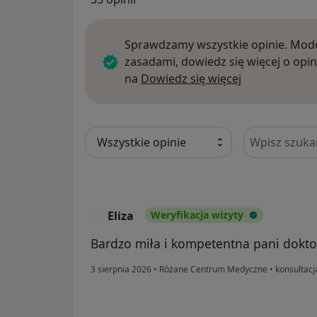
Sprawdzamy wszystkie opinie. Mode
zasadami, dowiedz się więcej o opin
Dowiedz się w
na
Dowiedz się więcej
Szukaj w opi
Eliza
Weryfikacja wizyty
E
Bardzo miła i kompetentna pani dokto
3 sierpnia 2026
•
Różane Centrum Medyczne
•
konsultacj