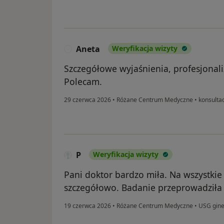
Aneta
Weryfikacja wizyty
A
Szczegółowe wyjaśnienia, profesjonali
Polecam.
29 czerwca 2026
•
Różane Centrum Medyczne
•
konsultac
P
Weryfikacja wizyty
Pani doktor bardzo miła. Na wszystki
szczegółowo. Badanie przeprowadziła 
19 czerwca 2026
•
Różane Centrum Medyczne
•
USG gine