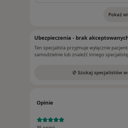
Pokaż wi
o 
Ubezpieczenia - brak akceptowanyc
Ten specjalista przyjmuje wyłącznie pacje
samodzielnie lub znaleźć innego specjalist
Szukaj specjalistów 
Opinie
35 opinii