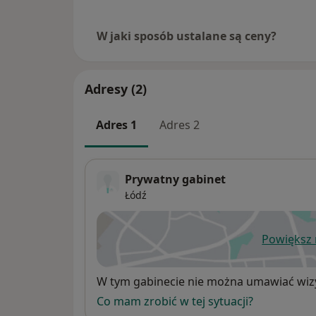
W jaki sposób ustalane są ceny?
Adresy (2)
Adres 1
Adres 2
Prywatny gabinet
Łódź
Powiększ
ot
Dostępność
W tym gabinecie nie można umawiać wizy
Co mam zrobić w tej sytuacji?