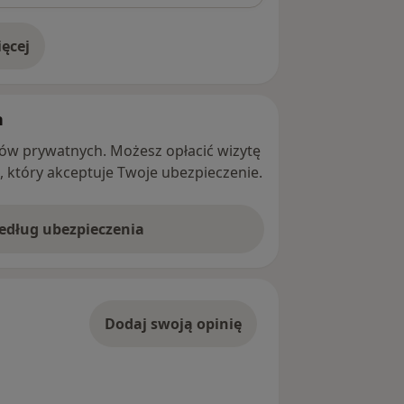
ęcej
adresie
h
ntów prywatnych. Możesz opłacić wizytę
ę, który akceptuje Twoje ubezpieczenie.
według ubezpieczenia
Dodaj swoją opinię