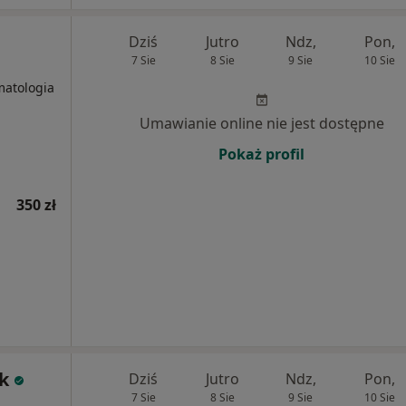
Dziś
Jutro
Ndz,
Pon,
7 Sie
8 Sie
9 Sie
10 Sie
matologia
Umawianie online nie jest dostępne
Pokaż profil
350 zł
k
Dziś
Jutro
Ndz,
Pon,
7 Sie
8 Sie
9 Sie
10 Sie