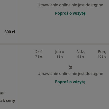
Umawianie online nie jest dostępne
Poproś o wizytę
300 zł
Dziś
Jutro
Ndz,
Pon,
7 Sie
8 Sie
9 Sie
10 Sie
Umawianie online nie jest dostępne
Poproś o wizytę
lus"
rak ceny