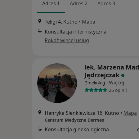
Adres 1
Adres 2
Adres 3
Teligi 4, Kutno
•
Mapa
Konsultacja internistyczna
Pokaż więcej usług
lek. Marzena Mad
Jędrzejczak
·
Więcej
Ginekolog
26 opinii
Henryka Sienkiewicza 16, Kutno
•
Mapa
Centrum Medyczne Dermex
Konsultacja ginekologiczna