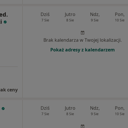
ed.
Dziś
Jutro
Ndz,
Pon,
i
7 Sie
8 Sie
9 Sie
10 Sie
Brak kalendarza w Twojej lokalizacji.
Pokaż adresy z kalendarzem
rak ceny
Dziś
Jutro
Ndz,
Pon,
7 Sie
8 Sie
9 Sie
10 Sie