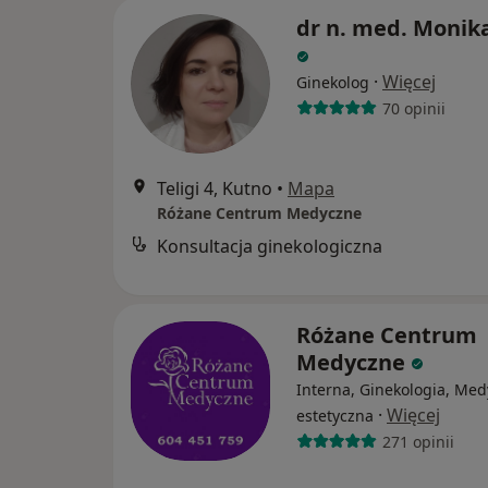
dr n. med. Monika
·
Więcej
Ginekolog
70 opinii
Teligi 4, Kutno
•
Mapa
Różane Centrum Medyczne
Konsultacja ginekologiczna
Różane Centrum
Medyczne
Interna, Ginekologia, Me
·
Więcej
estetyczna
271 opinii