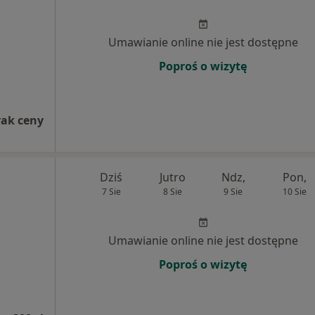
Umawianie online nie jest dostępne
Poproś o wizytę
rak ceny
Dziś
Jutro
Ndz,
Pon,
7 Sie
8 Sie
9 Sie
10 Sie
Umawianie online nie jest dostępne
Poproś o wizytę