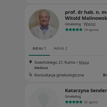
prof. dr hab. n. m
Witold Malinowsk
·
Więcej
Ginekolog
74 opinie
Adres 1
Adres 2
Sowińskiego 27, Kutno
•
Mapa
Medicus
Konsultacja ginekologiczna
B
Katarzyna Sender
Ginekolog
35 opinii