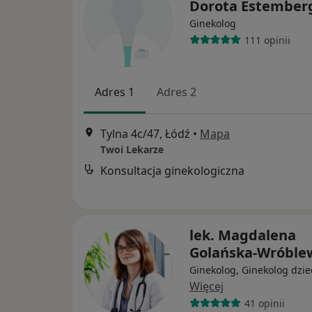
Dorota Estember
Ginekolog
111 opinii
Adres 1
Adres 2
Tylna 4c/47, Łódź
•
Mapa
Twoi Lekarze
Konsultacja ginekologiczna
lek. Magdalena
Golańska-Wróble
Ginekolog, Ginekolog dzie
Więcej
41 opinii