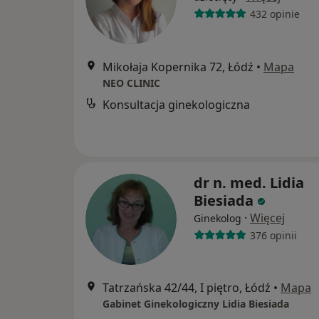
432 opinie
Mikołaja Kopernika 72, Łódź
•
Mapa
NEO CLINIC
Konsultacja ginekologiczna
dr n. med. Lidia
Biesiada
·
Więcej
Ginekolog
376 opinii
Tatrzańska 42/44, I piętro, Łódź
•
Mapa
Gabinet Ginekologiczny Lidia Biesiada