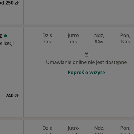
od 250 zł
z
Dziś
Jutro
Ndz,
Pon,
7 Sie
8 Sie
9 Sie
10 Sie
alizacji
Umawianie online nie jest dostępne
Poproś o wizytę
240 zł
Dziś
Jutro
Ndz,
Pon,