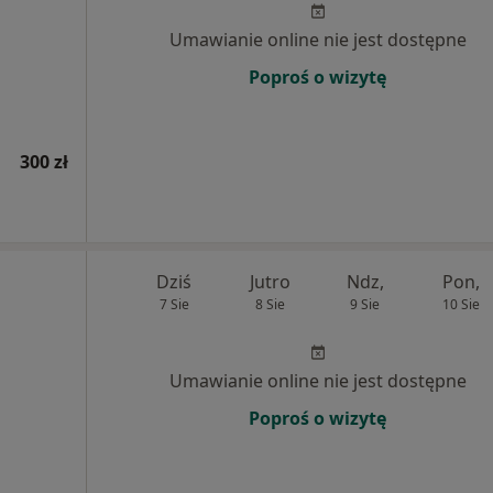
Umawianie online nie jest dostępne
Poproś o wizytę
300 zł
Dziś
Jutro
Ndz,
Pon,
7 Sie
8 Sie
9 Sie
10 Sie
Umawianie online nie jest dostępne
Poproś o wizytę