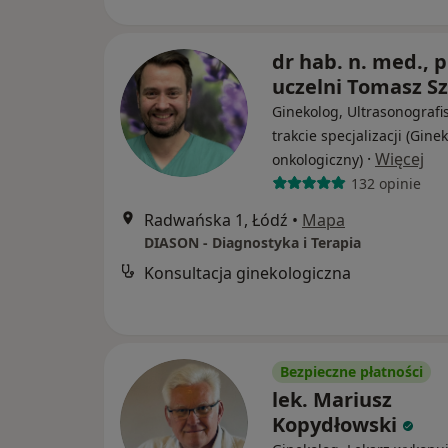
dr hab. n. med., p
uczelni Tomasz Sz
Ginekolog, Ultrasonografi
trakcie specjalizacji (Gine
·
Więcej
onkologiczny)
132 opinie
Radwańska 1, Łódź
•
Mapa
DIASON - Diagnostyka i Terapia
Konsultacja ginekologiczna
Bezpieczne płatności
lek. Mariusz
Kopydłowski