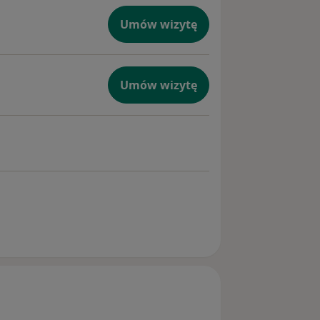
Umów wizytę
Umów wizytę