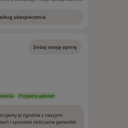
według ubezpieczenia
Dodaj swoją opinię
śnienia
Przyjazny gabinet
rujemy je zgodnie z naszymi
iach i sposobie obliczania gwiazdek