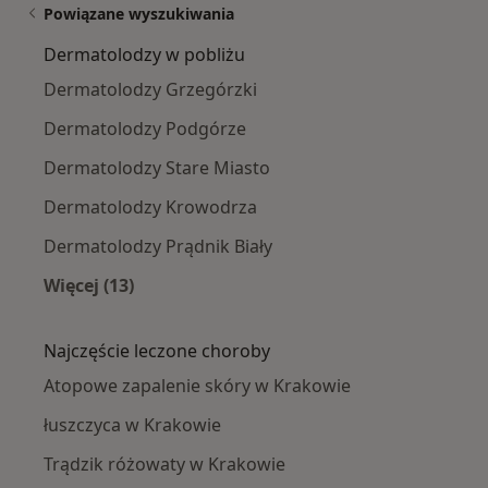
Powiązane wyszukiwania
Dermatolodzy w pobliżu
Dermatolodzy Grzegórzki
Dermatolodzy Podgórze
Dermatolodzy Stare Miasto
Dermatolodzy Krowodrza
Dermatolodzy Prądnik Biały
Więcej (13)
Więcej w kategorii: Dermatolodzy w pobliżu
Najczęście leczone choroby
Atopowe zapalenie skóry w Krakowie
łuszczyca w Krakowie
Trądzik różowaty w Krakowie