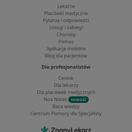
Lekarze
Placówki medyczne
Pytania i odpowiedzi
Usługi i zabiegi
Choroby
Pomoc
Aplikacje mobilne
Blog dla pacjentów
Dla profesjonalistów
Cennik
Dla lekarzy
Dla placówek medycznych
Noa Notes
nowość
Baza wiedzy
Centrum Pomocy dla Specjalisty
Kontakt
ZnanyLekarz - Strona główna