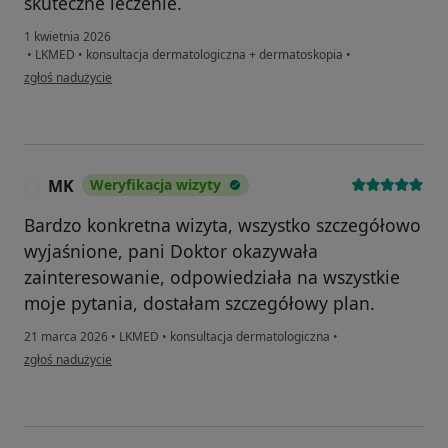
skuteczne leczenie.
1 kwietnia 2026
•
LKMED
•
konsultacja dermatologiczna + dermatoskopia
•
w opinii użytkownika Karolina
zgłoś nadużycie
MK
Weryfikacja wizyty
M
Bardzo konkretna wizyta, wszystko szczegółowo
wyjaśnione, pani Doktor okazywała
zainteresowanie, odpowiedziała na wszystkie
moje pytania, dostałam szczegółowy plan.
21 marca 2026
•
LKMED
•
konsultacja dermatologiczna
•
w opinii użytkownika MK
zgłoś nadużycie