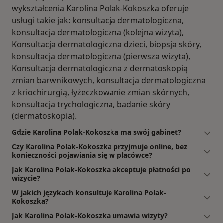
wykształcenia Karolina Polak-Kokoszka oferuje
usługi takie jak: konsultacja dermatologiczna,
konsultacja dermatologiczna (kolejna wizyta),
Konsultacja dermatologiczna dzieci, biopsja skóry,
konsultacja dermatologiczna (pierwsza wizyta),
Konsultacja dermatologiczna z dermatoskopią
zmian barwnikowych, konsultacja dermatologiczna
z kriochirurgią, łyżeczkowanie zmian skórnych,
konsultacja trychologiczna, badanie skóry
(dermatoskopia).
Gdzie Karolina Polak-Kokoszka ma swój gabinet?
Czy Karolina Polak-Kokoszka przyjmuje online, bez
konieczności pojawiania się w placówce?
Jak Karolina Polak-Kokoszka akceptuje płatności po
wizycie?
W jakich językach konsultuje Karolina Polak-
Kokoszka?
Jak Karolina Polak-Kokoszka umawia wizyty?