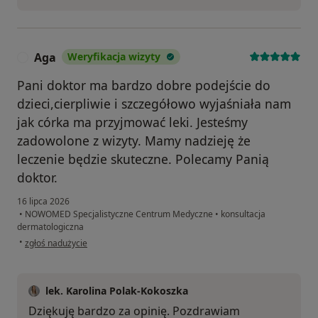
Aga
Weryfikacja wizyty
A
Pani doktor ma bardzo dobre podejście do
dzieci,cierpliwie i szczegółowo wyjaśniała nam
jak córka ma przyjmować leki. Jesteśmy
zadowolone z wizyty. Mamy nadzieję że
leczenie będzie skuteczne. Polecamy Panią
doktor.
16 lipca 2026
•
NOWOMED Specjalistyczne Centrum Medyczne
•
konsultacja
dermatologiczna
w opinii użytkownika Aga
•
zgłoś nadużycie
lek. Karolina Polak-Kokoszka
Dziękuję bardzo za opinię. Pozdrawiam