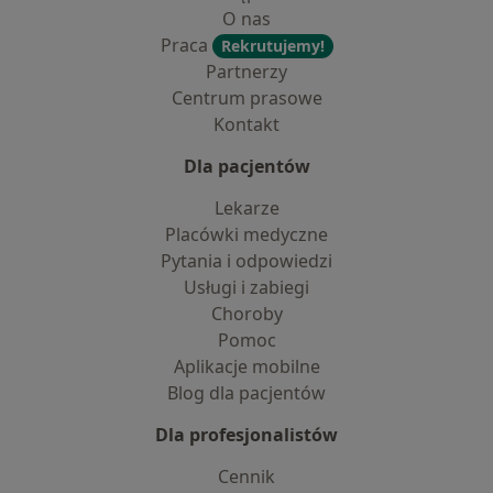
O nas
Praca
Rekrutujemy!
Partnerzy
Centrum prasowe
Kontakt
Dla pacjentów
Lekarze
Placówki medyczne
Pytania i odpowiedzi
Usługi i zabiegi
Choroby
Pomoc
Aplikacje mobilne
Blog dla pacjentów
Dla profesjonalistów
Cennik