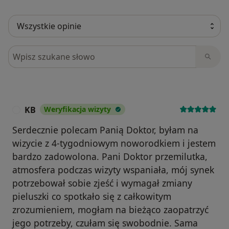
Szukaj w opiniach
KB
Weryfikacja wizyty
K
Serdecznie polecam Panią Doktor, byłam na
wizycie z 4-tygodniowym noworodkiem i jestem
bardzo zadowolona. Pani Doktor przemilutka,
atmosfera podczas wizyty wspaniała, mój synek
potrzebował sobie zjeść i wymagał zmiany
pieluszki co spotkało się z całkowitym
zrozumieniem, mogłam na bieżąco zaopatrzyć
jego potrzeby, czułam się swobodnie. Sama