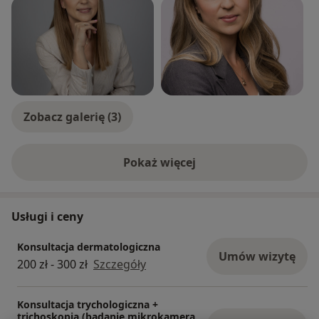
Zobacz galerię (3)
Pokaż więcej
o doświadczeniu
Usługi i ceny
Konsultacja dermatologiczna
Umów wizytę
200 zł - 300 zł
Szczegóły
Konsultacja trychologiczna +
trichoskopia (badanie mikrokamerą