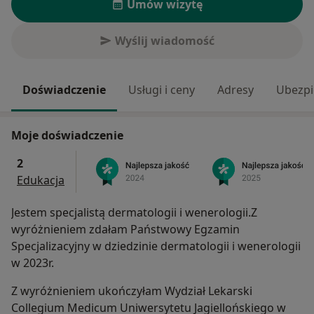
Umów wizytę
Wyślij wiadomość
Doświadczenie
Usługi i ceny
Adresy
Ubezpi
Moje doświadczenie
2
Edukacja
Jestem specjalistą dermatologii i wenerologii.Z
wyróżnieniem zdałam Państwowy Egzamin
Specjalizacyjny w dziedzinie dermatologii i wenerologii
w 2023r.
Z wyróżnieniem ukończyłam Wydział Lekarski
Collegium Medicum Uniwersytetu Jagiellońskiego w