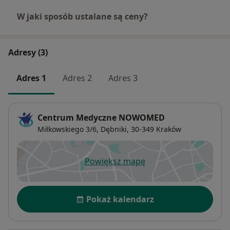
W jaki sposób ustalane są ceny?
Adresy (3)
Adres 1
Adres 2
Adres 3
Centrum Medyczne NOWOMED
Miłkowskiego 3/6,
Dębniki
, 30-349
Kraków
Powiększ mapę
otwiera się w nowej karcie
Dostępność
Pokaż kalendarz