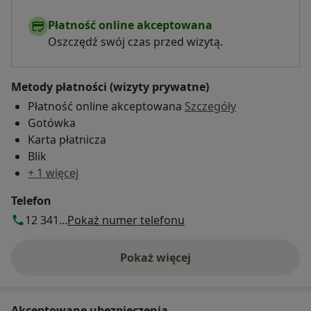
Płatność online akceptowana
Oszczędź swój czas przed wizytą.
Metody płatności (wizyty prywatne)
Płatność online akceptowana
Szczegóły
Gotówka
Karta płatnicza
Blik
+ 1 więcej
Telefon
12 341...
Pokaż numer telefonu
Pokaż więcej
o adresie
Akceptowane ubezpieczenia