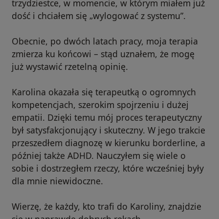
trzydziestce, w momencie, w którym miałem już
dość i chciałem się „wylogować z systemu”.
Obecnie, po dwóch latach pracy, moja terapia
zmierza ku końcowi – stąd uznałem, że mogę
już wystawić rzetelną opinię.
Karolina okazała się terapeutką o ogromnych
kompetencjach, szerokim spojrzeniu i dużej
empatii. Dzięki temu mój proces terapeutyczny
był satysfakcjonujący i skuteczny. W jego trakcie
przeszedłem diagnozę w kierunku borderline, a
później także ADHD. Nauczyłem się wiele o
sobie i dostrzegłem rzeczy, które wcześniej były
dla mnie niewidoczne.
Wierzę, że każdy, kto trafi do Karoliny, znajdzie