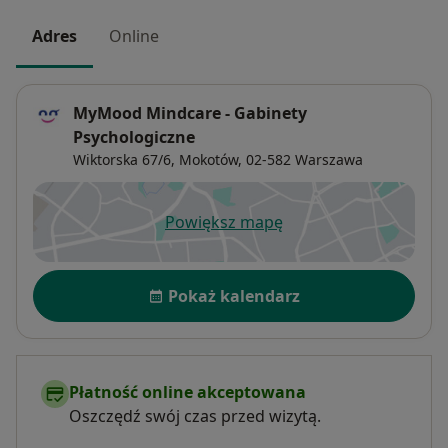
Adres
Online
MyMood Mindcare - Gabinety
Psychologiczne
Wiktorska 67/6,
Mokotów
, 02-582
Warszawa
Powiększ mapę
otwiera się w nowej karcie
Dostępność
Pokaż kalendarz
Płatność online akceptowana
Oszczędź swój czas przed wizytą.