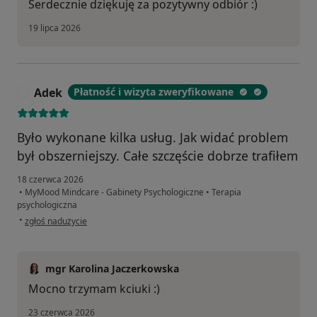
Serdecznie dziękuję za pozytywny odbiór :)
19 lipca 2026
Adek
Płatność i wizyta zweryfikowane
A
Było wykonane kilka usług. Jak widać problem
był obszerniejszy. Całe szczęście dobrze trafiłem
18 czerwca 2026
•
MyMood Mindcare - Gabinety Psychologiczne
•
Terapia
psychologiczna
w opinii użytkownika Adek
•
zgłoś nadużycie
mgr Karolina Jaczerkowska
Mocno trzymam kciuki :)
23 czerwca 2026