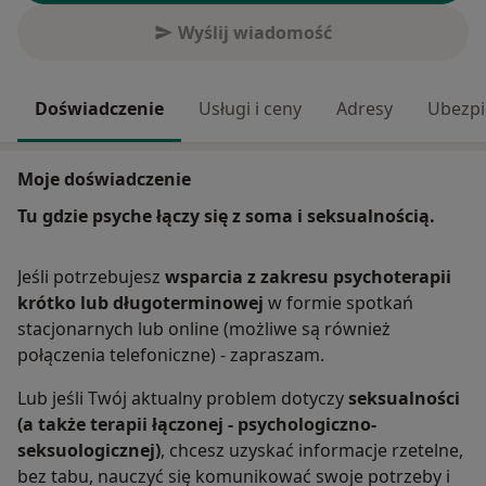
Wyślij wiadomość
Doświadczenie
Usługi i ceny
Adresy
Ubezpi
Moje doświadczenie
Tu gdzie psyche łączy się z soma i seksualnością.
Jeśli potrzebujesz
wsparcia z zakresu psychoterapii
krótko lub długoterminowej
w formie spotkań
stacjonarnych lub online (możliwe są również
połączenia telefoniczne) - zapraszam.
Lub jeśli Twój aktualny problem dotyczy
seksualności
(a także terapii łączonej - psychologiczno-
seksuologicznej)
, chcesz uzyskać informacje rzetelne,
bez tabu, nauczyć się komunikować swoje potrzeby i