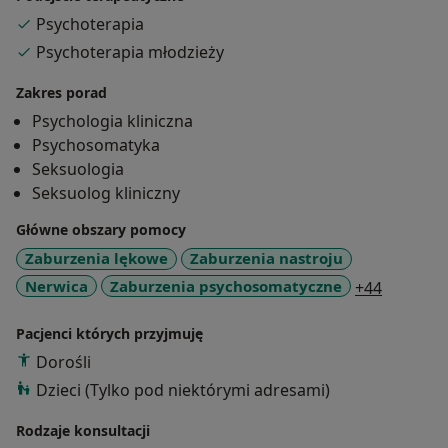
Psychoterapia
Psychoterapia młodzieży
Zakres porad
Psychologia kliniczna
Psychosomatyka
Seksuologia
Seksuolog kliniczny
Główne obszary pomocy
Zaburzenia lękowe
Zaburzenia nastroju
a11y_sr
Nerwica
Zaburzenia psychosomatyczne
+44
Pacjenci których przyjmuję
Dorośli
Dzieci (Tylko pod niektórymi adresami)
Rodzaje konsultacji