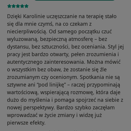
Dzięki Karolinie uczęszczanie na terapię stało
się dla mnie czymś, na co czekam z
niecierpliwością. Od samego początku czuć
wyluzowaną, bezpieczną atmosferę – bez
dystansu, bez sztuczności, bez oceniania. Styl jej
pracy jest bardzo otwarty, pełen zrozumienia i
autentycznego zainteresowania. Można mówić
o wszystkim bez obaw, że zostanie się źle
zrozumianym czy ocenionym. Spotkania nie są
sztywne ani “pod linijkę” – raczej przypominają
wartościową, wspierającą rozmowę, która daje
dużo do myślenia i pomaga spojrzeć na siebie z
nowej perspektywy. Bardzo szybko zaczęłam
wprowadzać w życie zmiany i widzę już
pierwsze efekty.