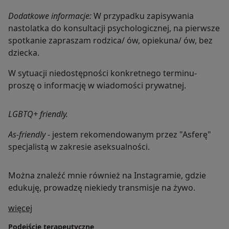
Dodatkowe informacje:
W przypadku zapisywania
nastolatka do konsultacji psychologicznej, na pierwsze
spotkanie zapraszam rodzica/ ów, opiekuna/ ów, bez
dziecka.
W sytuacji niedostępności konkretnego terminu-
proszę o informację w wiadomości prywatnej.
LGBTQ+ friendly.
As-friendly
- jestem rekomendowanym przez "Asferę"
specjalistą w zakresie aseksualności.
Można znaleźć mnie również na Instagramie, gdzie
edukuję, prowadzę niekiedy transmisje na żywo.
O mnie
więcej
Podejście terapeutyczne