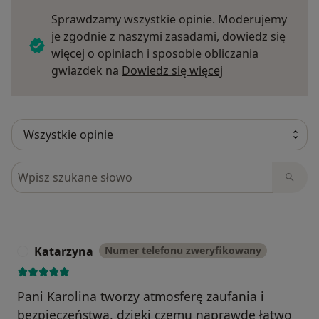
Sprawdzamy wszystkie opinie. Moderujemy
je zgodnie z naszymi zasadami, dowiedz się
więcej o opiniach i sposobie obliczania
Dowiedz się więce
gwiazdek na
Dowiedz się więcej
Szukaj w opiniach
Katarzyna
Numer telefonu zweryfikowany
K
Pani Karolina tworzy atmosferę zaufania i
bezpieczeństwa, dzięki czemu naprawdę łatwo