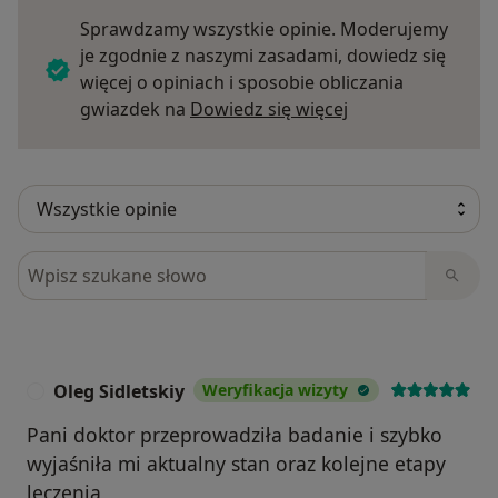
Sprawdzamy wszystkie opinie. Moderujemy
je zgodnie z naszymi zasadami, dowiedz się
więcej o opiniach i sposobie obliczania
Dowiedz się więce
gwiazdek na
Dowiedz się więcej
Szukaj w opiniach
Oleg Sidletskiy
Weryfikacja wizyty
O
Pani doktor przeprowadziła badanie i szybko
wyjaśniła mi aktualny stan oraz kolejne etapy
leczenia