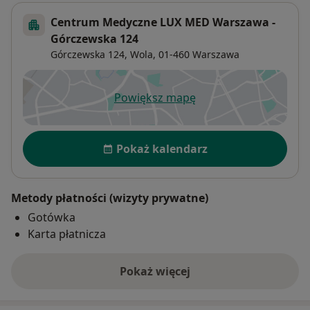
Centrum Medyczne LUX MED Warszawa -
Górczewska 124
Górczewska 124,
Wola
, 01-460
Warszawa
Powiększ mapę
otwiera się w nowej karcie
Dostępność
Pokaż kalendarz
Metody płatności (wizyty prywatne)
Gotówka
Karta płatnicza
Pokaż więcej
o adresie