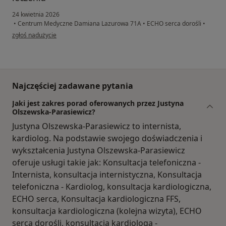
24 kwietnia 2026
•
Centrum Medyczne Damiana Lazurowa 71A
•
ECHO serca dorośli
•
w opinii użytkownika Oleg Sidletskiy
zgłoś nadużycie
Najczęściej zadawane pytania
Jaki jest zakres porad oferowanych przez Justyna
Olszewska-Parasiewicz?
Justyna Olszewska-Parasiewicz to internista,
kardiolog. Na podstawie swojego doświadczenia i
wykształcenia Justyna Olszewska-Parasiewicz
oferuje usługi takie jak: Konsultacja telefoniczna -
Internista, konsultacja internistyczna, Konsultacja
telefoniczna - Kardiolog, konsultacja kardiologiczna,
ECHO serca, Konsultacja kardiologiczna FFS,
konsultacja kardiologiczna (kolejna wizyta), ECHO
serca dorośli, konsultacja kardiologa -