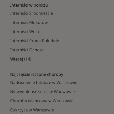
Interniści w pobliżu
Interniści Śródmieście
Interniści Mokotów
Interniści Wola
Interniści Praga-Południe
Interniści Ochota
Więcej (14)
Więcej w kategorii: Interniści w pobliżu
Najczęście leczone choroby
Nadciśnienie tętnicze w Warszawie
Niewydolność serca w Warszawie
Choroba wieńcowa w Warszawie
Cukrzyca w Warszawie