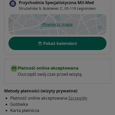
Przychodnia Specjalistyczna Mil-Med
Strużańska 9,
Bukowiec C
, 05-119
Legionowo
Powiększ mapę
otwiera się w nowej karcie
Dostępność
Pokaż kalendarz
Płatność online akceptowana
Oszczędź swój czas przed wizytą.
Metody płatności (wizyty prywatne)
Płatność online akceptowana
Szczegóły
Gotówka
Karta płatnicza