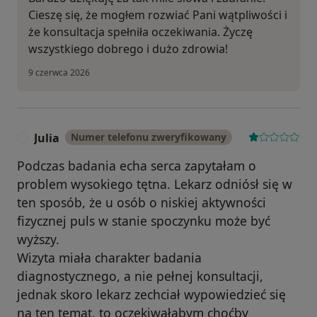
Cieszę się, że mogłem rozwiać Pani wątpliwości i
że konsultacja spełniła oczekiwania. Życzę
wszystkiego dobrego i dużo zdrowia!
9 czerwca 2026
Julia
Numer telefonu zweryfikowany
J
Podczas badania echa serca zapytałam o
problem wysokiego tętna. Lekarz odniósł się w
ten sposób, że u osób o niskiej aktywności
fizycznej puls w stanie spoczynku może być
wyższy.
Wizyta miała charakter badania
diagnostycznego, a nie pełnej konsultacji,
jednak skoro lekarz zechciał wypowiedzieć się
na ten temat, to oczekiwałabym choćby