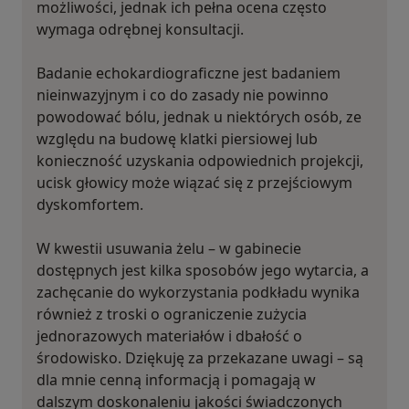
możliwości, jednak ich pełna ocena często
wymaga odrębnej konsultacji.
Badanie echokardiograficzne jest badaniem
nieinwazyjnym i co do zasady nie powinno
powodować bólu, jednak u niektórych osób, ze
względu na budowę klatki piersiowej lub
konieczność uzyskania odpowiednich projekcji,
ucisk głowicy może wiązać się z przejściowym
dyskomfortem.
W kwestii usuwania żelu – w gabinecie
dostępnych jest kilka sposobów jego wytarcia, a
zachęcanie do wykorzystania podkładu wynika
również z troski o ograniczenie zużycia
jednorazowych materiałów i dbałość o
środowisko. Dziękuję za przekazane uwagi – są
dla mnie cenną informacją i pomagają w
dalszym doskonaleniu jakości świadczonych