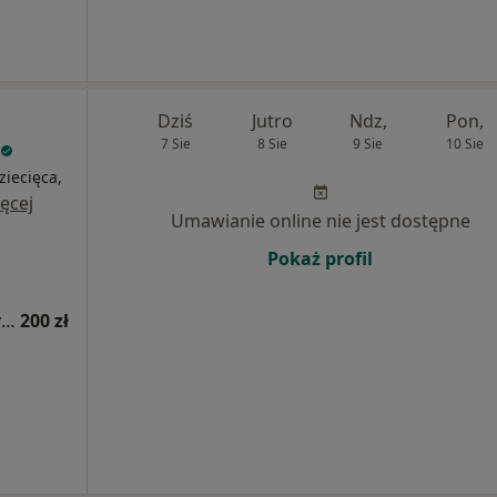
Dziś
Jutro
Ndz,
Pon,
7 Sie
8 Sie
9 Sie
10 Sie
ziecięca,
ęcej
Umawianie online nie jest dostępne
Pokaż profil
Konsultacja kardiologiczna (kolejna wizyta)
200 zł