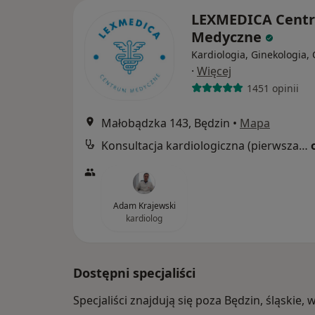
LEXMEDICA Cent
Medyczne
Kardiologia, Ginekologia, 
·
Więcej
1451 opinii
Małobądzka 143, Będzin
•
Mapa
Konsultacja kardiologiczna (pierwsza wizyta)
Adam Krajewski
kardiolog
Dostępni specjaliści
Specjaliści znajdują się poza Będzin, śląskie