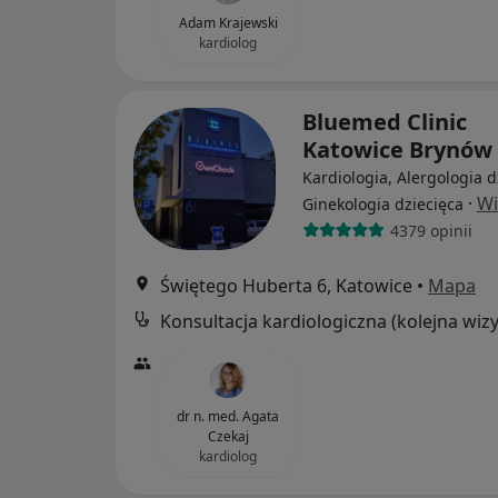
Adam Krajewski
kardiolog
Bluemed Clinic
Katowice Brynów
Kardiologia, Alergologia d
·
Wi
Ginekologia dziecięca
4379 opinii
Świętego Huberta 6, Katowice
•
Mapa
dr n. med. Agata
Czekaj
kardiolog