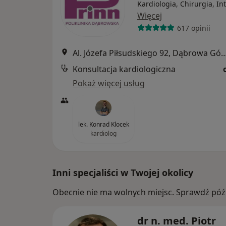
Kardiologia, Chirurgia, In
Więcej
617 opinii
Al. Józefa Piłsudskiego 92, Dąbro
Konsultacja kardiologiczna
Pokaż więcej usług
lek. Konrad Klocek
kardiolog
Inni specjaliści w Twojej okolicy
Obecnie nie ma wolnych miejsc. Sprawdź późn
dr n. med. Piotr