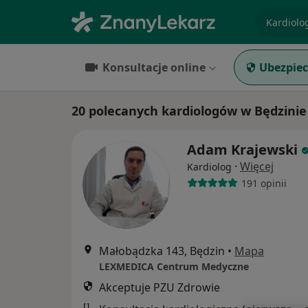
specjaliz
Konsultacje online
Ubezpiec
20 polecanych kardiologów w Będzinie
Adam Krajewski
·
Więcej
Kardiolog
191 opinii
Małobądzka 143, Będzin
•
Mapa
LEXMEDICA Centrum Medyczne
Akceptuje PZU Zdrowie