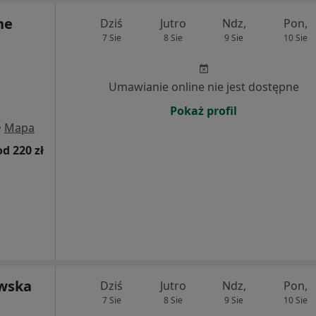
ne
Dziś
Jutro
Ndz,
Pon,
7 Sie
8 Sie
9 Sie
10 Sie
Umawianie online nie jest dostępne
Pokaż profil
•
Mapa
od 220 zł
owska
Dziś
Jutro
Ndz,
Pon,
7 Sie
8 Sie
9 Sie
10 Sie