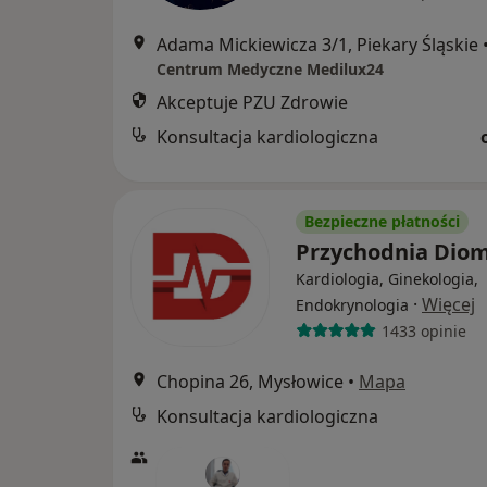
Adama Mickiewicza 3/1, Piekary Śląskie
Centrum Medyczne Medilux24
Akceptuje PZU Zdrowie
Konsultacja kardiologiczna
Bezpieczne płatności
Przychodnia Dio
Kardiologia, Ginekologia,
·
Więcej
Endokrynologia
1433 opinie
Chopina 26, Mysłowice
•
Mapa
Konsultacja kardiologiczna