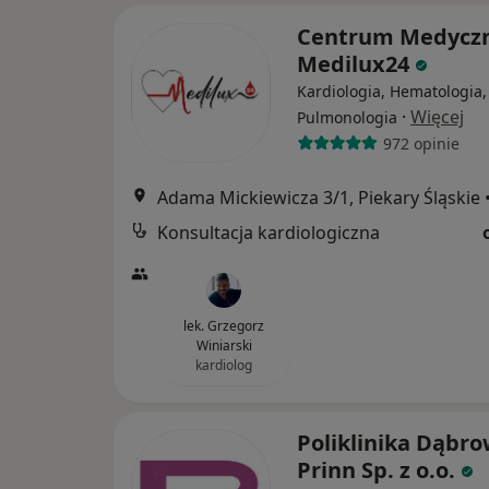
Centrum Medycz
Medilux24
Kardiologia, Hematologia,
·
Więcej
Pulmonologia
972 opinie
Adama Mickiewicza 3/1, Piekary Śląskie
Konsultacja kardiologiczna
lek. Grzegorz
Winiarski
kardiolog
Poliklinika Dąbr
Prinn Sp. z o.o.