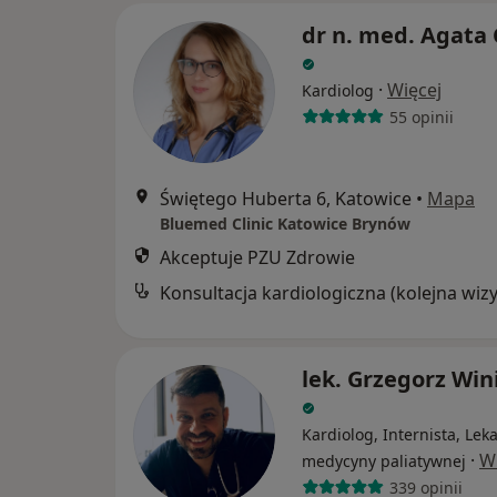
dr n. med. Agata 
·
Więcej
Kardiolog
55 opinii
Świętego Huberta 6, Katowice
•
Mapa
Bluemed Clinic Katowice Brynów
Akceptuje PZU Zdrowie
lek. Grzegorz Win
Kardiolog, Internista, Lek
·
W
medycyny paliatywnej
339 opinii