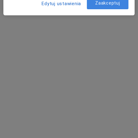
Zaakceptuj
Edytuj ustawienia
Centrum Medyczne Medilux24
·
Więcej
Kardiologia, Hematologia, Pulmonologia
972 opinie
Adama Mickiewicza 3/1, Piekary Śląskie
•
Mapa
Konsultacja kardiologiczna
od 220 zł
lek. Grzegorz
Winiarski
kardiolog
Brak dostępnych specjalistów z wolnymi terminami w tym centrum medycznym.