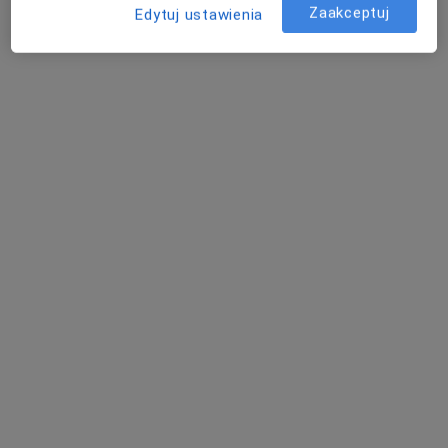
Pokaż profil
Zaakceptuj
Edytuj ustawienia
Poliklinika Dąbrowska Prinn Sp. z o.o.
·
Więcej
Kardiologia, Chirurgia, Interna
617 opinii
Al. Józefa Piłsudskiego 92, Dąbrowa Górnicza
•
Mapa
Konsultacja kardiologiczna
od 180 zł
Pokaż więcej usług