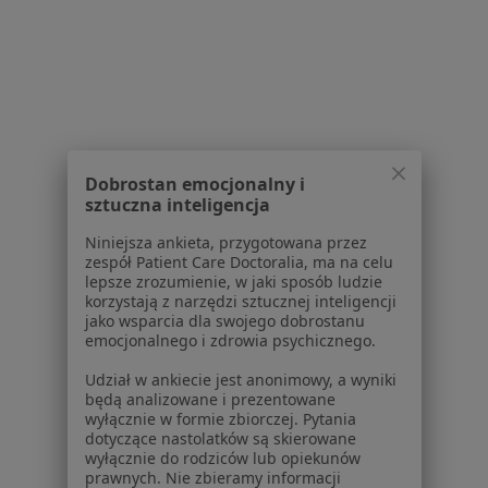
Zaburzenia rytmu serca Dąbrowa Górnicza
Choroba niedokrwienna serca Dąbrowa Górnicza
Więcej (15)
Więcej w kategorii: Najczęście leczone chorob
Dobrostan emocjonalny i
sztuczna inteligencja
Strona Główna
Kardiolog
Dąbrowa Górnicza
Zmień miasto
Zmień mia
Pzu Zdrowie
Zmień miasto
Niniejsza ankieta, przygotowana przez
zespół Patient Care Doctoralia, ma na celu
lepsze zrozumienie, w jaki sposób ludzie
korzystają z narzędzi sztucznej inteligencji
jako wsparcia dla swojego dobrostanu
emocjonalnego i zdrowia psychicznego.
Udział w ankiecie jest anonimowy, a wyniki
Serwis
będą analizowane i prezentowane
wyłącznie w formie zbiorczej. Pytania
Regulamin
dotyczące nastolatków są skierowane
wyłącznie do rodziców lub opiekunów
Polityka prywatności pacjentów
prawnych. Nie zbieramy informacji