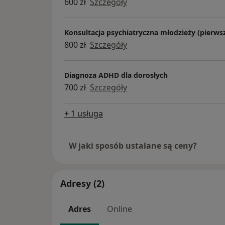
600 zł
Szczegóły
Konsultacja psychiatryczna młodzieży (pierws
800 zł
Szczegóły
Diagnoza ADHD dla dorosłych
700 zł
Szczegóły
+ 1 usługa
W jaki sposób ustalane są ceny?
Adresy (2)
Adres
Online