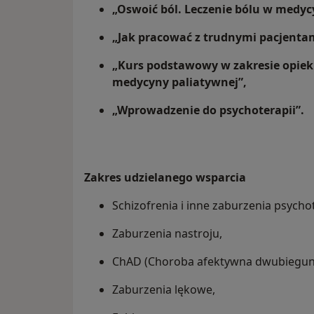
„Oswoić ból. Leczenie bólu w medyc
„Jak pracować z trudnymi pacjentami
„Kurs podstawowy w zakresie opieki
medycyny paliatywnej”,
„Wprowadzenie do psychoterapii”.
Zakres udzielanego wsparcia
Schizofrenia i inne zaburzenia psycho
Zaburzenia nastroju,
ChAD (Choroba afektywna dwubiegun
Zaburzenia lękowe,