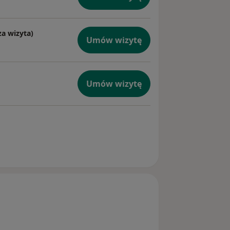
za wizyta)
Umów wizytę
Umów wizytę