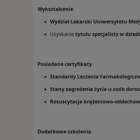
Wykształcenie
Wydział Lekarski Uniwersytetu Me
Uzyskanie
tytułu specjalisty w dziedz
Posiadane certyfikaty
Standardy Leczenia Farmakologiczne
Stany zagrożenia życia u osób doros
Resuscytacja krążeniowo-oddechowa
Dodatkowe szkolenia