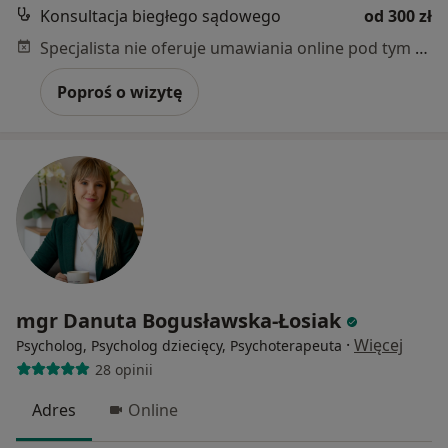
Konsultacja biegłego sądowego
od 300 zł
Specjalista nie oferuje umawiania online pod tym adresem.
Poproś o wizytę
mgr Danuta Bogusławska-Łosiak
·
Więcej
Psycholog, Psycholog dziecięcy, Psychoterapeuta
28 opinii
Adres
Online