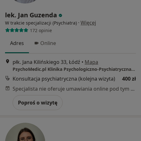
lek. Jan Guzenda
·
Więcej
W trakcie specjalizacji (Psychiatra)
172 opinie
Adres
Online
płk. Jana Kilińskiego 33, Łódź
•
Mapa
PsychoMedic.pl Klinika Psychologiczno-Psychiatryczna Łódź (ul. Kilińskiego 33, Śródmieście)
Konsultacja psychiatryczna (kolejna wizyta)
400 zł
Specjalista nie oferuje umawiania online pod tym adresem.
Poproś o wizytę