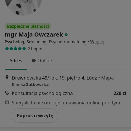
Bezpieczne płatności
mgr Maja Owczarek
·
Więcej
Psycholog, Seksuolog, Psychotraumatolog
21 opinii
Adres
Online
Drewnowska 49/ lok. 19, piętro 4, Łódź
•
Mapa
KlinikaGutkowska
Konsultacja psychologiczna
220 zł
Specjalista nie oferuje umawiania online pod tym adresem.
Poproś o wizytę