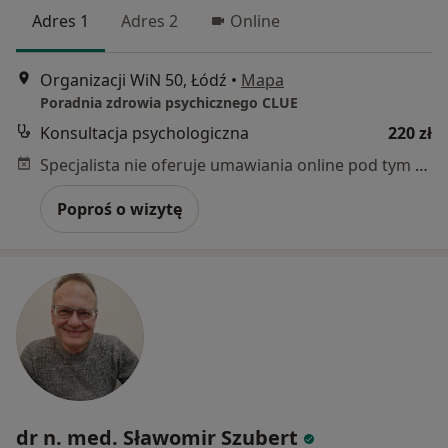
Adres 1
Adres 2
Online
Organizacji WiN 50, Łódź
•
Mapa
Poradnia zdrowia psychicznego CLUE
Konsultacja psychologiczna
220 zł
Specjalista nie oferuje umawiania online pod tym adresem.
Poproś o wizytę
dr n. med. Sławomir Szubert