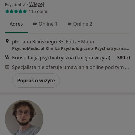
·
Więcej
Psychiatra
115 opinii
Adres
Online 1
Online 2
płk. Jana Kilińskiego 33, Łódź
•
Mapa
PsychoMedic.pl Klinika Psychologiczno-Psychiatryczna Łódź (ul. Kilińskiego 33, Śródmieście)
Konsultacja psychiatryczna (kolejna wizyta)
380 zł
Specjalista nie oferuje umawiania online pod tym adresem.
Poproś o wizytę