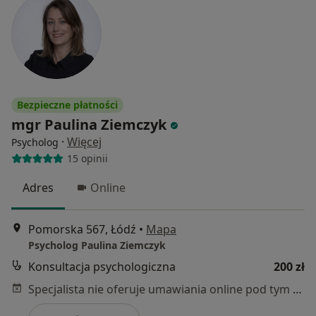
Bezpieczne płatności
mgr Paulina Ziemczyk
·
Więcej
Psycholog
15 opinii
Adres
Online
Pomorska 567, Łódź
•
Mapa
Psycholog Paulina Ziemczyk
Konsultacja psychologiczna
200 zł
Specjalista nie oferuje umawiania online pod tym adresem.