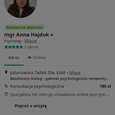
Bezpieczne płatności
mgr Anna Hajduk
·
Więcej
Psycholog
3 opinie
Adres
Online
Julianowska 7a/lok 29a, Łódź
•
Mapa
Bezpieczny Dialog - gabinet psychologiczno-terapeutyczny Anna Hajduk
Konsultacja psychologiczna
180 zł
Specjalista nie oferuje umawiania online pod tym adresem.
Poproś o wizytę