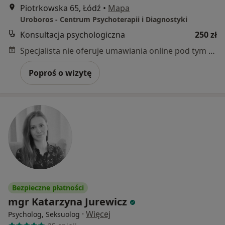
Piotrkowska 65, Łódź
•
Mapa
Uroboros - Centrum Psychoterapii i Diagnostyki
Konsultacja psychologiczna
250 zł
Specjalista nie oferuje umawiania online pod tym adresem.
Poproś o wizytę
Bezpieczne płatności
mgr Katarzyna Jurewicz
·
Więcej
Psycholog, Seksuolog