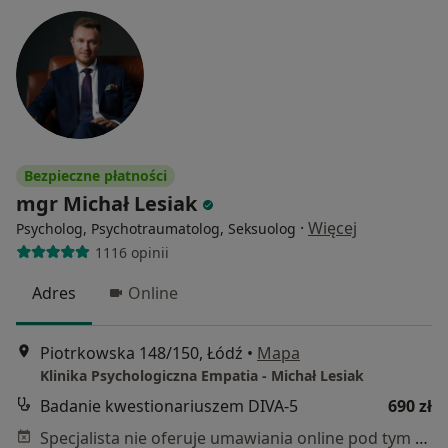
Bezpieczne płatności
mgr Michał Lesiak
·
Więcej
Psycholog, Psychotraumatolog, Seksuolog
1116 opinii
Adres
Online
Piotrkowska 148/150, Łódź
•
Mapa
Klinika Psychologiczna Empatia - Michał Lesiak
Badanie kwestionariuszem DIVA-5
690 zł
Specjalista nie oferuje umawiania online pod tym adresem.