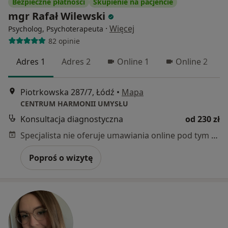
Bezpieczne płatności
Skupienie na pacjencie
mgr Rafał Wilewski
·
Więcej
Psycholog, Psychoterapeuta
82 opinie
Adres 1
Adres 2
Online 1
Online 2
Piotrkowska 287/7, Łódź
•
Mapa
CENTRUM HARMONII UMYSŁU
Konsultacja diagnostyczna
od 230 zł
Specjalista nie oferuje umawiania online pod tym adresem.
Poproś o wizytę