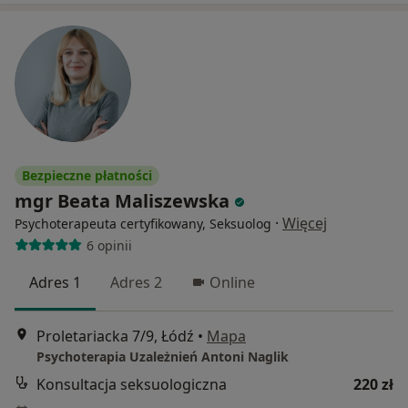
Bezpieczne płatności
mgr Beata Maliszewska
·
Więcej
Psychoterapeuta certyfikowany, Seksuolog
6 opinii
Adres 1
Adres 2
Online
Proletariacka 7/9, Łódź
•
Mapa
Psychoterapia Uzależnień Antoni Naglik
Konsultacja seksuologiczna
220 zł