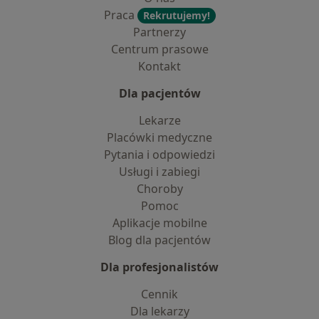
Praca
Rekrutujemy!
Partnerzy
Centrum prasowe
Kontakt
Dla pacjentów
Lekarze
Placówki medyczne
Pytania i odpowiedzi
Usługi i zabiegi
Choroby
Pomoc
Aplikacje mobilne
Blog dla pacjentów
Dla profesjonalistów
Cennik
Dla lekarzy