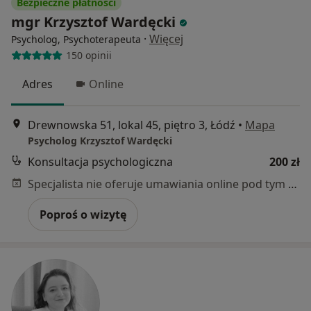
Bezpieczne płatności
mgr Krzysztof Wardęcki
·
Więcej
Psycholog, Psychoterapeuta
150 opinii
Adres
Online
Drewnowska 51, lokal 45, piętro 3, Łódź
•
Mapa
Psycholog Krzysztof Wardęcki
Konsultacja psychologiczna
200 zł
Specjalista nie oferuje umawiania online pod tym adresem.
Poproś o wizytę