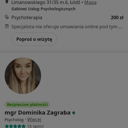
Limanowskiego 31/35 m.6, Łódź
•
Mapa
Gabinet Usług Psychologicznych
Psychoterapia
200 zł
Specjalista nie oferuje umawiania online pod tym adresem.
Poproś o wizytę
Bezpieczne płatności
mgr Dominika Zagraba
·
Więcej
Psycholog
16 opinii