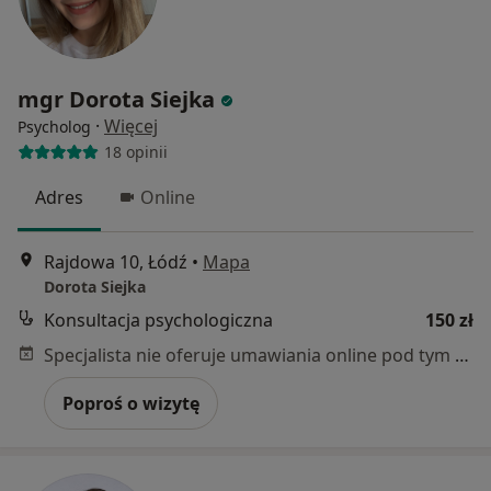
mgr Dorota Siejka
·
Więcej
Psycholog
18 opinii
Adres
Online
Rajdowa 10, Łódź
•
Mapa
Dorota Siejka
Konsultacja psychologiczna
150 zł
Specjalista nie oferuje umawiania online pod tym adresem.
Poproś o wizytę