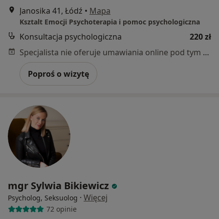
Janosika 41, Łódź
•
Mapa
Ksztalt Emocji Psychoterapia i pomoc psychologiczna
Konsultacja psychologiczna
220 zł
Specjalista nie oferuje umawiania online pod tym adresem.
Poproś o wizytę
mgr Sylwia Bikiewicz
·
Więcej
Psycholog, Seksuolog
72 opinie