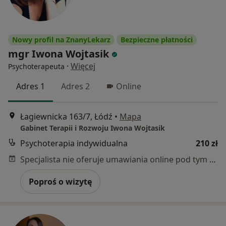
Nowy profil na ZnanyLekarz
Bezpieczne płatności
mgr Iwona Wojtasik
·
Więcej
Psychoterapeuta
Adres 1
Adres 2
Online
Łagiewnicka 163/7, Łódź
•
Mapa
Gabinet Terapii i Rozwoju Iwona Wojtasik
Psychoterapia indywidualna
210 zł
Specjalista nie oferuje umawiania online pod tym adresem.
Poproś o wizytę