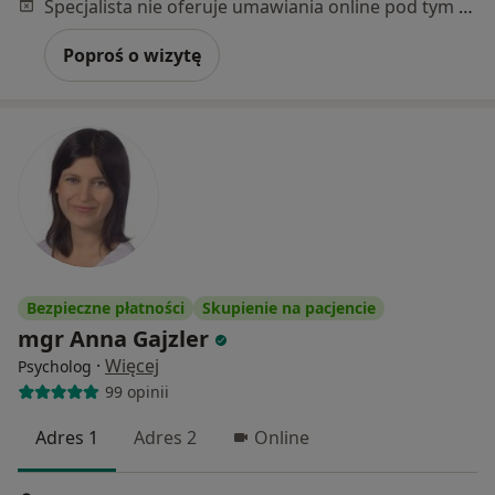
Specjalista nie oferuje umawiania online pod tym adresem.
Poproś o wizytę
Bezpieczne płatności
Skupienie na pacjencie
mgr Anna Gajzler
·
Więcej
Psycholog
99 opinii
Adres 1
Adres 2
Online